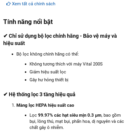
Xem tất cả chính sách
Tính năng nổi bật
✔ Chỉ sử dụng bộ lọc chính hãng - Bảo vệ máy và
hiệu suất
Bộ lọc không chính hãng có thể:
Không tương thích với máy Vital 200S
Giảm hiệu suất lọc
Gây hư hỏng thiết bị
✔ Hệ thống lọc 3 tầng hiệu quả
Màng lọc HEPA hiệu suất cao
Lọc
99.97% các hạt siêu mịn 0.3 μm
, bao gồm
bụi, lông thú, mạt bụi, phấn hoa, dị nguyên và các
chất gây ô nhiễm.