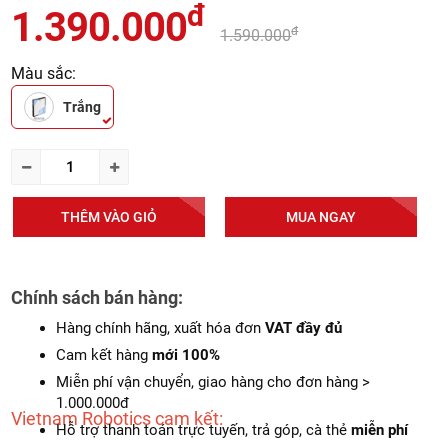
đ
1.390.000
đ
1.590.000
Màu sắc:
Trắng
THÊM VÀO GIỎ
MUA NGAY
Chính sách bán hàng:
Hàng chính hãng, xuất hóa đơn
VAT đầy đủ
Cam kết hàng
mới 100%
Miễn phí vận chuyển, giao hàng cho đơn hàng >
1.000.000đ
Vietnam Robotics cam kết:
Hỗ trợ thanh toán trực tuyến, trả góp, cà thẻ
miễn phí