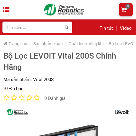
0
Tin tức
Video
Trang chủ
Sản phẩm khác
Quạt lọc không khí
Bộ Lọc LEVOIT
Bộ Lọc LEVOIT Vital 200S Chính
Hãng
Mã sản phẩm:
Vital 200S
97 Đã bán
0 Đánh giá