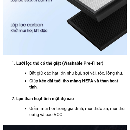
Lưới lọc thô có thể giặt (Washable Pre-Filter)
Bắt giữ các hạt lớn như bụi, sợi vải, tóc, lông thú.
Giúp
kéo dài tuổi thọ màng HEPA và than hoạt
tính
.
Lọc than hoạt tính mật độ cao
Giảm mùi hôi trong gia đình, mùi thức ăn, mùi thú
cưng và các VOC.