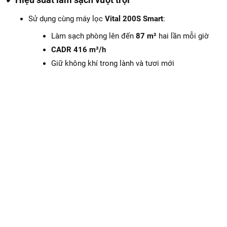
Sử dụng cùng máy lọc
Vital 200S Smart
:
Làm sạch phòng lên đến
87 m²
hai lần mỗi giờ
CADR 416 m³/h
Giữ không khí trong lành và tươi mới