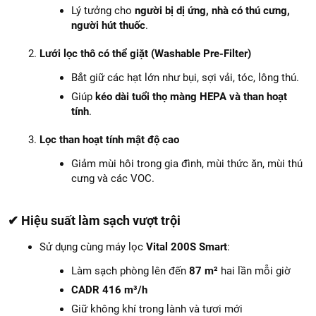
Lý tưởng cho
người bị dị ứng, nhà có thú cưng,
người hút thuốc
.
Lưới lọc thô có thể giặt (Washable Pre-Filter)
Bắt giữ các hạt lớn như bụi, sợi vải, tóc, lông thú.
Giúp
kéo dài tuổi thọ màng HEPA và than hoạt
tính
.
Lọc than hoạt tính mật độ cao
Giảm mùi hôi trong gia đình, mùi thức ăn, mùi thú
cưng và các VOC.
✔ Hiệu suất làm sạch vượt trội
Sử dụng cùng máy lọc
Vital 200S Smart
:
Làm sạch phòng lên đến
87 m²
hai lần mỗi giờ
CADR 416 m³/h
Giữ không khí trong lành và tươi mới