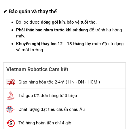
✔ Bảo quản và thay thế
Bộ lọc được
đóng gói kín
, bảo vệ tuổi thọ.
Phải tháo bao nhựa trước khi sử dụng
để tránh hư hỏng
máy.
Khuyến nghị thay lọc 12 - 18 tháng
tùy mức độ sử dụng
và môi trường.
Vietnam Robotics Cam kết
Giao hàng hỏa tốc 2-4h* ( HN - ĐN - HCM )
Trả góp 0% đơn hàng từ 3 triệu
Chất lượng đạt tiêu chuẩn châu Âu
Trả hàng hoàn tiền chỉ 4 giờ