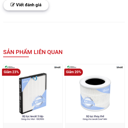
KHÁCH HÀNG ĐÁNH GIÁ
Dựa trên 0 đánh giá
(0)
(0)
(0)
(0)
(0)
Viết đánh giá