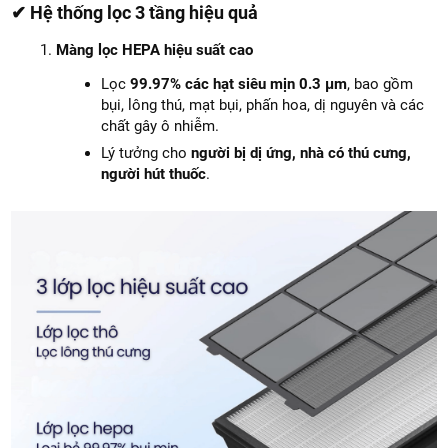
✔ Hệ thống lọc 3 tầng hiệu quả
Màng lọc HEPA hiệu suất cao
Lọc
99.97% các hạt siêu mịn 0.3 μm
, bao gồm
bụi, lông thú, mạt bụi, phấn hoa, dị nguyên và các
chất gây ô nhiễm.
Lý tưởng cho
người bị dị ứng, nhà có thú cưng,
người hút thuốc
.