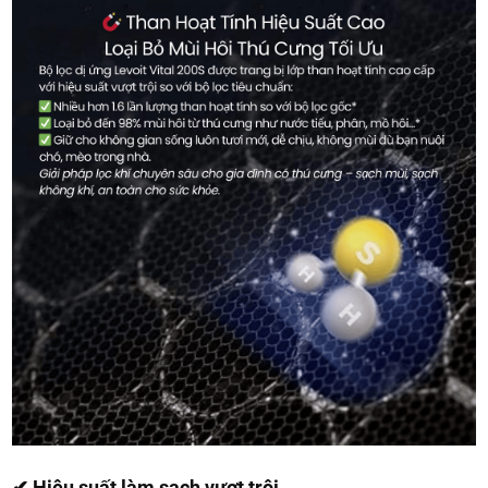
✔ Hiệu suất làm sạch vượt trội