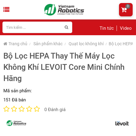
0
Tin tức
Video
Trang chủ
Sản phẩm khác
Quạt lọc không khí
Bộ Lọc HEPA T
Bộ Lọc HEPA Thay Thế Máy Lọc
Không Khí LEVOIT Core Mini Chính
Hãng
Mã sản phẩm:
151 Đã bán
0 Đánh giá