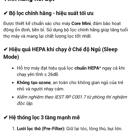
✔ Bộ lọc chính hãng - hiệu suất tối ưu
Được thiết kế chuẩn xác cho máy
Core Mini
, đảm bảo hoạt
động ổn định, bền bỉ. Sử dụng bộ lọc chính hãng giúp tăng tuổi
thọ máy và mang lại chất lượng lọc tốt nhất.
✔ Hiệu quả HEPA khi chạy ở Chế độ Ngủ (Sleep
Mode)
Hỗ trợ máy đạt hiệu quả lọc
chuẩn HEPA
* ngay cả khi
chạy yên tĩnh ≤ 26dB.
Không tạo ozone
, an toàn cho không gian ngủ của trẻ
nhỏ và người nhạy cảm.
Kiểm nghiệm theo IEST RP C001.7 từ phòng thí nghiệm
độc lập.
✔ Hệ thống lọc 3 tầng mạnh mẽ
Lưới lọc thô (Pre-Filter):
Giữ lại tóc, lông thú, bụi lớn.