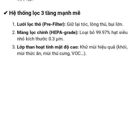
✔ Hệ thống lọc 3 tầng mạnh mẽ
Lưới lọc thô (Pre-Filter):
Giữ lại tóc, lông thú, bụi lớn.
Màng lọc chính (HEPA-grade):
Loại bỏ 99.97% hạt siêu
nhỏ kích thước 0.3 µm.
Lớp than hoạt tính mật độ cao:
Khử mùi hiệu quả (khói,
mùi thức ăn, mùi thú cưng, VOC…).