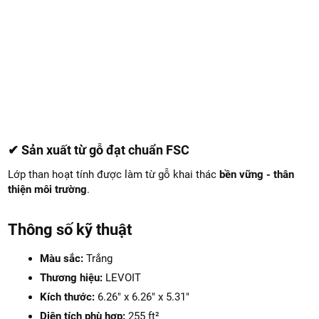
✔ Sản xuất từ gỗ đạt chuẩn FSC
Lớp than hoạt tính được làm từ gỗ khai thác
bền vững - thân
thiện môi trường
.
Thông số kỹ thuật
Màu sắc:
Trắng
Thương hiệu:
LEVOIT
Kích thước:
6.26" x 6.26" x 5.31"
Diện tích phù hợp:
255 ft²