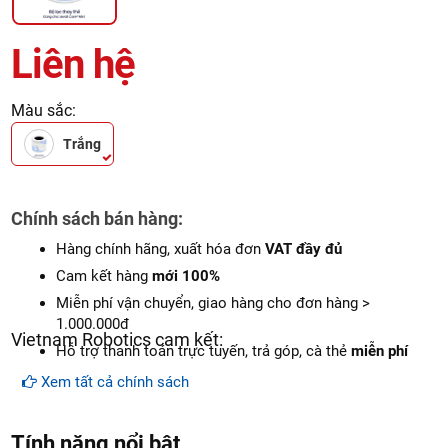
Liên hệ
Màu sắc:
Trắng
Chính sách bán hàng:
Hàng chính hãng, xuất hóa đơn
VAT đầy đủ
Cam kết hàng
mới 100%
Miễn phí vận chuyển, giao hàng cho đơn hàng >
1.000.000đ
Vietnam Robotics cam kết:
Hỗ trợ thanh toán trực tuyến, trả góp, cà thẻ
miễn phí
Xem tất cả chính sách
Tính năng nổi bật