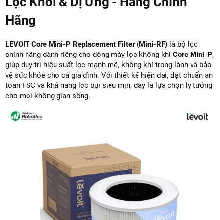
Lọc Khói & Dị Ứng - Hàng Chính
Hãng
LEVOIT Core Mini-P Replacement Filter (Mini-RF)
là bộ lọc
chính hãng dành riêng cho dòng máy lọc không khí
Core Mini-P
,
giúp duy trì hiệu suất lọc mạnh mẽ, không khí trong lành và bảo
vệ sức khỏe cho cả gia đình. Với thiết kế hiện đại, đạt chuẩn an
toàn FSC và khả năng lọc bụi siêu mịn, đây là lựa chọn lý tưởng
cho mọi không gian sống.