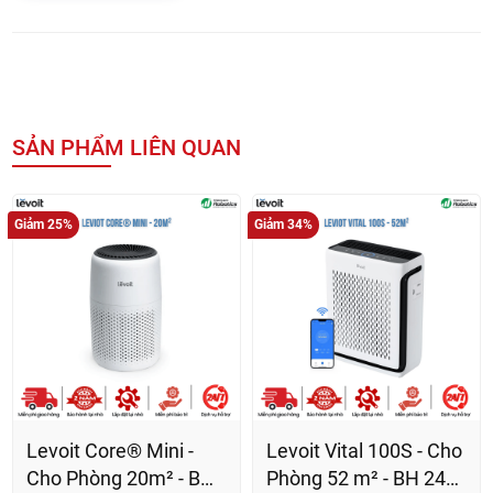
SẢN PHẨM LIÊN QUAN
Giảm 25%
Giảm 34%
Levoit Core® Mini -
Levoit Vital 100S - Cho
Cho Phòng 20m² - BH
Phòng 52 m² - BH 24