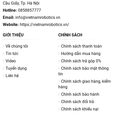
Cầu Giấy, Tp. Hà Nội
Hotline:
0858857777
Email:
info@vietnamrobotics.vn
Website:
https://vietnamrobotics.vn/
GIỚI THIỆU
CHÍNH SÁCH
Về chúng tôi
Chính sách thanh toán
Tin tức
Hướng dẫn mua hàng
Video
Chính sách trả góp 0%
Tuyển dụng
Chính sách bảo mật thông
tin
Liên hệ
Chính sách giao hàng, kiểm
hàng
Chính sách bảo hành
Chính sách đổi trả
Chính sách khiếu nại