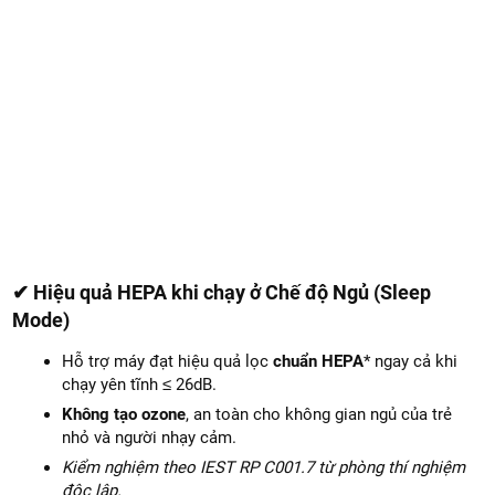
✔ Hiệu quả HEPA khi chạy ở Chế độ Ngủ (Sleep
Mode)
Hỗ trợ máy đạt hiệu quả lọc
chuẩn HEPA
* ngay cả khi
chạy yên tĩnh ≤ 26dB.
Không tạo ozone
, an toàn cho không gian ngủ của trẻ
nhỏ và người nhạy cảm.
Kiểm nghiệm theo IEST RP C001.7 từ phòng thí nghiệm
độc lập.