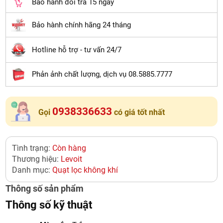
Bảo hành đổi trả 15 ngày
Bảo hành chính hãng 24 tháng
Hotline hỗ trợ - tư vấn 24/7
Phản ảnh chất lượng, dịch vụ 08.5885.7777
0938336633
Gọi
có giá tốt nhất
Tình trạng:
Còn hàng
Thương hiệu:
Levoit
Danh mục:
Quạt lọc không khí
Thông số sản phẩm
Thông số kỹ thuật