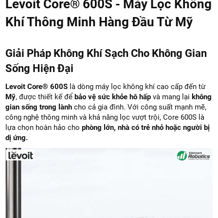
Levoit Core® 600S - Máy Lọc Không
Khí Thông Minh Hàng Đầu Từ Mỹ
Giải Pháp Không Khí Sạch Cho Không Gian
Sống Hiện Đại
Levoit Core® 600S
là dòng máy lọc không khí cao cấp đến từ
Mỹ
, được thiết kế để
bảo vệ sức khỏe hô hấp
và mang lại
không
gian sống trong lành
cho cả gia đình. Với công suất mạnh mẽ,
công nghệ thông minh và khả năng lọc vượt trội, Core 600S là
lựa chọn hoàn hảo cho
phòng lớn, nhà có trẻ nhỏ hoặc người bị
dị ứng.