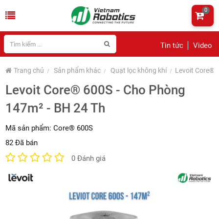
0
Tin tức
Video
Trang chủ
Sản phẩm khác
Quạt lọc không khí
Levoit Core® 
Levoit Core® 600S - Cho Phòng
147m² - BH 24 Th
Mã sản phẩm:
Core® 600S
82 Đã bán
0 Đánh giá