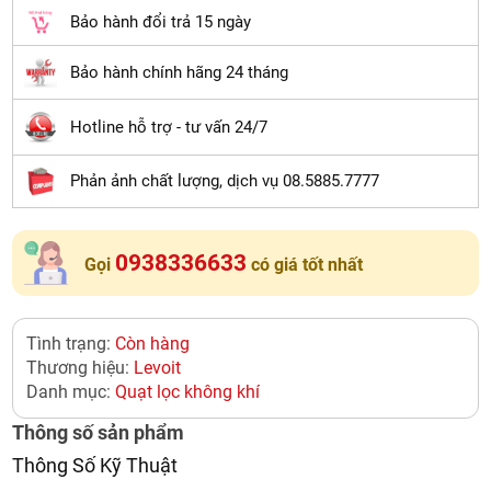
Bảo hành đổi trả 15 ngày
Bảo hành chính hãng 24 tháng
Hotline hỗ trợ - tư vấn 24/7
Phản ảnh chất lượng, dịch vụ 08.5885.7777
0938336633
Gọi
có giá tốt nhất
Tình trạng:
Còn hàng
Thương hiệu:
Levoit
Danh mục:
Quạt lọc không khí
Thông số sản phẩm
Thông Số Kỹ Thuật