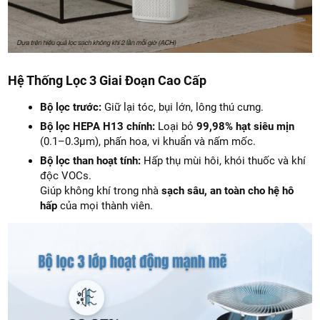
Hệ Thống Lọc 3 Giai Đoạn Cao Cấp
Bộ lọc trước:
Giữ lại tóc, bụi lớn, lông thú cưng.
Bộ lọc HEPA H13 chính:
Loại bỏ
99,98% hạt siêu mịn
(0.1–0.3µm), phấn hoa, vi khuẩn và nấm mốc.
Bộ lọc than hoạt tính:
Hấp thụ mùi hôi, khói thuốc và khí
độc VOCs.
Giúp không khí trong nhà
sạch sâu, an toàn cho hệ hô
hấp
của mọi thành viên.