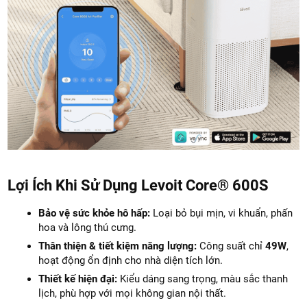
Lợi Ích Khi Sử Dụng Levoit Core® 600S
Bảo vệ sức khỏe hô hấp:
Loại bỏ bụi mịn, vi khuẩn, phấn
hoa và lông thú cưng.
Thân thiện & tiết kiệm năng lượng:
Công suất chỉ
49W
,
hoạt động ổn định cho nhà diện tích lớn.
Thiết kế hiện đại:
Kiểu dáng sang trọng, màu sắc thanh
lịch, phù hợp với mọi không gian nội thất.