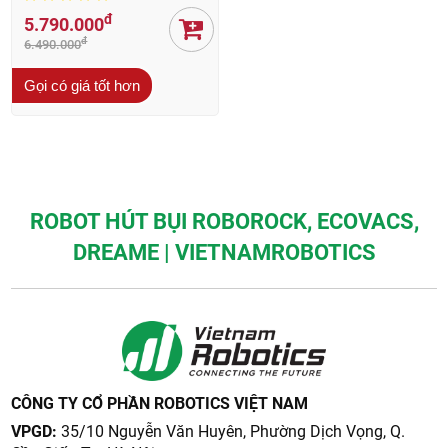
đ
5.790.000
đ
6.490.000
Gọi có giá tốt hơn
ROBOT HÚT BỤI ROBOROCK, ECOVACS,
DREAME | VIETNAMROBOTICS
CÔNG TY CỔ PHẦN ROBOTICS VIỆT NAM
VPGD:
35/10 Nguyễn Văn Huyên, Phường Dịch Vọng, Q.