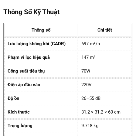
Thông Số Kỹ Thuật
Thông số
Chi tiết
Lưu lượng không khí (CADR)
697 m³/h
Phạm vi lọc hiệu quả
147 m²
Công suất tiêu thụ
70W
Điện áp đầu vào
220V
Độ ồn
26–55 dB
Kích thước
31.2 × 31.2 × 60 cm
Trọng lượng
9.718 kg