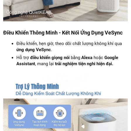
Điều Khiển Thông Minh - Kết Nối Ứng Dụng VeSync
Điều khiển, hẹn giờ, theo dõi chất lượng không khí qua
ứng dụng VeSync
.
Hỗ trợ
điều khiển giọng nói
bằng
Alexa
hoặc
Google
Assistant
, mang lại
trải nghiệm tiện nghi hiện đại.