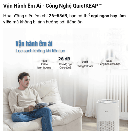
Vận Hành Êm Ái - Công Nghệ QuietKEAP™
Hoạt động siêu êm chỉ
26–55dB
, bạn có thể
ngủ ngon hay làm
việc
mà không bị ảnh hưởng bởi tiếng ồn.