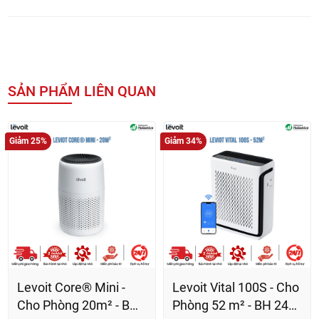
SẢN PHẨM LIÊN QUAN
Giảm 25%
Giảm 34%
Levoit Core® Mini -
Levoit Vital 100S - Cho
Cho Phòng 20m² - BH
Phòng 52 m² - BH 24