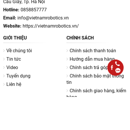
Cầu Giấy, Tp. Hà Nội
Hotline:
0858857777
Email:
info@vietnamrobotics.vn
Website:
https://vietnamrobotics.vn/
GIỚI THIỆU
CHÍNH SÁCH
Về chúng tôi
Chính sách thanh toán
Tin tức
Hướng dẫn mua hàng
Video
Chính sách trả góp 0%
Tuyển dụng
Chính sách bảo mật thông
tin
Liên hệ
Chính sách giao hàng, kiểm
hàng
Chính sách bảo hành
Chính sách đổi trả
Chính sách khiếu nại