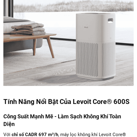
Tính Năng Nổi Bật Của Levoit Core® 600S
Công Suất Mạnh Mẽ - Làm Sạch Không Khí Toàn
Diện
Với
chỉ số CADR 697 m³/h
, máy lọc không khí Levoit Core®