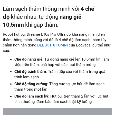
Làm sạch thảm thông minh với
4 chế
độ
khác nhau, tự động
nâng giẻ
10,5mm
khi gặp thảm.
Robot hút bụi Dreame L10s Pro Ultra có khả năng nhận diện
thảm thông minh, cùng với đó là 4 chế độ làm sạch thảm tùy
chỉnh hơn hẳn dòng
DEEBOT X1 OMNI
của Ecovacs, cụ thể như
sau:
Chế độ nâng giẻ
: Tự động nâng giẻ lên 10.5mm khi làm
việc trên thảm, phù hợp với các loại thảm mỏng.
Chế độ tránh thảm
: Tránh tiếp xúc với thảm trong quá
trình làm sạch.
Chế độ tăng cường
: Tăng cường lực hút để làm sạch
thảm trong một lần
Chế độ làm sạch kỹ
: Hút bụi trên thảm 2 lần với lực hút
bình thường, đảm bảo làm sạch thật kỹ lưỡng.