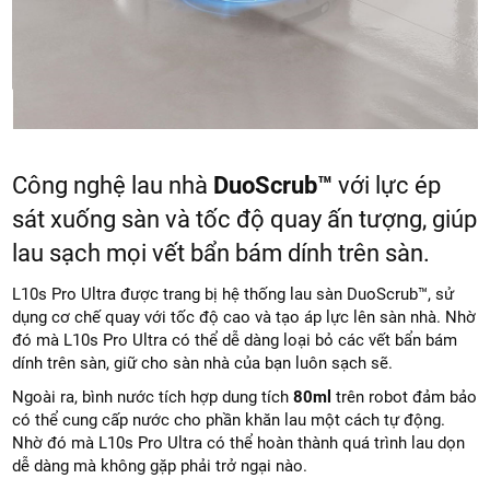
Công nghệ lau nhà
DuoScrub™
với lực ép
sát xuống sàn và tốc độ quay ấn tượng, giúp
lau sạch mọi vết bẩn bám dính trên sàn.
L10s Pro Ultra được trang bị hệ thống lau sàn DuoScrub™, sử
dụng cơ chế quay với tốc độ cao và tạo áp lực lên sàn nhà. Nhờ
đó mà L10s Pro Ultra có thể dễ dàng loại bỏ các vết bẩn bám
dính trên sàn, giữ cho sàn nhà của bạn luôn sạch sẽ.
Ngoài ra, bình nước tích hợp dung tích
80ml
trên robot đảm bảo
có thể cung cấp nước cho phần khăn lau một cách tự động.
Nhờ đó mà L10s Pro Ultra có thể hoàn thành quá trình lau dọn
dễ dàng mà không gặp phải trở ngại nào.