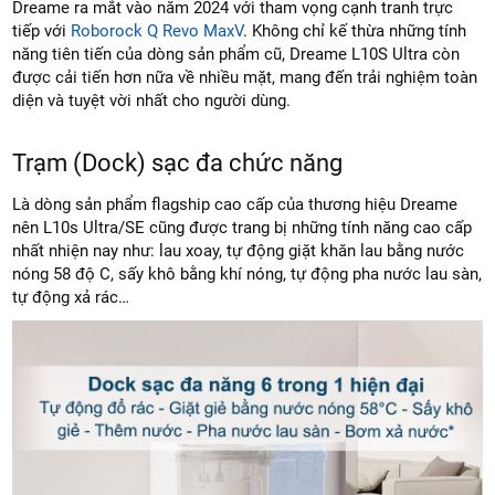
Dreame ra mắt vào năm 2024 với tham vọng cạnh tranh trực
tiếp với
Roborock Q Revo MaxV
. Không chỉ kế thừa những tính
năng tiên tiến của dòng sản phẩm cũ, Dreame L10S Ultra còn
được cải tiến hơn nữa về nhiều mặt, mang đến trải nghiệm toàn
diện và tuyệt vời nhất cho người dùng.
Trạm (Dock) sạc đa chức năng
Là dòng sản phẩm flagship cao cấp của thương hiệu Dreame
nên L10s Ultra/SE cũng được trang bị những tính năng cao cấp
nhất nhiện nay như: lau xoay, tự động giặt khăn lau bằng nước
nóng 58 độ C, sấy khô bằng khí nóng, tự động pha nước lau sàn,
tự động xả rác…