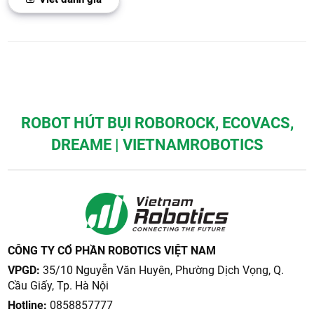
ROBOT HÚT BỤI ROBOROCK, ECOVACS,
DREAME | VIETNAMROBOTICS
CÔNG TY CỔ PHẦN ROBOTICS VIỆT NAM
VPGD:
35/10 Nguyễn Văn Huyên, Phường Dịch Vọng, Q.
Cầu Giấy, Tp. Hà Nội
Hotline:
0858857777