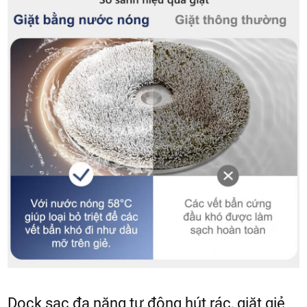
Dock sạc đa năng tự động hút rác, giặt giẻ