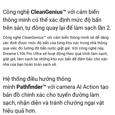
Công nghệ
CleanGenius™
với cảm biến
thông minh có thể xác định mức độ bẩn
trên sàn, tự động quay lại để làm sạch lần 2.
Công nghệ CleanGenius™ với cảm biến thông minh sẽ dễ dàng
xác định được mức độ bẩn của từng khu vực trong nhà thông
qua việc đo lường độ bẩn nước giặt giẻ. Với công nghệ này,
Dreame L10s Pro Ultra sẽ hoạt động theo quá trình làm sạch,
giặt giẻ, làm sạch lại những khu vực bẩn để đảm bảo cho sàn
nhà của bạn hoàn toàn sạch sẽ.
Hệ thống điều hướng thông
minh
Pathfinder™
với camera AI Action tạo
bản đồ chính xác cho tuyến đường làm
sạch, nhận diện và tránh chướng ngại vật
hiệu quả hơn.