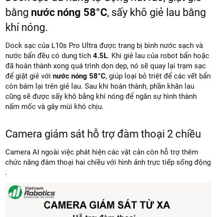
bằng
nước nóng 58°C
, sấy khô giẻ lau bằng
khí nóng.
Dock sạc của L10s Pro Ultra được trang bị bình nước sạch và
nước bẩn đều có dung tích
4.5L
. Khi giẻ lau của robot bẩn hoặc
đã hoàn thành xong quá trình dọn dẹp, nó sẽ quay lại trạm sạc
để giặt giẻ với
nước nóng 58°C
, giúp loại bỏ triệt để các vết bẩn
còn bám lại trên giẻ lau. Sau khi hoàn thành, phần khăn lau
cũng sẽ được sấy khô bằng khí nóng để ngăn sự hình thành
nấm mốc và gây mùi khó chịu.
Camera giám sát hỗ trợ đàm thoại 2 chiều
Camera AI ngoài việc phát hiện các vật cản còn hỗ trợ thêm
chức năng đàm thoại hai chiều với hình ảnh trực tiếp sống động
.