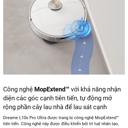
Công nghệ
MopExtend™
với khả năng nhận
diện các góc cạnh tiên tiến, tự động mở
rộng phần cây lau nhà để lau sát cạnh
Dreame L10s Pro Ultra được trang bị công nghệ MopExtend™
tiên tiến. Công nghệ này được điều khiển bởi trí tuệ nhân tạo,