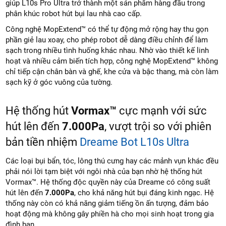
giúp L10s Pro Ultra trở thành một sản phẩm hàng đầu trong
phân khúc robot hút bụi lau nhà cao cấp.
Công nghệ MopExtend™ có thể tự động mở rộng hay thu gọn
phần giẻ lau xoay, cho phép robot dễ dàng điều chỉnh để làm
sạch trong nhiều tình huống khác nhau. Nhờ vào thiết kế linh
hoạt và nhiều cảm biến tích hợp, công nghệ MopExtend™ không
chỉ tiếp cận chân bàn và ghế, khe cửa và bậc thang, mà còn làm
sạch kỹ ở góc vuông của tường.
Hệ thống hút
Vormax™
cực mạnh với sức
hút lên đến
7.000Pa
, vượt trội so với phiên
bản tiền nhiệm
Dreame Bot L10s Ultra
Các loại bụi bẩn, tóc, lông thú cưng hay các mảnh vụn khác đều
phải nói lời tạm biệt với ngôi nhà của bạn nhờ hệ thống hút
Vormax™. Hệ thống độc quyền này của Dreame có công suất
hút lên đến
7.000Pa
, cho khả năng hút bụi đáng kinh ngạc. Hệ
thống này còn có khả năng giảm tiếng ồn ấn tượng, đảm bảo
hoạt động mà không gây phiền hà cho mọi sinh hoạt trong gia
đình bạn.