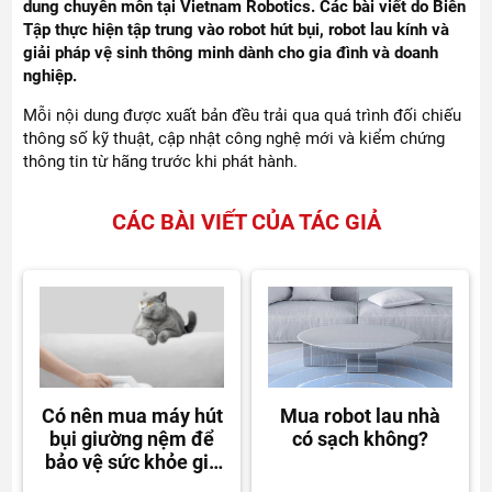
dung chuyên môn tại Vietnam Robotics. Các bài viết do Biên
Tập thực hiện tập trung vào robot hút bụi, robot lau kính và
giải pháp vệ sinh thông minh dành cho gia đình và doanh
nghiệp.
Mỗi nội dung được xuất bản đều trải qua quá trình đối chiếu
thông số kỹ thuật, cập nhật công nghệ mới và kiểm chứng
thông tin từ hãng trước khi phát hành.
CÁC BÀI VIẾT CỦA TÁC GIẢ
Có nên mua máy hút
Mua robot lau nhà
bụi giường nệm để
có sạch không?
bảo vệ sức khỏe gia
đình?