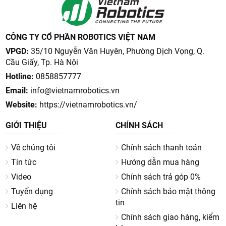
CÔNG TY CỔ PHẦN ROBOTICS VIỆT NAM
VPGD:
35/10 Nguyễn Văn Huyên, Phường Dịch Vọng, Q.
Cầu Giấy, Tp. Hà Nội
Hotline:
0858857777
Email:
info@vietnamrobotics.vn
Website:
https://vietnamrobotics.vn/
GIỚI THIỆU
CHÍNH SÁCH
Về chúng tôi
Chính sách thanh toán
Tin tức
Hướng dẫn mua hàng
Video
Chính sách trả góp 0%
Tuyển dụng
Chính sách bảo mật thông
tin
Liên hệ
Chính sách giao hàng, kiểm