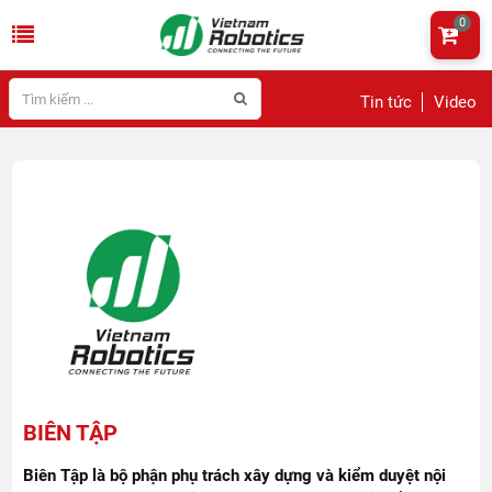
0
Tin tức
Video
BIÊN TẬP
Biên Tập là bộ phận phụ trách xây dựng và kiểm duyệt nội