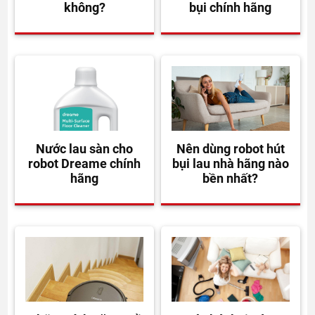
không?
bụi chính hãng
Nước lau sàn cho
Nên dùng robot hút
robot Dreame chính
bụi lau nhà hãng nào
hãng
bền nhất?