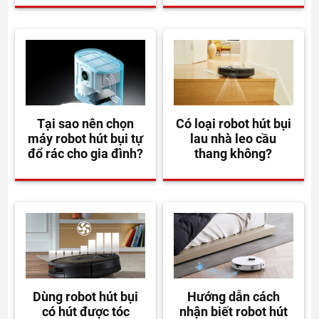
Tại sao nên chọn
Có loại robot hút bụi
máy robot hút bụi tự
lau nhà leo cầu
đổ rác cho gia đình?
thang không?
Dùng robot hút bụi
Hướng dẫn cách
có hút được tóc
nhận biết robot hút