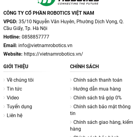
CÔNG TY CỔ PHẦN ROBOTICS VIỆT NAM
VPGD:
35/10 Nguyễn Văn Huyên, Phường Dịch Vọng, Q.
Cầu Giấy, Tp. Hà Nội
Hotline:
0858857777
Email:
info@vietnamrobotics.vn
Website:
https://vietnamrobotics.vn/
GIỚI THIỆU
CHÍNH SÁCH
Về chúng tôi
Chính sách thanh toán
Tin tức
Hướng dẫn mua hàng
Video
Chính sách trả góp 0%
Tuyển dụng
Chính sách bảo mật thông
tin
Liên hệ
Chính sách giao hàng, kiểm
hàng