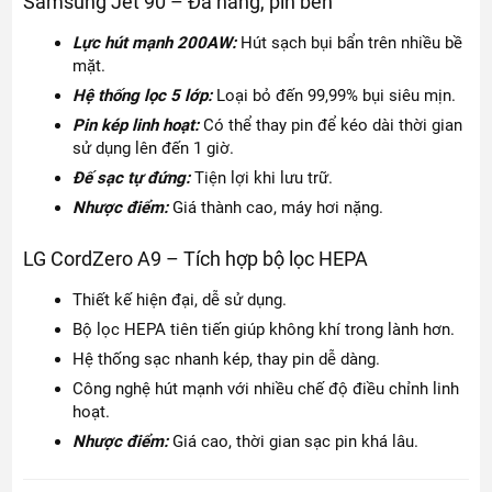
Samsung Jet 90 – Đa năng, pin bền
Lực hút mạnh 200AW:
Hút sạch bụi bẩn trên nhiều bề
mặt.
Hệ thống lọc 5 lớp:
Loại bỏ đến 99,99% bụi siêu mịn.
Pin kép linh
hoạt:
Có thể thay pin để kéo dài thời gian
sử dụng lên đến 1 giờ.
Đế sạc tự đứng:
Tiện lợi khi lưu trữ.
Nhược điểm:
Giá thành cao, máy hơi nặng.
LG CordZero A9 – Tích hợp bộ lọc HEPA
Thiết kế hiện đại, dễ sử dụng.
Bộ lọc HEPA tiên tiến giúp không khí trong lành hơn.
Hệ thống sạc nhanh kép, thay pin dễ dàng.
Công nghệ hút mạnh với nhiều chế độ điều chỉnh linh
hoạt.
Nhược điểm:
Giá cao, thời gian sạc pin khá lâu.