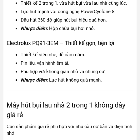
Thiết kế 2 trong 1, vừa hút bụi vừa lau nhà cùng lúc.
Lực hút mạnh với công nghệ PowerCyclone 8.
Đầu hút 360 độ giúp hút bụi hiệu quả hơn.
Nhược điểm:
Hộp chứa bụi hơi nhỏ.
Electrolux PQ91-3EM – Thiết kế gọn, tiện lợi
Thiết kế siêu nhẹ, dễ cầm nắm.
Pin lâu, vận hành êm ái.
Phù hợp với không gian nhỏ và chung cư.
Nhược điểm:
Lực hút không quá mạnh.
Máy hút bụi lau nhà 2 trong 1 không dây
giá rẻ
Các sản phẩm giá rẻ phù hợp với nhu cầu cơ bản và diện tích
nhỏ.