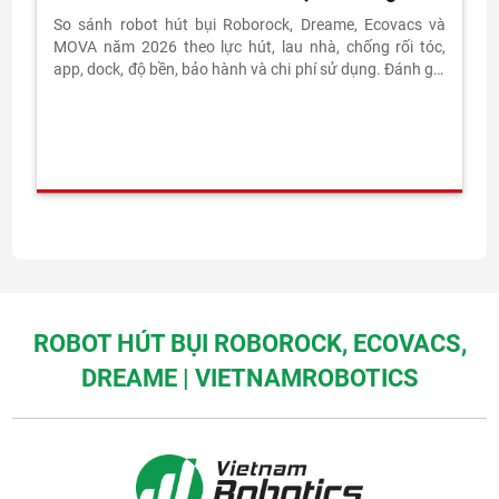
Nào?
So sánh robot hút bụi Roborock, Dreame, Ecovacs và
MOVA năm 2026 theo lực hút, lau nhà, chống rối tóc,
app, dock, độ bền, bảo hành và chi phí sử dụng. Đánh giá
thực tế từ Vietnam Robotics.
ROBOT HÚT BỤI ROBOROCK, ECOVACS,
DREAME | VIETNAMROBOTICS