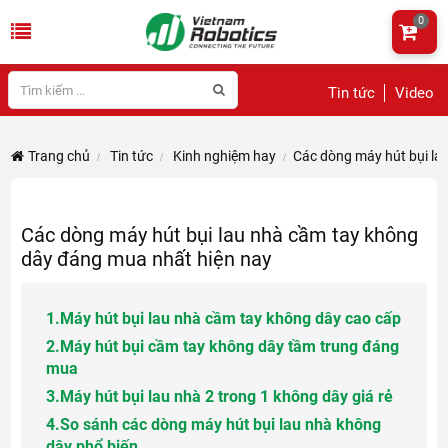
0
Tin tức
Video
Trang chủ
Tin tức
Kinh nghiệm hay
Các dòng máy hút bụi la
Các dòng máy hút bụi lau nhà cầm tay không
dây đáng mua nhất hiện nay
1.
Máy hút bụi lau nhà cầm tay không dây cao cấp
2.
Máy hút bụi cầm tay không dây tầm trung đáng
mua
3.
Máy hút bụi lau nhà 2 trong 1 không dây giá rẻ
4.
So sánh các dòng máy hút bụi lau nhà không
dây phổ biến