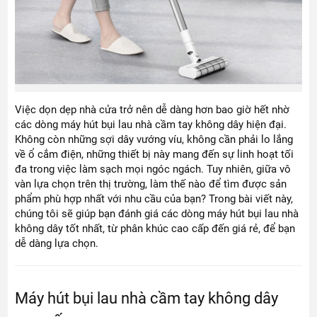
Việc dọn dẹp nhà cửa trở nên dễ dàng hơn bao giờ hết nhờ
các dòng máy hút bụi lau nhà cầm tay không dây hiện đại.
Không còn những sợi dây vướng víu, không cần phải lo lắng
về ổ cắm điện, những thiết bị này mang đến sự linh hoạt tối
đa trong việc làm sạch mọi ngóc ngách. Tuy nhiên, giữa vô
vàn lựa chọn trên thị trường, làm thế nào để tìm được sản
phẩm phù hợp nhất với nhu cầu của bạn? Trong bài viết này,
chúng tôi sẽ giúp bạn đánh giá các dòng máy hút bụi lau nhà
không dây tốt nhất, từ phân khúc cao cấp đến giá rẻ, để bạn
dễ dàng lựa chọn.
Máy hút bụi lau nhà cầm tay không dây