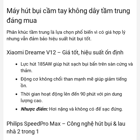
Máy hút bụi cầm tay không dây tầm trung
đáng mua
Phân khúc tầm trung là lựa chọn phổ biến vì có giá hợp lý
nhưng vẫn đảm bảo hiệu suất hút bụi tốt.
Xiaomi Dreame V12 – Giá tốt, hiệu suất ổn định
Lực hút 185AW giúp hút sạch bụi bẩn trên sàn cứng và
thảm.
Động cơ không chổi than mạnh mẽ giúp giảm tiếng
ồn.
Thời gian hoạt động lên đến 90 phút với pin dung
lượng cao.
Nhược điểm:
Hơi nặng và không có đế sạc đứng.
Philips SpeedPro Max – Công nghệ hút bụi & lau
nhà 2 trong 1