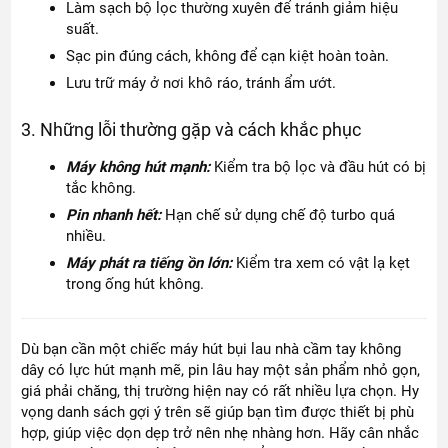
Làm sạch bộ lọc thường xuyên để tránh giảm hiệu
suất.
Sạc pin đúng cách, không để cạn kiệt hoàn toàn.
Lưu trữ máy ở nơi khô ráo, tránh ẩm ướt.
3. Những lỗi thường gặp và cách khắc phục
Máy không hút mạnh:
Kiểm tra bộ lọc và đầu hút có bị
tắc không.
Pin nhanh hết:
Hạn chế sử dụng chế độ turbo quá
nhiều.
Máy phát ra tiếng ồn lớn:
Kiểm tra xem có vật lạ kẹt
trong ống hút không.
Dù bạn cần một chiếc máy hút bụi lau nhà cầm tay không
dây có lực hút mạnh mẽ, pin lâu hay một sản phẩm nhỏ gọn,
giá phải chăng, thị trường hiện nay có rất nhiều lựa chọn. Hy
vọng danh sách gợi ý trên sẽ giúp bạn tìm được thiết bị phù
hợp, giúp việc dọn dẹp trở nên nhẹ nhàng hơn. Hãy cân nhắc