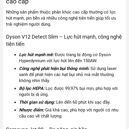
cao cấp
Những sản phẩm thuộc phân khúc cao cấp thường có lực
hút mạnh, pin bền và nhiều công nghệ tiên tiến giúp tối ưu
trải nghiệm người dùng.
Dyson V12 Detect Slim – Lực hút mạnh, công nghệ
tiên tiến
Lực hút mạnh mẽ:
Được trang bị động cơ Dyson
Hyperdymium với lực hút lên đến 150AW.
Công nghệ phát hiện bụi thông minh:
Sử dụng laser
xanh để phát hiện các hạt bụi nhỏ mà mắt thường
không nhìn thấy.
Bộ lọc HEPA:
Lọc được 99,97% bụi mịn, phù hợp với
người bị dị ứng.
Thời gian sử dụng:
Lên đến 60 phút khi sạc đầy.
Nhược điểm:
Giá khá cao, phù hợp với người có nhu
cầu cao về chất lượng.