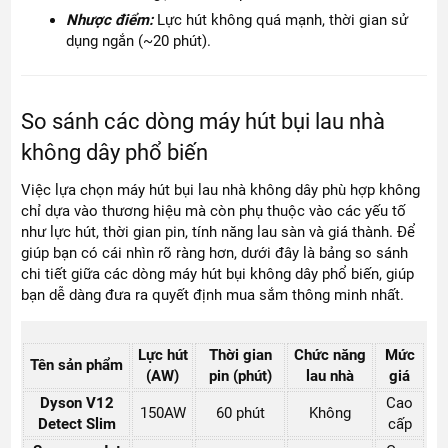
Nhược điểm:
Lực hút không quá mạnh, thời gian sử
dụng ngắn (~20 phút).
So sánh các dòng máy hút bụi lau nhà
không dây phổ biến
Việc lựa chọn máy hút bụi lau nhà không dây phù hợp không
chỉ dựa vào thương hiệu mà còn phụ thuộc vào các yếu tố
như lực hút, thời gian pin, tính năng lau sàn và giá thành. Để
giúp bạn có cái nhìn rõ ràng hơn, dưới đây là bảng so sánh
chi tiết giữa các dòng máy hút bụi không dây phổ biến, giúp
bạn dễ dàng đưa ra quyết định mua sắm thông minh nhất.
Lực hút
Thời gian
Chức năng
Mức
Tên sản phẩm
(AW)
pin (phút)
lau nhà
giá
Dyson V12
Cao
150AW
60 phút
Không
Detect Slim
cấp