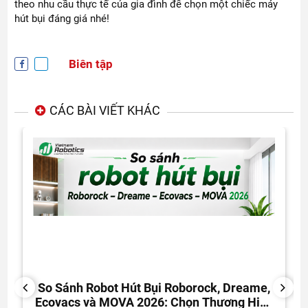
theo nhu cầu thực tế của gia đình để chọn một chiếc máy
hút bụi đáng giá nhé!
Biên tập
CÁC BÀI VIẾT KHÁC
So Sánh Robot Hút Bụi Roborock, Dreame,
PREVIOUS
NEXT
Ecovacs và MOVA 2026: Chọn Thương Hiệu