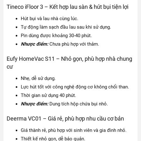
Tineco iFloor 3 – Kết hợp lau sàn & hút bụi tiện lợi
Hút bụi và lau nhà cùng lúc.
Tự động làm sạch đầu lau sau khi sử dụng.
Pin dùng được khoảng 30-40 phút.
Nhược điểm:
Chưa phù hợp với thảm.
Eufy HomeVac S11 – Nhỏ gọn, phù hợp nhà chung
cư
Nhẹ, dễ sử dụng.
Lực hút tốt với công nghệ động cơ không chổi than.
Thời gian sử dụng 40 phút.
Nhược điểm:
Dung tích hộp chứa bụi nhỏ.
Deerma VC01 – Giá rẻ, phù hợp nhu cầu cơ bản
Giá thành rẻ, phù hợp với sinh viên và gia đình nhỏ.
Thiết kế nhỏ gọn, dễ bảo quản.