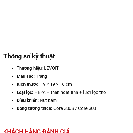
Thông số kỹ thuật
Thương hiệu:
LEVOIT
Màu sắc:
Trắng
Kích thước:
19 × 19 × 16 cm
Loại lọc:
HEPA + than hoạt tính + lưới lọc thô
Điều khiển:
Nút bấm
Dòng tương thích:
Core 300S / Core 300
KHÁCH HÀNG ĐÁNH GIÁ