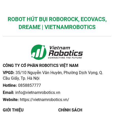
ROBOT HÚT BỤI ROBOROCK, ECOVACS,
DREAME | VIETNAMROBOTICS
CÔNG TY CỔ PHẦN ROBOTICS VIỆT NAM
VPGD:
35/10 Nguyễn Văn Huyên, Phường Dịch Vọng, Q.
Cầu Giấy, Tp. Hà Nội
Hotline:
0858857777
Email:
info@vietnamrobotics.vn
Website:
https://vietnamrobotics.vn/
GIỚI THIỆU
CHÍNH SÁCH