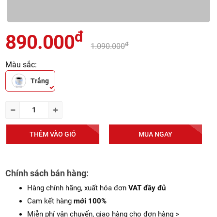
đ
890.000
đ
1.090.000
Màu sắc:
Trắng
THÊM VÀO GIỎ
MUA NGAY
Chính sách bán hàng:
Hàng chính hãng, xuất hóa đơn
VAT đầy đủ
Cam kết hàng
mới 100%
Miễn phí vận chuyển, giao hàng cho đơn hàng >