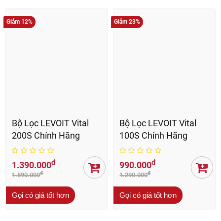
Giảm 12%
Giảm 23%
Bộ Lọc LEVOIT Vital
Bộ Lọc LEVOIT Vital
200S Chính Hãng
100S Chính Hãng
đ
đ
1.390.000
990.000
đ
đ
1.590.000
1.290.000
Gọi có giá tốt hơn
Gọi có giá tốt hơn