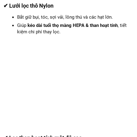
✔ Lưới lọc thô Nylon
Bắt giữ bụi, tóc, sợi vải, lông thú và các hạt lớn.
Giúp
kéo dài tuổi thọ màng HEPA & than hoạt tính
, tiết
kiệm chi phí thay lọc.