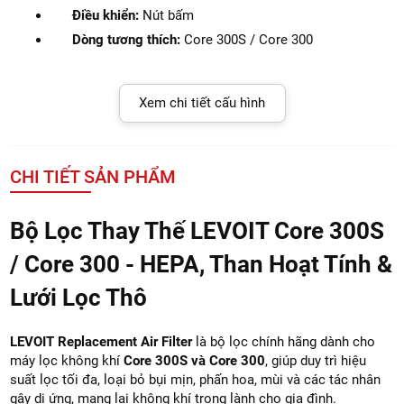
Điều khiển:
Nút bấm
Dòng tương thích:
Core 300S / Core 300
Xem chi tiết cấu hình
CHI TIẾT SẢN PHẨM
Bộ Lọc Thay Thế LEVOIT Core 300S
/ Core 300 - HEPA, Than Hoạt Tính &
Lưới Lọc Thô
LEVOIT Replacement Air Filter
là bộ lọc chính hãng dành cho
máy lọc không khí
Core 300S và Core 300
, giúp duy trì hiệu
suất lọc tối đa, loại bỏ bụi mịn, phấn hoa, mùi và các tác nhân
gây dị ứng, mang lại không khí trong lành cho gia đình.