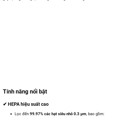
Tính năng nổi bật
✔ HEPA hiệu suất cao
Lọc đến
99.97% các hạt siêu nhỏ 0.3 µm
, bao gồm: