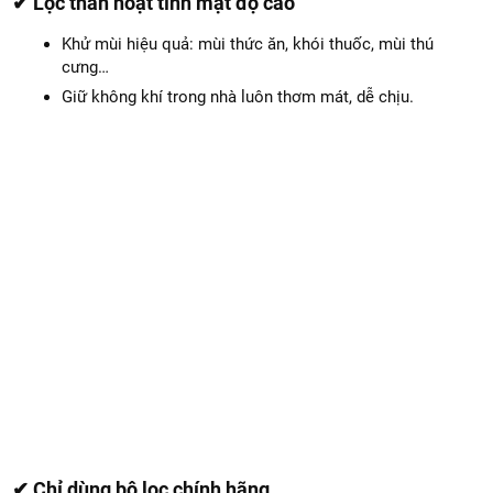
✔ Lọc than hoạt tính mật độ cao
Khử mùi hiệu quả: mùi thức ăn, khói thuốc, mùi thú
cưng…
Giữ không khí trong nhà luôn thơm mát, dễ chịu.
✔ Chỉ dùng bộ lọc chính hãng