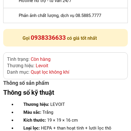
Hotline hỗ trợ - tư vấn 24/7
Phản ảnh chất lượng, dịch vụ 08.5885.7777
0938336633
Gọi
có giá tốt nhất
Tình trạng:
Còn hàng
Thương hiệu:
Levoit
Danh mục:
Quạt lọc không khí
Thông số sản phẩm
Thông số kỹ thuật
Thương hiệu:
LEVOIT
Màu sắc:
Trắng
Kích thước:
19 × 19 × 16 cm
Loại lọc:
HEPA + than hoạt tính + lưới lọc thô