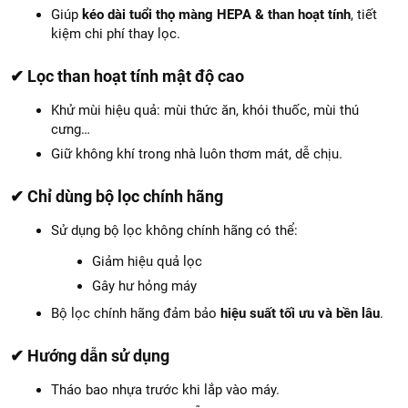
Giúp
kéo dài tuổi thọ màng HEPA & than hoạt tính
, tiết
kiệm chi phí thay lọc.
✔ Lọc than hoạt tính mật độ cao
Khử mùi hiệu quả: mùi thức ăn, khói thuốc, mùi thú
cưng…
Giữ không khí trong nhà luôn thơm mát, dễ chịu.
✔ Chỉ dùng bộ lọc chính hãng
Sử dụng bộ lọc không chính hãng có thể:
Giảm hiệu quả lọc
Gây hư hỏng máy
Bộ lọc chính hãng đảm bảo
hiệu suất tối ưu và bền lâu
.
✔ Hướng dẫn sử dụng
Tháo bao nhựa trước khi lắp vào máy.