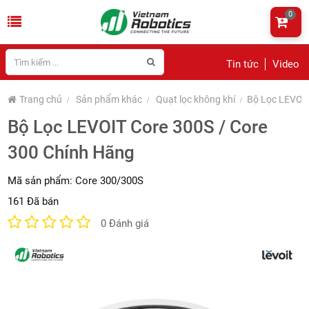
0
Tin tức
Video
Trang chủ
Sản phẩm khác
Quạt lọc không khí
Bộ Lọc LEVOIT
Bộ Lọc LEVOIT Core 300S / Core
300 Chính Hãng
Mã sản phẩm:
Core 300/300S
161 Đã bán
0 Đánh giá