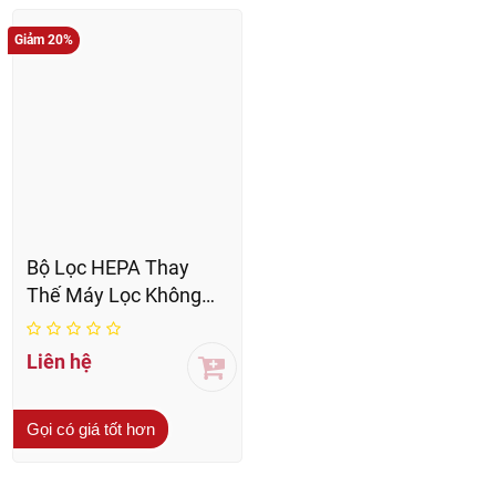
Giảm 20%
Bộ Lọc HEPA Thay
Thế Máy Lọc Không
Khí LEVOIT Core Mini
Chính Hãng
Liên hệ
Gọi có giá tốt hơn