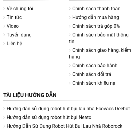
Về chúng tôi
Chính sách thanh toán
Tin tức
Hướng dẫn mua hàng
Video
Chính sách trả góp 0%
Tuyển dụng
Chính sách bảo mật thông
tin
Liên hệ
Chính sách giao hàng, kiểm
hàng
Chính sách bảo hành
Chính sách đổi trả
Chính sách khiếu nại
TÀI LIỆU HƯỚNG DẪN
Hướng dẫn sử dụng robot hút bụi lau nhà Ecovacs Deebot
Hướng dẫn sử dụng robot hút bụi Neato
Hướng Dẫn Sử Dụng Robot Hút Bụi Lau Nhà Roborock