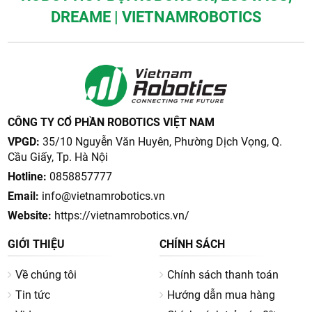
DREAME | VIETNAMROBOTICS
CÔNG TY CỔ PHẦN ROBOTICS VIỆT NAM
VPGD:
35/10 Nguyễn Văn Huyên, Phường Dịch Vọng, Q.
Cầu Giấy, Tp. Hà Nội
Hotline:
0858857777
Email:
info@vietnamrobotics.vn
Website:
https://vietnamrobotics.vn/
GIỚI THIỆU
CHÍNH SÁCH
Về chúng tôi
Chính sách thanh toán
Tin tức
Hướng dẫn mua hàng