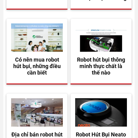
Có nên mua robot
Robot hút bụi thông
hút bụi, những điều
minh thực chất là
cần biết
thế nào
Địa chỉ bán robot hút
Robot Hút Bụi Neato