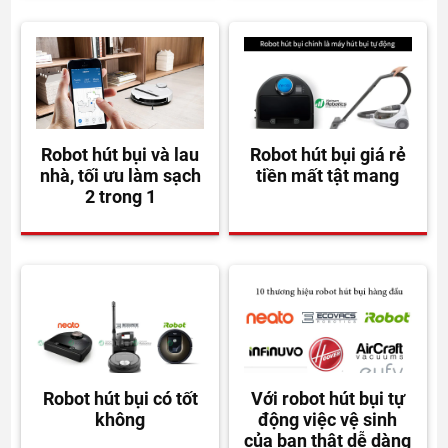
Robot hút bụi và lau
Robot hút bụi giá rẻ
nhà, tối ưu làm sạch
tiền mất tật mang
2 trong 1
Robot hút bụi có tốt
Với robot hút bụi tự
không
động việc vệ sinh
của bạn thật dễ dàng