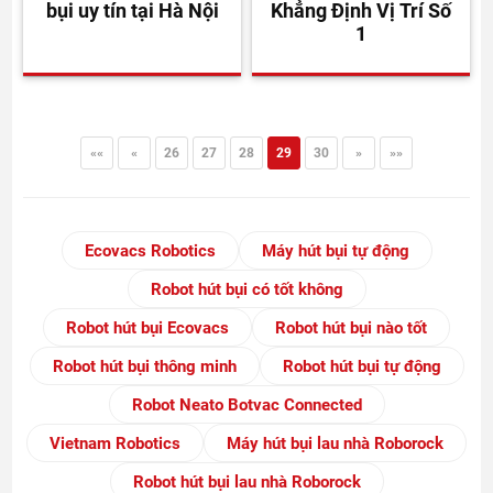
bụi uy tín tại Hà Nội
Khẳng Định Vị Trí Số
1
««
«
26
27
28
29
30
»
»»
Ecovacs Robotics
Máy hút bụi tự động
Robot hút bụi có tốt không
Robot hút bụi Ecovacs
Robot hút bụi nào tốt
Robot hút bụi thông minh
Robot hút bụi tự động
Robot Neato Botvac Connected
Vietnam Robotics
Máy hút bụi lau nhà Roborock
Robot hút bụi lau nhà Roborock