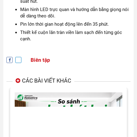
suất hút.
Màn hình LED trực quan và hướng dẫn bằng giọng nói
dễ dàng theo dõi.
Pin lớn thời gian hoạt động lên đến 35 phút.
Thiết kế cuộn lăn tràn viền làm sạch đến từng góc
cạnh.
Biên tập
CÁC BÀI VIẾT KHÁC