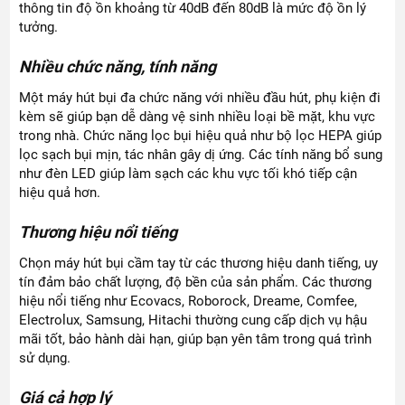
thông tin độ ồn khoảng từ 40dB đến 80dB là mức độ ồn lý
tưởng.
Nhiều chức năng, tính năng
Một máy hút bụi đa chức năng với nhiều đầu hút, phụ kiện đi
kèm sẽ giúp bạn dễ dàng vệ sinh nhiều loại bề mặt, khu vực
trong nhà. Chức năng lọc bụi hiệu quả như bộ lọc HEPA giúp
lọc sạch bụi mịn, tác nhân gây dị ứng. Các tính năng bổ sung
như đèn LED giúp làm sạch các khu vực tối khó tiếp cận
hiệu quả hơn.
Thương hiệu nổi tiếng
Chọn máy hút bụi cầm tay từ các thương hiệu danh tiếng, uy
tín đảm bảo chất lượng, độ bền của sản phẩm. Các thương
hiệu nổi tiếng như Ecovacs, Roborock, Dreame, Comfee,
Electrolux, Samsung, Hitachi thường cung cấp dịch vụ hậu
mãi tốt, bảo hành dài hạn, giúp bạn yên tâm trong quá trình
sử dụng.
Giá cả hợp lý