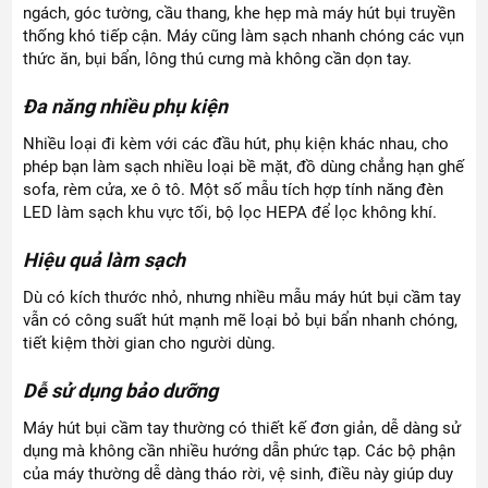
ngách, góc tường, cầu thang, khe hẹp mà máy hút bụi truyền
thống khó tiếp cận. Máy cũng làm sạch nhanh chóng các vụn
thức ăn, bụi bẩn, lông thú cưng mà không cần dọn tay.
Đa năng nhiều phụ kiện
Nhiều loại đi kèm với các đầu hút, phụ kiện khác nhau, cho
phép bạn làm sạch nhiều loại bề mặt, đồ dùng chẳng hạn ghế
sofa, rèm cửa, xe ô tô. Một số mẫu tích hợp tính năng đèn
LED làm sạch khu vực tối, bộ lọc HEPA để lọc không khí.
Hiệu quả làm sạch
Dù có kích thước nhỏ, nhưng nhiều mẫu máy hút bụi cầm tay
vẫn có công suất hút mạnh mẽ loại bỏ bụi bẩn nhanh chóng,
tiết kiệm thời gian cho người dùng.
Dễ sử dụng bảo dưỡng
Máy hút bụi cầm tay thường có thiết kế đơn giản, dễ dàng sử
dụng mà không cần nhiều hướng dẫn phức tạp. Các bộ phận
của máy thường dễ dàng tháo rời, vệ sinh, điều này giúp duy