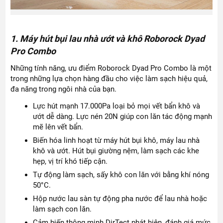
1. Máy hút bụi lau nhà ướt và khô Roborock Dyad
Pro Combo
Những tính năng, ưu điểm Roborock Dyad Pro Combo là một
trong những lựa chọn hàng đầu cho việc làm sạch hiệu quả,
đa năng trong ngôi nhà của bạn.
Lực hút mạnh 17.000Pa loại bỏ mọi vết bẩn khô và
ướt dễ dàng. Lực nén 20N giúp con lăn tác động mạnh
mẽ lên vết bẩn.
Biến hóa linh hoạt từ máy hút bụi khô, máy lau nhà
khô và ướt. Hút bụi giường nệm, làm sạch các khe
hẹp, vị trí khó tiếp cận.
Tự động làm sạch, sấy khô con lăn với bằng khí nóng
50°C.
Hộp nước lau sàn tự động pha nước để lau nhà hoặc
làm sạch con lăn.
Cảm biến thông minh DirTect phát hiện, đánh giá mức