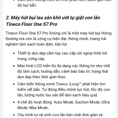
độ bụi bẩn.
2. Máy hút bụi lau sàn khô ướt tự giặt con lăn
Tineco Floor One S7 Pro
Tineco Floor One S7 Pro không chỉ là một máy hút bụi thông
thường mà còn là công cụ hiện đại, thông minh, mang trải
nghiệm làm sạch toàn diện, tiện lợi.
Thiết bị dọn dẹp cầm tay cao cấp với ngoại hình trẻ
trung, cứng cáp.
Màn hình LCD hiển thị đa dạng các thông tin như chế
độ làm sạch, hướng dẫn, cảnh báo bảo trì, trạng thái
dọn dẹp theo thời gian thực.
Cảm biến thông minh Tineco iLoop™ phát hiện tìm
kiếm vết bẩn. Tự động điều chỉnh lực hút, tốc độ con
lăn, lượng nước lau sàn để làm sạch hiệu quả.
4 chế độ hoạt động: Auto Mode, Suction Mode, Ultra
Mode, Max Mode.
Chu trình tự vệ sinh con lăn bàn chải đơn giản và