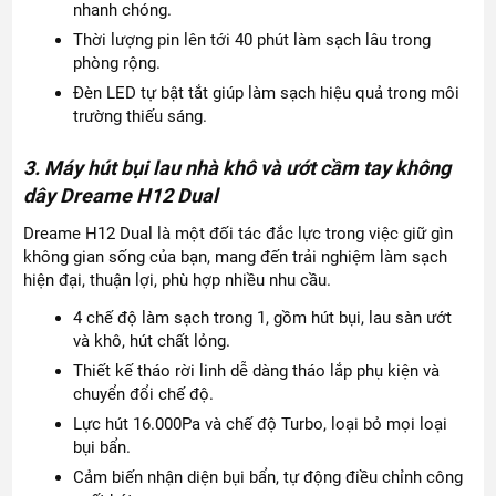
nhanh chóng.
Thời lượng pin lên tới 40 phút làm sạch lâu trong
phòng rộng.
Đèn LED tự bật tắt giúp làm sạch hiệu quả trong môi
trường thiếu sáng.
3. Máy hút bụi lau nhà khô và ướt cầm tay không
dây Dreame H12 Dual
Dreame H12 Dual là một đối tác đắc lực trong việc giữ gìn
không gian sống của bạn, mang đến trải nghiệm làm sạch
hiện đại, thuận lợi, phù hợp nhiều nhu cầu.
4 chế độ làm sạch trong 1, gồm hút bụi, lau sàn ướt
và khô, hút chất lỏng.
Thiết kế tháo rời linh dễ dàng tháo lắp phụ kiện và
chuyển đổi chế độ.
Lực hút 16.000Pa và chế độ Turbo, loại bỏ mọi loại
bụi bẩn.
Cảm biến nhận diện bụi bẩn, tự động điều chỉnh công