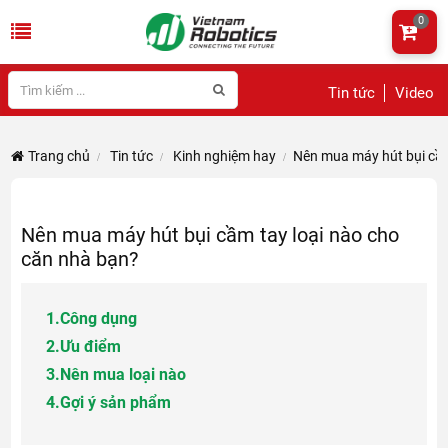
0
Tin tức
Video
Trang chủ
Tin tức
Kinh nghiệm hay
Nên mua máy hút bụi cầm
Nên mua máy hút bụi cầm tay loại nào cho
căn nhà bạn?
1.
Công dụng
2.
Ưu điểm
3.
Nên mua loại nào
4.
Gợi ý sản phẩm