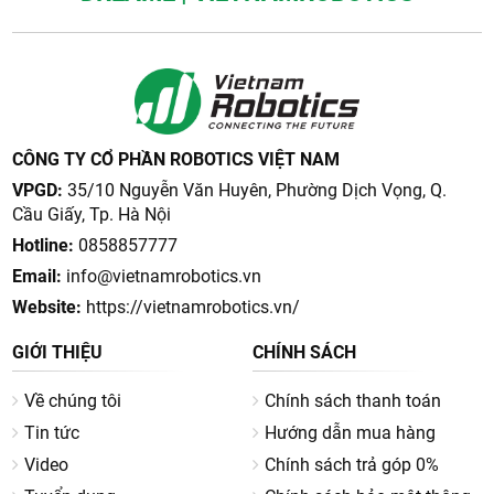
CÔNG TY CỔ PHẦN ROBOTICS VIỆT NAM
VPGD:
35/10 Nguyễn Văn Huyên, Phường Dịch Vọng, Q.
Cầu Giấy, Tp. Hà Nội
Hotline:
0858857777
Email:
info@vietnamrobotics.vn
Website:
https://vietnamrobotics.vn/
GIỚI THIỆU
CHÍNH SÁCH
Về chúng tôi
Chính sách thanh toán
Tin tức
Hướng dẫn mua hàng
Video
Chính sách trả góp 0%