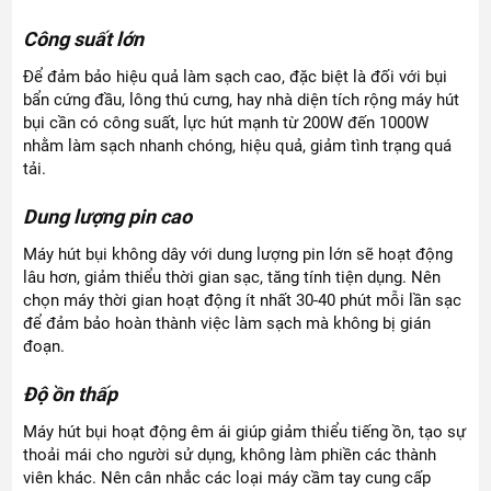
Công suất lớn
Để đảm bảo hiệu quả làm sạch cao, đặc biệt là đối với bụi
bẩn cứng đầu, lông thú cưng, hay nhà diện tích rộng máy hút
bụi cần có công suất, lực hút mạnh từ 200W đến 1000W
nhằm làm sạch nhanh chóng, hiệu quả, giảm tình trạng quá
tải.
Dung lượng pin cao
Máy hút bụi không dây với dung lượng pin lớn sẽ hoạt động
lâu hơn, giảm thiểu thời gian sạc, tăng tính tiện dụng. Nên
chọn máy thời gian hoạt động ít nhất 30-40 phút mỗi lần sạc
để đảm bảo hoàn thành việc làm sạch mà không bị gián
đoạn.
Độ ồn thấp
Máy hút bụi hoạt động êm ái giúp giảm thiểu tiếng ồn, tạo sự
thoải mái cho người sử dụng, không làm phiền các thành
viên khác. Nên cân nhắc các loại máy cầm tay cung cấp