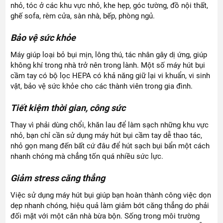
nhỏ, tóc ở các khu vực nhỏ, khe hẹp, góc tường, đồ nội thất,
ghế sofa, rèm cửa, sàn nhà, bếp, phòng ngủ.
Bảo vệ sức khỏe
Máy giúp loại bỏ bụi mịn, lông thú, tác nhân gây dị ứng, giúp
không khí trong nhà trở nên trong lành. Một số máy hút bụi
cầm tay có bộ lọc HEPA có khả năng giữ lại vi khuẩn, vi sinh
vật, bảo vệ sức khỏe cho các thành viên trong gia đình.
Tiết kiệm thời gian, công sức
Thay vì phải dùng chổi, khăn lau để làm sạch những khu vực
nhỏ, bạn chỉ cần sử dụng máy hút bụi cầm tay dễ thao tác,
nhỏ gọn mang đến bất cứ đâu để hút sạch bụi bẩn một cách
nhanh chóng mà chẳng tốn quá nhiều sức lực.
Giảm stress căng thẳng
Việc sử dụng máy hút bụi giúp bạn hoàn thành công việc dọn
dẹp nhanh chóng, hiệu quả làm giảm bớt căng thẳng do phải
đối mặt với một căn nhà bừa bộn. Sống trong môi trường