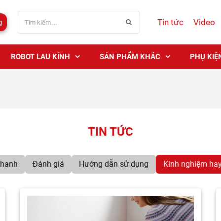
Tin tức
Video
g
ROBOT LAU KÍNH
SẢN PHẨM KHÁC
PHỤ KIỆ
TIN TỨC
nhanh
Đánh giá
Hướng dẫn sử dụng
Kinh nghiệm ha