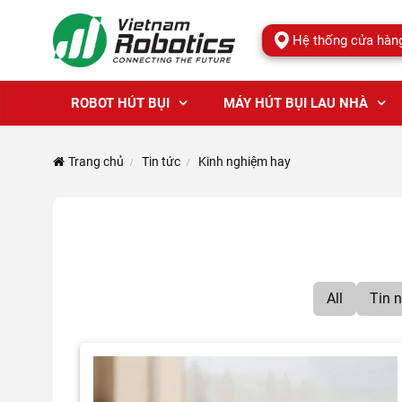
Hệ thống cửa hàn
ROBOT HÚT BỤI
MÁY HÚT BỤI LAU NHÀ
Trang chủ
Tin tức
Kinh nghiệm hay
All
Tin 