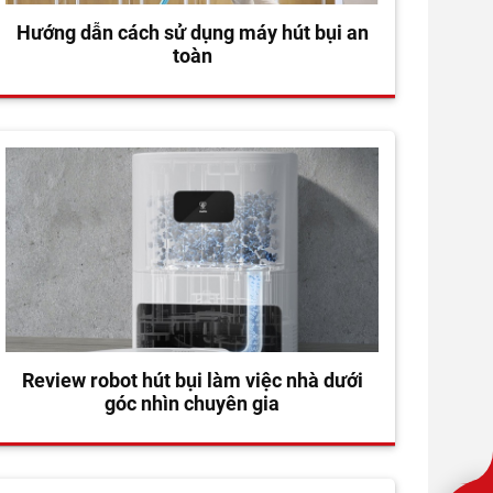
Hướng dẫn cách sử dụng máy hút bụi an
toàn
Review robot hút bụi làm việc nhà dưới
góc nhìn chuyên gia