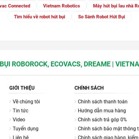
vac Connected
Vietnam Robotics
Máy hút bụi lau nhà R
Tìm hiểu về robot hút bụi
So Sánh Robot Hút Bụi
BỤI ROBOROCK, ECOVACS, DREAME | VIET
GIỚI THIỆU
CHÍNH SÁCH
Về chúng tôi
Chính sách thanh toán
Tin tức
Hướng dẫn mua hàng
Video
Chính sách trả góp 0%
Tuyển dụng
Chính sách bảo mật thông t
Liên hệ
Chính sách giao hàng, kiểm