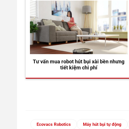
Tư vấn mua robot hút bụi xài bền nhưng
tiết kiệm chi phí
Ecovacs Robotics
Máy hút bụi tự động