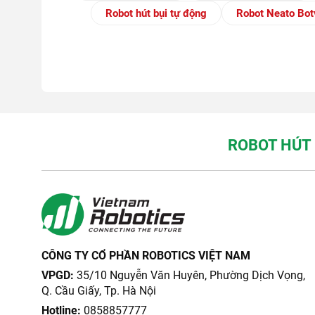
Robot hút bụi tự động
Robot Neato Bot
ROBOT HÚT 
CÔNG TY CỔ PHẦN ROBOTICS VIỆT NAM
VPGD:
35/10 Nguyễn Văn Huyên, Phường Dịch Vọng,
Q. Cầu Giấy, Tp. Hà Nội
Hotline:
0858857777