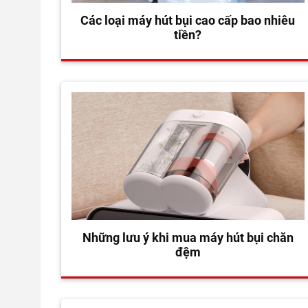
Các loại máy hút bụi cao cấp bao nhiêu
tiền?
Những lưu ý khi mua máy hút bụi chăn
đệm