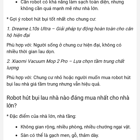
Cần robot có khả năng làm sạch toàn diện, nhưng
không cần quá mạnh mẽ như nhà lớn.
* Gợi ý robot hút bụi tốt nhất cho chung cư:
1. Dreame L10s Ultra – Giải pháp tự động hoàn toàn cho căn
hộ hiện đại
Phù hợp với: Người sống ở chung cư hiện đại, không có
nhiều thời gian lau dọn.
2. Xiaomi Vacuum Mop 2 Pro – Lựa chọn tầm trung chất
lượng
Phù hợp với: Chung cư nhỏ hoặc người muốn mua robot hút
bụi lau nhà giá tầm trung nhưng vẫn hiệu quả.
Robot hút bụi lau nhà nào đáng mua nhất cho nhà
lớn?
* Đặc điểm của nhà lớn, nhà tầng:
Không gian rộng, nhiều phòng, nhiều chướng ngại vật.
Sàn có thể là gạch men, gỗ, thảm dày.