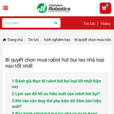
0
Tin tức
Video
Trang chủ
Tin tức
Kinh nghiệm hay
Bí quyết chọn mua robot h
Bí quyết chọn mua robot hút bụi lau nhà loại
nào tốt nhất
1.
Đánh giá thực tế robot hút bụi loại tốt nhất hiện
nay
2.
Làm sao để tối ưu hiệu suất của robot hút bụi?
3.
Khi nào cần thay thế phụ kiện để đảm bảo hiệu
suất?
4.
Bảo hành robot hút bụi lau nhà có quan trọng