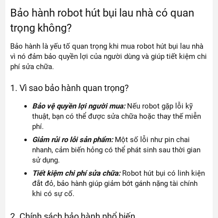
Bảo hành robot hút bụi lau nhà có quan
trọng không?
Bảo hành là yếu tố quan trọng khi mua robot hút bụi lau nhà
vì nó đảm bảo quyền lợi của người dùng và giúp tiết kiệm chi
phí sửa chữa.
1. Vì sao bảo hành quan trọng?
Bảo vệ quyền lợi người mua:
Nếu robot gặp lỗi kỹ
thuật, bạn có thể được sửa chữa hoặc thay thế miễn
phí.
Giảm rủi ro lỗi sản phẩm:
Một số lỗi như pin chai
nhanh, cảm biến hỏng có thể phát sinh sau thời gian
sử dụng.
Tiết kiệm chi phí sửa chữa:
Robot hút bụi có linh kiện
đắt đỏ, bảo hành giúp giảm bớt gánh nặng tài chính
khi có sự cố.
2. Chính sách bảo hành phổ biến