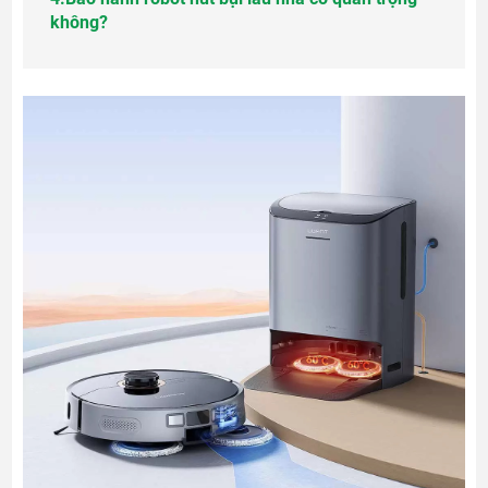
không?