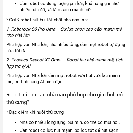
Cần robot có dung lượng pin lớn, khả năng ghi nhớ
nhiều bản đồ, và làm sạch mạnh mẽ.
* Gợi ý robot hút bụi tốt nhất cho nhà lớn:
1. Roborock S8 Pro Ultra – Sự lựa chọn cao cấp, mạnh mẽ
cho nhà lớn
Phù hợp với: Nhà lớn, nhà nhiều tầng, cần một robot tự động
hóa tối đa.
2. Ecovacs Deebot X1 Omni – Robot lau nhà mạnh mẽ, tích
hợp trợ lý AI
Phù hợp với: Nhà lớn cần một robot vừa hút vừa lau mạnh
mẽ, có tính năng AI hiện đại.
Robot hút bụi lau nhà nào phù hợp cho gia đình có
thú cưng?
* Đặc điểm khi nuôi thú cưng:
Nhà có nhiều lông rụng, bụi mịn, có thể có mùi hôi.
Cần robot có lực hút mạnh, bộ lọc tốt để hút sạch