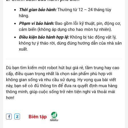
Thời gian bảo hành:
Thường từ 12 – 24 tháng tùy
hãng.
Phạm vi bảo hành:
Bao gồm lỗi kỹ thuật, pin, động cơ,
cảm biến (không áp dụng cho hao mòn tự nhiên).
Điều kiện bảo hành hợp lệ:
Không bị tác động vật lý,
không tự ý tháo rời, dùng đúng hướng dẫn của nhà sản
xuất.
Dù bạn tìm kiếm một robot hút bụi giá rẻ, tầm trung hay cao
cấp, điều quan trọng nhất là chọn sản phẩm phù hợp với
không gian sống và nhu cầu sử dụng. Hy vọng qua bài viết
này, bạn sẽ có đủ thông tin để đưa ra quyết định mua hàng
thông minh, giúp cuộc sống trở nên tiện nghi và thoải mái
hơn!
Biên tập