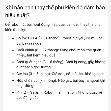
Khi nào cần thay thế phụ kiện để đảm bảo
hiệu suất?
Để robot hút bụi hoạt động hiệu quả, bạn cần thay thế phụ
kiện định kỳ:
Bộ lọc HEPA (3 – 6 tháng): Robot hút yếu, có mùi hôi,
bụi bay ra ngoài.
Chổi chính (6 – 12 tháng): Lông chổi mòn, tóc quấn
nhiều, hút kém hiệu quả.
Chổi quét cạnh (3 – 6 tháng): Chổi bị cong, gãy, không
quét sạch góc tường.
Giẻ lau (3 – 6 tháng): Giẻ sờn, có mùi, lau không sạch.
Hộp chứa bụi (khi hỏng): Nắp gãy, bụi bay ra ngoài khi
hoạt động.
Pin (2 – 3 năm): Robot nhanh hết pin, không quay về
sạc đúng cách.