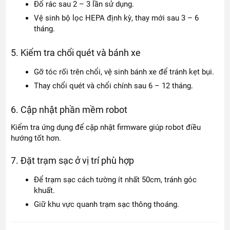
Đổ rác sau 2 – 3 lần sử dụng.
Vệ sinh bộ lọc HEPA định kỳ, thay mới sau 3 – 6
tháng.
5. Kiểm tra chổi quét và bánh xe
Gỡ tóc rối trên chổi, vệ sinh bánh xe để tránh kẹt bụi.
Thay chổi quét và chổi chính sau 6 – 12 tháng.
6. Cập nhật phần mềm robot
Kiểm tra ứng dụng để cập nhật firmware giúp robot điều
hướng tốt hơn.
7. Đặt trạm sạc ở vị trí phù hợp
Để trạm sạc cách tường ít nhất 50cm, tránh góc
khuất.
Giữ khu vực quanh trạm sạc thông thoáng.