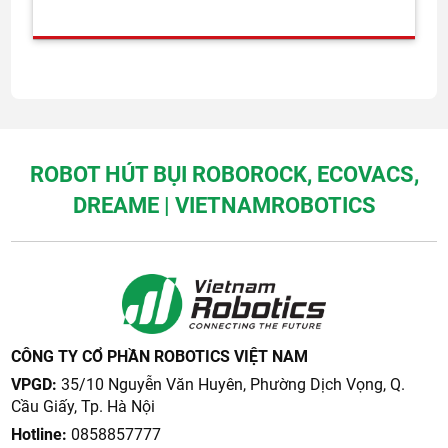
ROBOT HÚT BỤI ROBOROCK, ECOVACS,
DREAME | VIETNAMROBOTICS
CÔNG TY CỔ PHẦN ROBOTICS VIỆT NAM
VPGD:
35/10 Nguyễn Văn Huyên, Phường Dịch Vọng, Q.
Cầu Giấy, Tp. Hà Nội
Hotline:
0858857777