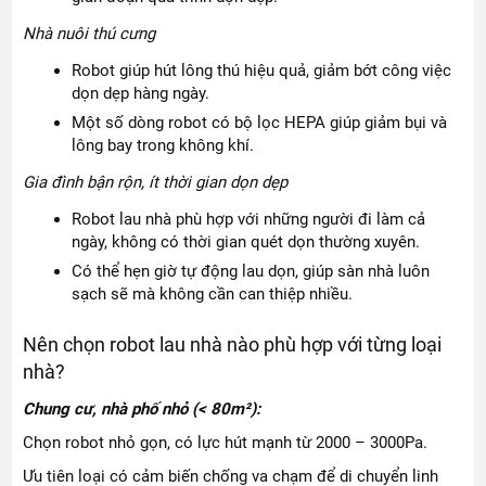
Nhà nuôi thú cưng
Robot giúp hút lông thú hiệu quả, giảm bớt công việc
dọn dẹp hàng ngày.
Một số dòng robot có bộ lọc HEPA giúp giảm bụi và
lông bay trong không khí.
Gia đình bận rộn, ít thời gian dọn dẹp
Robot lau nhà phù hợp với những người đi làm cả
ngày, không có thời gian quét dọn thường xuyên.
Có thể hẹn giờ tự động lau dọn, giúp sàn nhà luôn
sạch sẽ mà không cần can thiệp nhiều.
Nên chọn robot lau nhà nào phù hợp với từng loại
nhà?
Chung cư, nhà phố nhỏ (< 80m²):
Chọn robot nhỏ gọn, có lực hút mạnh từ 2000 – 3000Pa.
Ưu tiên loại có cảm biến chống va chạm để di chuyển linh