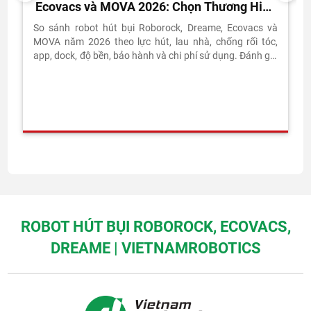
Ecovacs và MOVA 2026: Chọn Thương Hiệu
Nào?
So sánh robot hút bụi Roborock, Dreame, Ecovacs và
MOVA năm 2026 theo lực hút, lau nhà, chống rối tóc,
app, dock, độ bền, bảo hành và chi phí sử dụng. Đánh giá
thực tế từ Vietnam Robotics.
ROBOT HÚT BỤI ROBOROCK, ECOVACS,
DREAME | VIETNAMROBOTICS