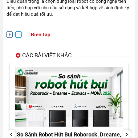
Điều quan trọng là chọn đúng loại robot có công nghệ tiên
tiến, phù hợp với nhu cầu sử dụng và kết hợp vệ sinh định kỳ
để đạt hiệu quả tối ưu.
Biên tập
CÁC BÀI VIẾT KHÁC
So Sánh Robot Hút Bụi Roborock, Dreame,
PREVIOUS
NEXT