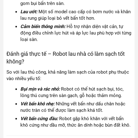
gom bụi bẩn trên sàn.
Lau ướt:
Một số model cao cấp có bơm nước và khăn
lau rung giúp loại bỏ vết bẩn tốt hơn.
Cảm biến thông minh:
Hỗ trợ nhận diện vật cản, tự
động điều chỉnh lực hút và áp lực lau phù hợp với từng
loại sàn.
Đánh giá thực tế – Robot lau nhà có làm sạch tốt
không?
So với lau thủ công, khả năng làm sạch của robot phụ thuộc
vào nhiều yếu tố:
Bụi mịn và rác nhỏ:
Robot có thể hút sạch bụi, tóc,
lông thú cưng trên sàn gạch, gỗ hoặc thảm mỏng.
Vết bẩn khô nhẹ:
Những vết bẩn như dấu chân hoặc
nước tràn có thể được làm sạch khá tốt.
Vết bẩn cứng đầu:
Robot gặp khó khăn với vết bẩn
khô cứng như dầu mỡ, thức ăn dính hoặc bùn đất khô.