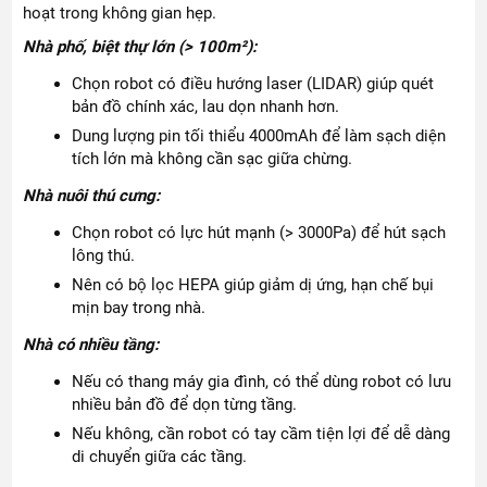
hoạt trong không gian hẹp.
Nhà phố, biệt thự lớn (> 100m²):
Chọn robot có điều hướng laser (LIDAR) giúp quét
bản đồ chính xác, lau dọn nhanh hơn.
Dung lượng pin tối thiểu 4000mAh để làm sạch diện
tích lớn mà không cần sạc giữa chừng.
Nhà nuôi thú cưng:
Chọn robot có lực hút mạnh (> 3000Pa) để hút sạch
lông thú.
Nên có bộ lọc HEPA giúp giảm dị ứng, hạn chế bụi
mịn bay trong nhà.
Nhà có nhiều tầng:
Nếu có thang máy gia đình, có thể dùng robot có lưu
nhiều bản đồ để dọn từng tầng.
Nếu không, cần robot có tay cầm tiện lợi để dễ dàng
di chuyển giữa các tầng.