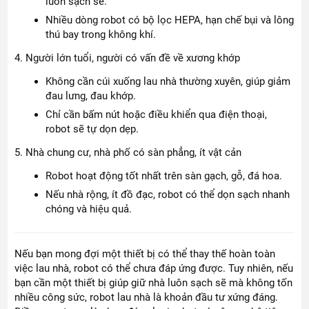
luôn sạch sẽ.
Nhiều dòng robot có bộ lọc HEPA, hạn chế bụi và lông
thú bay trong không khí.
4. Người lớn tuổi, người có vấn đề về xương khớp
Không cần cúi xuống lau nhà thường xuyên, giúp giảm
đau lưng, đau khớp.
Chỉ cần bấm nút hoặc điều khiển qua điện thoại,
robot sẽ tự dọn dẹp.
5. Nhà chung cư, nhà phố có sàn phẳng, ít vật cản
Robot hoạt động tốt nhất trên sàn gạch, gỗ, đá hoa.
Nếu nhà rộng, ít đồ đạc, robot có thể dọn sạch nhanh
chóng và hiệu quả.
Nếu bạn mong đợi một thiết bị có thể thay thế hoàn toàn
việc lau nhà, robot có thể chưa đáp ứng được. Tuy nhiên, nếu
bạn cần một thiết bị giúp giữ nhà luôn sạch sẽ mà không tốn
nhiều công sức, robot lau nhà là khoản đầu tư xứng đáng.