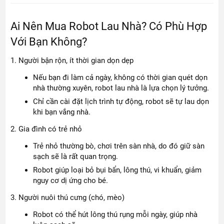
Ai Nên Mua Robot Lau Nhà? Có Phù Hợp
Với Bạn Không?
1. Người bận rộn, ít thời gian dọn dẹp
Nếu bạn đi làm cả ngày, không có thời gian quét dọn
nhà thường xuyên, robot lau nhà là lựa chọn lý tưởng.
Chỉ cần cài đặt lịch trình tự động, robot sẽ tự lau dọn
khi bạn vắng nhà.
2. Gia đình có trẻ nhỏ
Trẻ nhỏ thường bò, chơi trên sàn nhà, do đó giữ sàn
sạch sẽ là rất quan trọng.
Robot giúp loại bỏ bụi bẩn, lông thú, vi khuẩn, giảm
nguy cơ dị ứng cho bé.
3. Người nuôi thú cưng (chó, mèo)
Robot có thể hút lông thú rụng mỗi ngày, giúp nhà