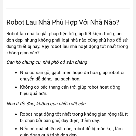
Robot Lau Nhà Phù Hợp Với Nhà Nào?
Robot lau nhà là giải pháp tiện lợi giúp tiết kiệm thời gian
dọn dẹp, nhưng không phải loại nhà nào cũng phù hợp để sử
dụng thiết bị này. Vậy robot lau nhà hoạt động tốt nhất trong
không gian nào?
Căn hộ chung cư, nhà phố có sàn phẳng
Nhà có sàn gỗ, gạch men hoặc đá hoa giúp robot di
chuyển dễ dàng, lau sạch hơn.
Không có bậc thang cản trở, giúp robot hoạt động
hiệu quả hơn.
Nhà ít đồ đạc, không quá nhiều vật cản
Robot hoạt động tốt nhất trong không gian rộng rãi, ít
bị chặn bởi bàn ghế, dây điện, thảm dày.
Nếu có quá nhiều vật cản, robot dễ bị mắc kẹt, làm
gián đoạn quá trình dọn dẹp.