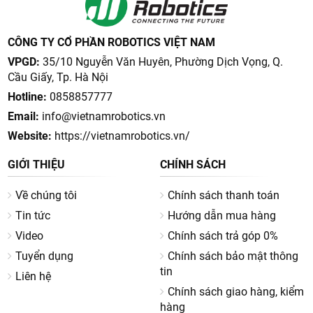
CÔNG TY CỔ PHẦN ROBOTICS VIỆT NAM
VPGD:
35/10 Nguyễn Văn Huyên, Phường Dịch Vọng, Q.
Cầu Giấy, Tp. Hà Nội
Hotline:
0858857777
Email:
info@vietnamrobotics.vn
Website:
https://vietnamrobotics.vn/
GIỚI THIỆU
CHÍNH SÁCH
Về chúng tôi
Chính sách thanh toán
Tin tức
Hướng dẫn mua hàng
Video
Chính sách trả góp 0%
Tuyển dụng
Chính sách bảo mật thông
tin
Liên hệ
Chính sách giao hàng, kiểm
hàng