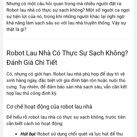
Nhưng có một câu hỏi quan trọng mà nhiều người đặt ra:
Robot lau nhà có thực sự sạch không? Một số người ca ngợi
sự tiện lợi của nó, trong khi những người khác lại nghi ngờ
khả năng làm sạch sâu so với lau nhà truyền thống. Vậy sự
thật là gì?
Robot Lau Nhà Có Thực Sự Sạch Không?
Đánh Giá Chi Tiết
Có, nhưng có giới hạn. Robot lau nhà phù hợp để duy trì vệ
sinh hàng ngày, đặc biệt với gia đình bận rộn hoặc nuôi thú
cưng. Tuy nhiên, để đảm bảo sàn nhà sạch sâu, vẫn cần kết
hợp lau thủ công định kỳ.
Cơ chế hoạt động của robot lau nhà
Để hiểu rõ robot lau nhà có thực sự sạch không, trước tiên
cần biết cách nó hoạt động:
Hút bụi:
Robot sử dụng chổi quét và lực hút để thu