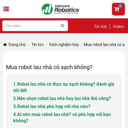
0
Tin tức
Video
Trang chủ
Tin tức
Kinh nghiệm hay
Mua robot lau nhà có sạ
Mua robot lau nhà có sạch không?
1.
Robot lau nhà có thực sự sạch không? đánh giá
chi tiết
2.
Nên chọn robot lau nhà hay lau nhà thủ công?
3.
Robot lau nhà phù hợp với nhà nào?
4.
Ai nên mua robot lau nhà? có phù hợp với bạn
không?