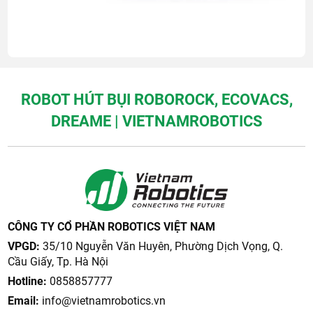
ROBOT HÚT BỤI ROBOROCK, ECOVACS,
DREAME | VIETNAMROBOTICS
CÔNG TY CỔ PHẦN ROBOTICS VIỆT NAM
VPGD:
35/10 Nguyễn Văn Huyên, Phường Dịch Vọng, Q.
Cầu Giấy, Tp. Hà Nội
Hotline:
0858857777
Email:
info@vietnamrobotics.vn