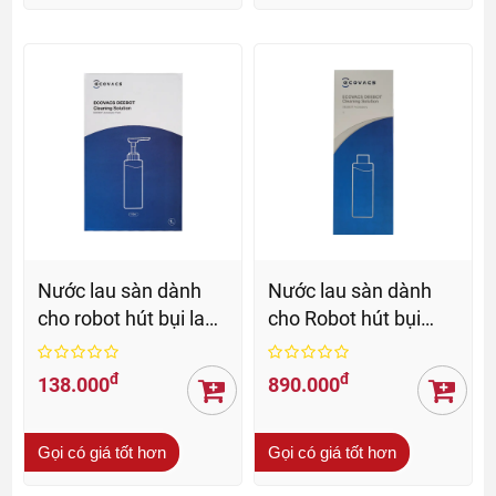
Nước lau sàn dành
Nước lau sàn dành
cho robot hút bụi lau
cho Robot hút bụi
nhà Ecovacs Deebot
Ecovacs (1 lít)
đ
đ
138.000
890.000
Gọi có giá tốt hơn
Gọi có giá tốt hơn