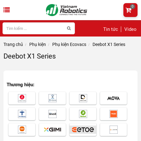
0
Tin tức
Video
Trang chủ
Phụ kiện
Phụ kiện Ecovacs
Deebot X1 Series
Deebot X1 Series
Thương hiệu: