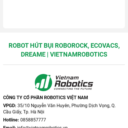
ROBOT HÚT BỤI ROBOROCK, ECOVACS,
DREAME | VIETNAMROBOTICS
CÔNG TY CỔ PHẦN ROBOTICS VIỆT NAM
VPGD:
35/10 Nguyễn Văn Huyên, Phường Dịch Vọng, Q.
Cầu Giấy, Tp. Hà Nội
Hotline:
0858857777
Email:
info@vietnamrobotics.vn