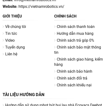
Website:
https://vietnamrobotics.vn/
GIỚI THIỆU
CHÍNH SÁCH
Về chúng tôi
Chính sách thanh toán
Tin tức
Hướng dẫn mua hàng
Video
Chính sách trả góp 0%
Tuyển dụng
Chính sách bảo mật thông
tin
Liên hệ
Chính sách giao hàng, kiểm
hàng
Chính sách bảo hành
Chính sách đổi trả
Chính sách khiếu nại
TÀI LIỆU HƯỚNG DẪN
Hướng dẫn sử dụng robot hút bụi lau nhà Ecovacs Deebot