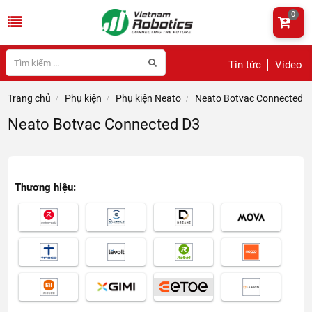
0
Tin tức
Video
Trang chủ
Phụ kiện
Phụ kiện Neato
Neato Botvac Connected 
Neato Botvac Connected D3
Thương hiệu: