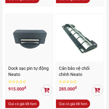
Dock sạc pin tự động
Cản bảo vệ chổi
Neato
chính Neato
đ
đ
915.000
285.000
Gọi có giá tốt hơn
Gọi có giá tốt hơn