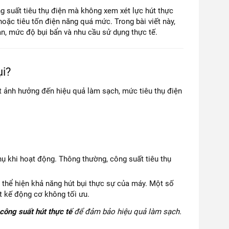
g suất tiêu thụ điện mà không xem xét lực hút thực
oặc tiêu tốn điện năng quá mức. Trong bài viết này,
sàn, mức độ bụi bẩn và nhu cầu sử dụng thực tế.
ụi?
t ảnh hưởng đến hiệu quả làm sạch, mức tiêu thụ điện
ụ khi hoạt động. Thông thường, công suất tiêu thụ
 thể hiện khả năng hút bụi thực sự của máy. Một số
t kế động cơ không tối ưu.
công suất hút thực tế
để đảm bảo hiệu quả làm sạch.