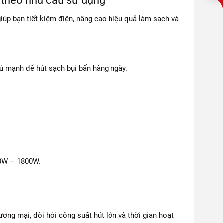
 theo nhu cầu sử dụng
giúp bạn tiết kiệm điện, nâng cao hiệu quả làm sạch và
đủ mạnh để hút sạch bụi bẩn hàng ngày.
00W – 1800W.
ơng mại, đòi hỏi công suất hút lớn và thời gian hoạt