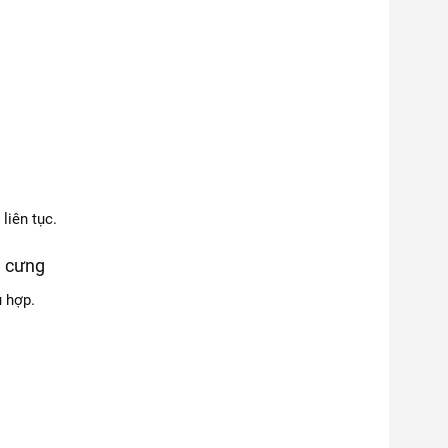
liên tục.
ú cưng
ù hợp.