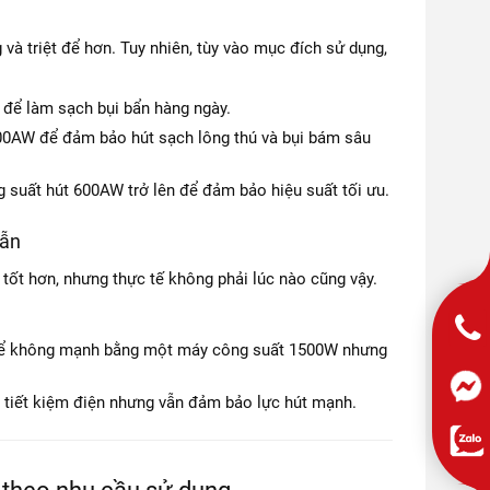
và triệt để hơn. Tuy nhiên, tùy vào mục đích sử dụng,
để làm sạch bụi bẩn hàng ngày.
00AW để đảm bảo hút sạch lông thú và bụi bám sâu
 suất hút 600AW trở lên để đảm bảo hiệu suất tối ưu.
lẫn
 tốt hơn, nhưng thực tế không phải lúc nào cũng vậy.
thể không mạnh bằng một máy công suất 1500W nhưng
p tiết kiệm điện nhưng vẫn đảm bảo lực hút mạnh.