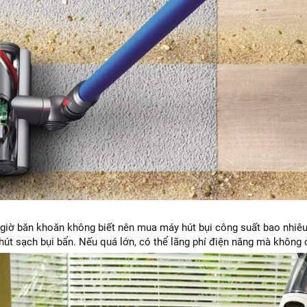
giờ băn khoăn không biết nên mua máy hút bụi công suất bao nhiêu
hút sạch bụi bẩn. Nếu quá lớn, có thể lãng phí điện năng mà không c