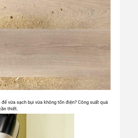
 để vừa sạch bụi vừa không tốn điện? Công suất quá
ần thiết.