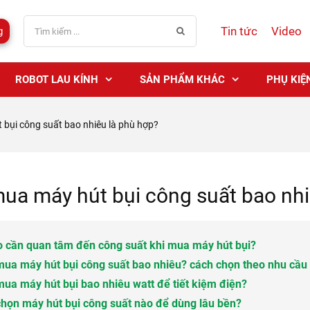
Tin tức
Video
g
ROBOT LAU KÍNH
SẢN PHẨM KHÁC
PHỤ KIỆ
bụi công suất bao nhiêu là phù hợp?
ua máy hút bụi công suất bao nhi
o cần quan tâm đến công suất khi mua máy hút bụi?
ua máy hút bụi công suất bao nhiêu? cách chọn theo nhu cầu
ua máy hút bụi bao nhiêu watt để tiết kiệm điện?
họn máy hút bụi công suất nào để dùng lâu bền?