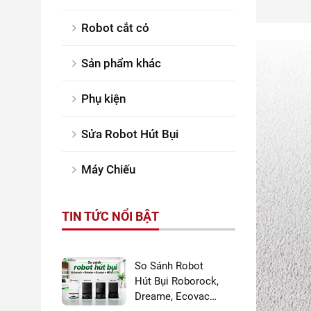
Robot cắt cỏ
Sản phẩm khác
Phụ kiện
Sửa Robot Hút Bụi
Máy Chiếu
TIN TỨC NỔI BẬT
So Sánh Robot
Hút Bụi Roborock,
Dreame, Ecovacs