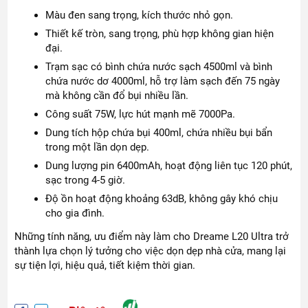
Màu đen sang trọng, kích thước nhỏ gọn.
Thiết kế tròn, sang trọng, phù hợp không gian hiện
đại.
Trạm sạc có bình chứa nước sạch 4500ml và bình
chứa nước dơ 4000ml, hỗ trợ làm sạch đến 75 ngày
mà không cần đổ bụi nhiều lần.
Công suất 75W, lực hút mạnh mẽ 7000Pa.
Dung tích hộp chứa bụi 400ml, chứa nhiều bụi bẩn
trong một lần dọn dẹp.
Dung lượng pin 6400mAh, hoạt động liên tục 120 phút,
sạc trong 4-5 giờ.
Độ ồn hoạt động khoảng 63dB, không gây khó chịu
cho gia đình.
Những tính năng, ưu điểm này làm cho Dreame L20 Ultra trở
thành lựa chọn lý tưởng cho việc dọn dẹp nhà cửa, mang lại
sự tiện lợi, hiệu quả, tiết kiệm thời gian.