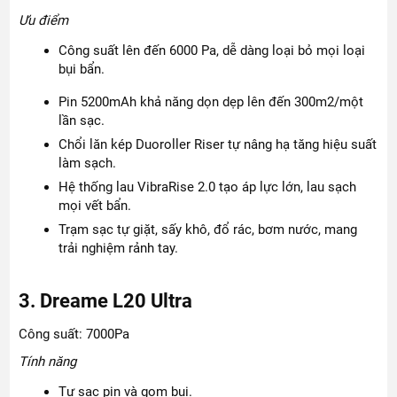
Ưu điểm
Công suất lên đến 6000 Pa, dễ dàng loại bỏ mọi loại
bụi bẩn.
Pin 5200mAh khả năng dọn dẹp lên đến 300m2/một
lần sạc.
Chổi lăn kép Duoroller Riser tự nâng hạ tăng hiệu suất
làm sạch.
Hệ thống lau VibraRise 2.0 tạo áp lực lớn, lau sạch
mọi vết bẩn.
Trạm sạc tự giặt, sấy khô, đổ rác, bơm nước, mang
trải nghiệm rảnh tay.
3. Dreame L20 Ultra
Công suất: 7000Pa
Tính năng
Tự sạc pin và gom bụi.