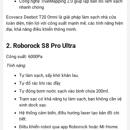
Công nghệ TrueMapping 2.0 giúp lập bản đồ làm sạch
nhanh chóng
Ecovacs Deebot T20 Omni là giải pháp làm sạch nhà cửa
toàn diện, tiện lợi với công suất mạnh mẽ, các tính năng hiện
đại, khả năng điều khiển thông minh.
2. Roborock S8 Pro Ultra
Công suất: 6000Pa
Tính năng
Tự làm sạch, sấy khô khăn lau.
Tự đổ rác khi rác đầy
Tự động bơm nước sạch vào bình chứa 200ml.
Trạm sạc có khả năng tự làm sạch, bạn không cần vệ
sinh dock sạc.
Hệ thống cảm biến, điều hướng laser tạo bản đồ chi
tiết.
Điều khiển robot qua app Roborock hoặc Mi Home.