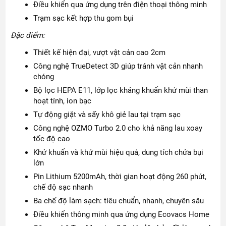
Điều khiển qua ứng dụng trên điện thoại thông minh
Trạm sạc kết hợp thu gom bụi
Đặc điểm:
Thiết kế hiện đại, vượt vật cản cao 2cm
Công nghệ TrueDetect 3D giúp tránh vật cản nhanh
chóng
Bộ lọc HEPA E11, lớp lọc kháng khuẩn khử mùi than
hoạt tính, ion bạc
Tự động giặt và sấy khô giẻ lau tại trạm sạc
Công nghệ OZMO Turbo 2.0 cho khả năng lau xoay
tốc độ cao
Khử khuẩn và khử mùi hiệu quả, dung tích chứa bụi
lớn
Pin Lithium 5200mAh, thời gian hoạt động 260 phút,
chế độ sạc nhanh
Ba chế độ làm sạch: tiêu chuẩn, nhanh, chuyên sâu
Điều khiển thông minh qua ứng dụng Ecovacs Home