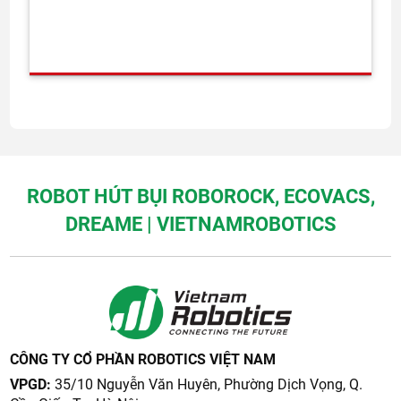
ROBOT HÚT BỤI ROBOROCK, ECOVACS,
DREAME | VIETNAMROBOTICS
CÔNG TY CỔ PHẦN ROBOTICS VIỆT NAM
VPGD:
35/10 Nguyễn Văn Huyên, Phường Dịch Vọng, Q.