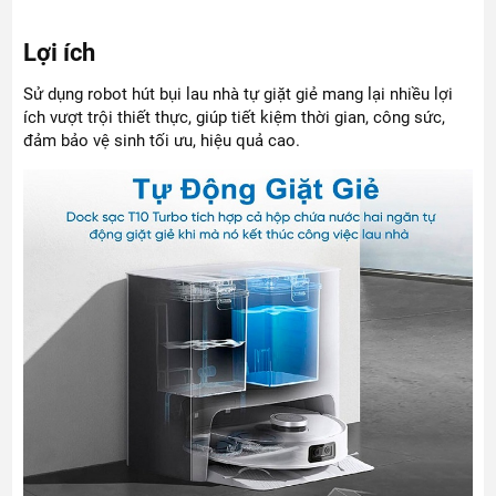
Lợi ích
Sử dụng robot hút bụi lau nhà tự giặt giẻ mang lại nhiều lợi
ích vượt trội thiết thực, giúp tiết kiệm thời gian, công sức,
đảm bảo vệ sinh tối ưu, hiệu quả cao.