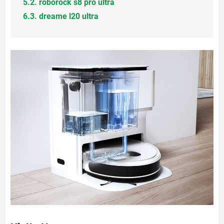
5.
2. roborock s8 pro ultra
6.
3. dreame l20 ultra