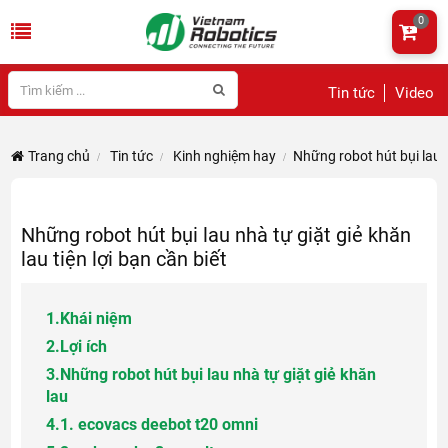
0
Tin tức
Video
Trang chủ
Tin tức
Kinh nghiệm hay
Những robot hút bụi lau n
Những robot hút bụi lau nhà tự giặt giẻ khăn
lau tiện lợi bạn cần biết
1.
Khái niệm
2.
Lợi ích
3.
Những robot hút bụi lau nhà tự giặt giẻ khăn
lau
4.
1. ecovacs deebot t20 omni