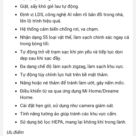
Giặt, sấy khô giẻ lau tự động.
Định vị LDS, công nghệ AI nắm rõ bản đồ trong nhà,
lên lộ trình hiệu quả.
Hệ thống cảm biến chống rơi, va chạm.
Nhận dạng 55 loại vật thể, làm sạch chính xác ngay cả
trong bóng tối.
Tự động trở về trạm sạc khi pin yếu và tiếp tục dọn
dẹp sau khi sạc đầy.
Đa dạng chế độ làm sạch zigzag, làm sạch khu vực.
Tự động tùy chỉnh lực hút trên bề mặt thảm.
Nâng hoặc né thảm để tránh làm ướt, gây nấm mốc.
Điều khiển từ xa qua ứng dụng Mi Home/Dreame
Home.
Cài đặt hẹn giờ, sử dụng như camera giám sát.
Tính năng tường ảo giúp tránh các khu vực cấm.
Sử dụng bộ lọc HEPA, mang lại không khí trong lành.
Ưu điểm