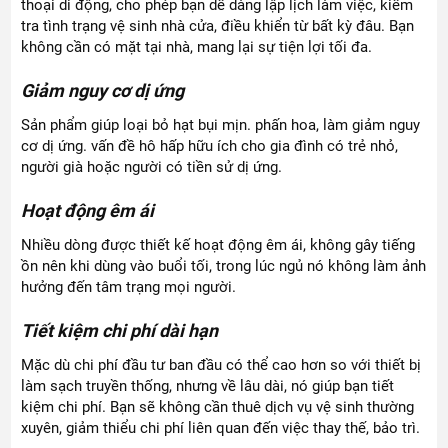
thoại di động, cho phép bạn dễ dàng lập lịch làm việc, kiểm
tra tình trạng vệ sinh nhà cửa, điều khiển từ bất kỳ đâu. Bạn
không cần có mặt tại nhà, mang lại sự tiện lợi tối đa.
Giảm nguy cơ dị ứng
Sản phẩm giúp loại bỏ hạt bụi mịn. phấn hoa, làm giảm nguy
cơ dị ứng. vấn đề hô hấp hữu ích cho gia đình có trẻ nhỏ,
người già hoặc người có tiền sử dị ứng.
Hoạt động êm ái
Nhiều dòng được thiết kế hoạt động êm ái, không gây tiếng
ồn nên khi dùng vào buổi tối, trong lúc ngủ nó không làm ảnh
hưởng đến tâm trạng mọi người.
Tiết kiệm chi phí dài hạn
Mặc dù chi phí đầu tư ban đầu có thể cao hơn so với thiết bị
làm sạch truyền thống, nhưng về lâu dài, nó giúp bạn tiết
kiệm chi phí. Bạn sẽ không cần thuê dịch vụ vệ sinh thường
xuyên, giảm thiểu chi phí liên quan đến việc thay thế, bảo trì.