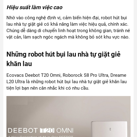
Hiệu suất làm việc cao
Nhờ vào công nghệ định vị, cảm biến hiện đại, robot hút bụi
lau nhà tự giặt giẻ có khả năng làm việc hiệu quả, chính xác.
Chúng dễ dàng di chuyển linh hoạt trong không gian, tránh né
vật cản, làm sạch ngóc ngách mà không bỏ sót khu vực nào.
Những robot hút bụi lau nhà tự giặt giẻ
khăn lau
Ecovacs Deebot T20 Omni, Roborock S8 Pro Ultra, Dreame
L20 Ultra là những robot hút bụi lau nhà tự giặt giẻ khăn lau
tiện lợi bạn nên cân nhắc khi có nhu cầu.