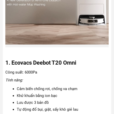
1. Ecovacs Deebot T20 Omni
Công suất: 6000Pa
Tính năng:
Cảm biến chống rơi, chống va chạm
Khử khuẩn bằng ion bạc
Lưu được 3 bản đồ
Tự động đổ bụi, giặt, sấy khô giẻ lau