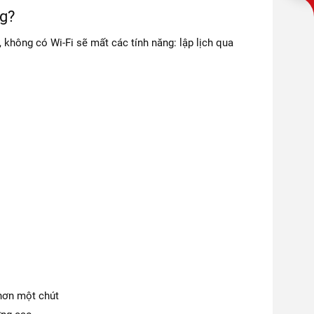
ng?
 không có Wi-Fi sẽ mất các tính năng: lập lịch qua
 hơn một chút