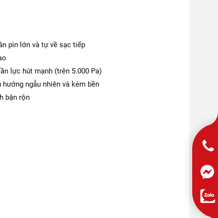
 pin lớn và tự về sạc tiếp
ao
ần lực hút mạnh (trên 5.000 Pa)
ều hướng ngẫu nhiên và kém bền
nh bận rộn