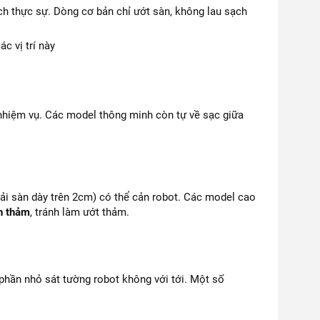
ch thực sự. Dòng cơ bản chỉ ướt sàn, không lau sạch
c vị trí này
nhiệm vụ. Các model thông minh còn tự về sạc giữa
ải sàn dày trên 2cm) có thể cản robot. Các model cao
ện thảm
, tránh làm ướt thảm.
phần nhỏ sát tường robot không với tới. Một số
.