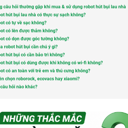
 câu hỏi thường gặp khi mua & sử dụng robot hút bụi lau nhà
bot hút bụi lau nhà có thực sự sạch không?
bot có tự về sạc không?
bot có lên được thảm không?
bot có dọn được góc tường không?
a robot hút bụi cần chú ý gì?
bot hút bụi có cần bảo trì không?
bot hút bụi có dùng được khi không có wi-fi không?
bot có an toàn với trẻ em và thú cưng không?
ên chọn roborock, ecovacs hay xiaomi?
câu hỏi nào khác?