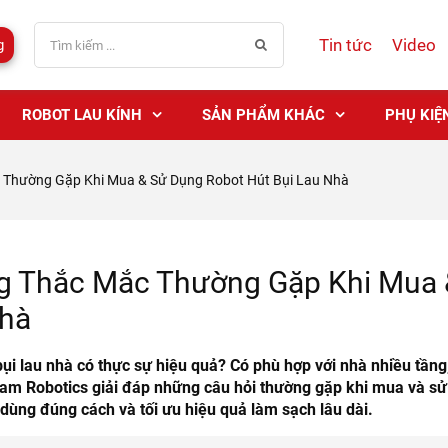
Tin tức
Video
g
ROBOT LAU KÍNH
SẢN PHẨM KHÁC
PHỤ KIỆ
Thường Gặp Khi Mua & Sử Dụng Robot Hút Bụi Lau Nhà
 Thắc Mắc Thường Gặp Khi Mua &
hà
bụi lau nhà có thực sự hiệu quả? Có phù hợp với nhà nhiều tầng
am Robotics giải đáp những câu hỏi thường gặp khi mua và sử 
dùng đúng cách và tối ưu hiệu quả làm sạch lâu dài.