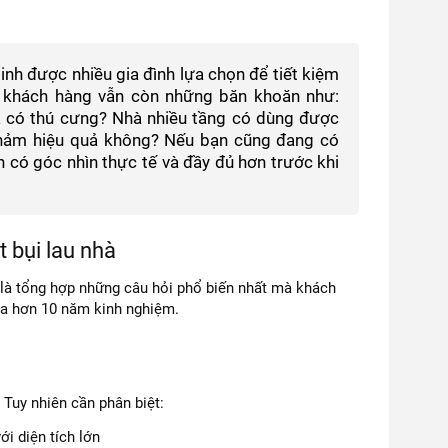
inh được nhiều gia đình lựa chọn để tiết kiệm
iều khách hàng vẫn còn những băn khoăn như:
à có thú cưng? Nhà nhiều tầng có dùng được
thảm hiệu quả không? Nếu bạn cũng đang có
 có góc nhìn thực tế và đầy đủ hơn trước khi
 bụi lau nhà
là tổng hợp những câu hỏi phổ biến nhất mà khách
gia hơn 10 năm kinh nghiệm.
 Tuy nhiên cần phân biệt:
i diện tích lớn