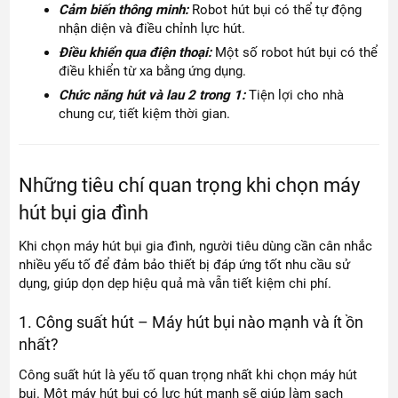
Cảm biến thông minh:
Robot hút bụi có thể tự động
nhận diện và điều chỉnh lực hút.
Điều khiển qua điện thoại:
Một số robot hút bụi có thể
điều khiển từ xa bằng ứng dụng.
Chức năng hút và lau 2 trong 1:
Tiện lợi cho nhà
chung cư, tiết kiệm thời gian.
Những tiêu chí quan trọng khi chọn máy
hút bụi gia đình
Khi chọn máy hút bụi gia đình, người tiêu dùng cần cân nhắc
nhiều yếu tố để đảm bảo thiết bị đáp ứng tốt nhu cầu sử
dụng, giúp dọn dẹp hiệu quả mà vẫn tiết kiệm chi phí.
1. Công suất hút – Máy hút bụi nào mạnh và ít ồn
nhất?
Công suất hút là yếu tố quan trọng nhất khi chọn máy hút
bụi. Một máy hút bụi có lực hút mạnh sẽ giúp làm sạch