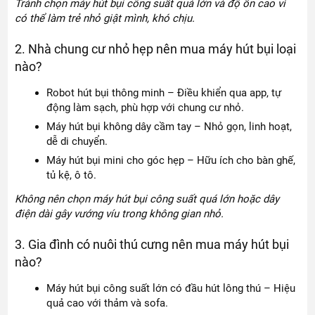
Tránh chọn máy hút bụi công suất quá lớn và độ ồn cao vì
có thể làm trẻ nhỏ giật mình, khó chịu.
2. Nhà chung cư nhỏ hẹp nên mua máy hút bụi loại
nào?
Robot hút bụi thông minh – Điều khiển qua app, tự
động làm sạch, phù hợp với chung cư nhỏ.
Máy hút bụi không dây cầm tay – Nhỏ gọn, linh hoạt,
dễ di chuyển.
Máy hút bụi mini cho góc hẹp – Hữu ích cho bàn ghế,
tủ kệ, ô tô.
Không nên chọn máy hút bụi công suất quá lớn hoặc dây
điện dài gây vướng víu trong không gian nhỏ.
3. Gia đình có nuôi thú cưng nên mua máy hút bụi
nào?
Máy hút bụi công suất lớn có đầu hút lông thú – Hiệu
quả cao với thảm và sofa.