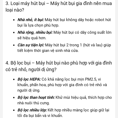
3. Loại máy hút bụi – Máy hút bụi gia đình nên mua
loại nào?
Nhà nhỏ, ít bụi:
Máy hút bụi không dây hoặc robot hút
bụi là lựa chọn phù hợp.
Nhà rộng, nhiều bụi:
Máy hút bụi có dây công suất lớn
sẽ hiệu quả hơn.
Cần sự tiện lợi:
Máy hút bụi 2 trong 1 (hút và lau) giúp
tiết kiệm thời gian vệ sinh nhà cửa.
4. Bộ lọc bụi – Máy hút bụi nào phù hợp với gia đình
có trẻ nhỏ, người dị ứng?
Bộ lọc HEPA:
Có khả năng lọc bụi mịn PM2.5, vi
khuẩn, phấn hoa, phù hợp với gia đình có trẻ nhỏ và
người dị ứng.
Bộ lọc than hoạt tính:
Khử mùi hiệu quả, thích hợp cho
nhà nuôi thú cưng.
Bộ lọc nhiều lớp:
Kết hợp nhiều màng lọc giúp giữ lại
tối đa bụi bẩn và vi khuẩn.