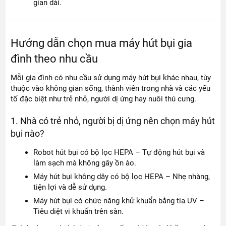
gian dài.
Hướng dẫn chọn mua máy hút bụi gia
đình theo nhu cầu
Mỗi gia đình có nhu cầu sử dụng máy hút bụi khác nhau, tùy
thuộc vào không gian sống, thành viên trong nhà và các yếu
tố đặc biệt như trẻ nhỏ, người dị ứng hay nuôi thú cưng.
1. Nhà có trẻ nhỏ, người bị dị ứng nên chọn máy hút
bụi nào?
Robot hút bụi có bộ lọc HEPA – Tự động hút bụi và
làm sạch mà không gây ồn ào.
Máy hút bụi không dây có bộ lọc HEPA – Nhẹ nhàng,
tiện lợi và dễ sử dụng.
Máy hút bụi có chức năng khử khuẩn bằng tia UV –
Tiêu diệt vi khuẩn trên sàn.