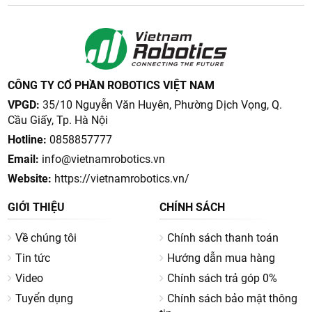
CÔNG TY CỔ PHẦN ROBOTICS VIỆT NAM
VPGD:
35/10 Nguyễn Văn Huyên, Phường Dịch Vọng, Q.
Cầu Giấy, Tp. Hà Nội
Hotline:
0858857777
Email:
info@vietnamrobotics.vn
Website:
https://vietnamrobotics.vn/
GIỚI THIỆU
CHÍNH SÁCH
Về chúng tôi
Chính sách thanh toán
Tin tức
Hướng dẫn mua hàng
Video
Chính sách trả góp 0%
Tuyển dụng
Chính sách bảo mật thông