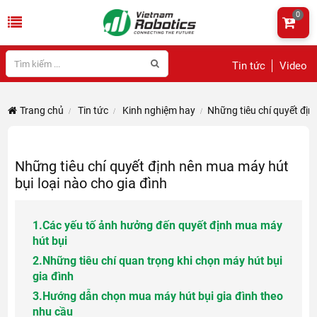
0
Tin tức
Video
Trang chủ
Tin tức
Kinh nghiệm hay
Những tiêu chí quyết địn
Những tiêu chí quyết định nên mua máy hút
bụi loại nào cho gia đình
1.
Các yếu tố ảnh hưởng đến quyết định mua máy
hút bụi
2.
Những tiêu chí quan trọng khi chọn máy hút bụi
gia đình
3.
Hướng dẫn chọn mua máy hút bụi gia đình theo
nhu cầu