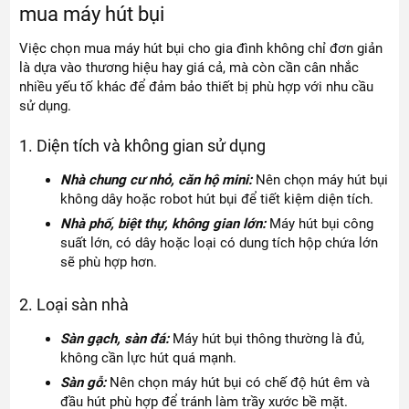
mua máy hút bụi
Việc chọn mua máy hút bụi cho gia đình không chỉ đơn giản
là dựa vào thương hiệu hay giá cả, mà còn cần cân nhắc
nhiều yếu tố khác để đảm bảo thiết bị phù hợp với nhu cầu
sử dụng.
1. Diện tích và không gian sử dụng
Nhà chung cư nhỏ, căn hộ mini:
Nên chọn máy hút bụi
không dây hoặc robot hút bụi để tiết kiệm diện tích.
Nhà phố, biệt thự, không gian lớn:
Máy hút bụi công
suất lớn, có dây hoặc loại có dung tích hộp chứa lớn
sẽ phù hợp hơn.
2. Loại sàn nhà
Sàn gạch, sàn đá:
Máy hút bụi thông thường là đủ,
không cần lực hút quá mạnh.
Sàn gỗ:
Nên chọn máy hút bụi có chế độ hút êm và
đầu hút phù hợp để tránh làm trầy xước bề mặt.