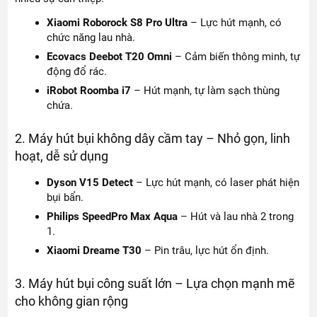
Xiaomi Roborock S8 Pro Ultra
– Lực hút mạnh, có
chức năng lau nhà.
Ecovacs Deebot T20 Omni
– Cảm biến thông minh, tự
động đổ rác.
iRobot Roomba i7
– Hút mạnh, tự làm sạch thùng
chứa.
2. Máy hút bụi không dây cầm tay – Nhỏ gọn, linh
hoạt, dễ sử dụng
Dyson V15 Detect
– Lực hút mạnh, có laser phát hiện
bụi bẩn.
Philips SpeedPro Max Aqua
– Hút và lau nhà 2 trong
1.
Xiaomi Dreame T30
– Pin trâu, lực hút ổn định.
3. Máy hút bụi công suất lớn – Lựa chọn mạnh mẽ
cho không gian rộng