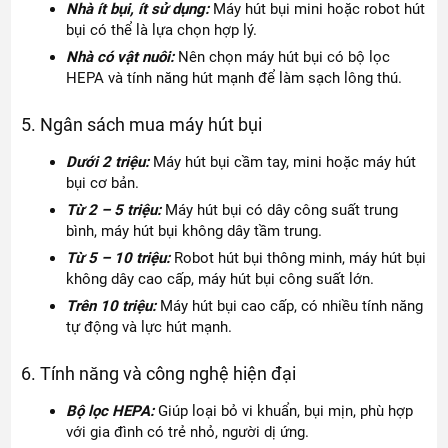
Nhà ít bụi, ít sử dụng:
Máy hút bụi mini hoặc robot hút
bụi có thể là lựa chọn hợp lý.
Nhà có vật nuôi:
Nên chọn máy hút bụi có bộ lọc
HEPA và tính năng hút mạnh để làm sạch lông thú.
5. Ngân sách mua máy hút bụi
Dưới 2 triệu:
Máy hút bụi cầm tay, mini hoặc máy hút
bụi cơ bản.
Từ 2 – 5 triệu:
Máy hút bụi có dây công suất trung
bình, máy hút bụi không dây tầm trung.
Từ 5 – 10 triệu:
Robot hút bụi thông minh, máy hút bụi
không dây cao cấp, máy hút bụi công suất lớn.
Trên 10 triệu:
Máy hút bụi cao cấp, có nhiều tính năng
tự động và lực hút mạnh.
6. Tính năng và công nghệ hiện đại
Bộ lọc HEPA:
Giúp loại bỏ vi khuẩn, bụi mịn, phù hợp
với gia đình có trẻ nhỏ, người dị ứng.