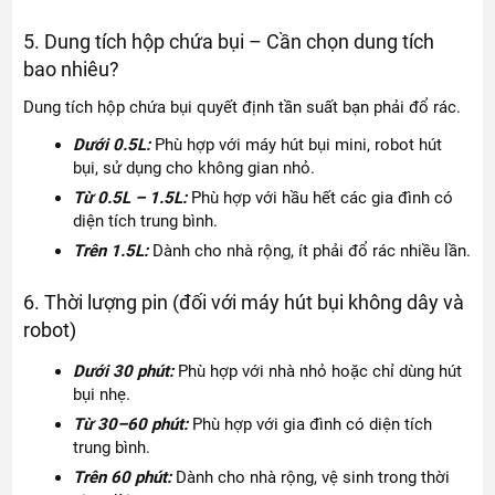
5. Dung tích hộp chứa bụi – Cần chọn dung tích
bao nhiêu?
Dung tích hộp chứa bụi quyết định tần suất bạn phải đổ rác.
Dưới 0.5L:
Phù hợp với máy hút bụi mini, robot hút
bụi, sử dụng cho không gian nhỏ.
Từ 0.5L – 1.5L:
Phù hợp với hầu hết các gia đình có
diện tích trung bình.
Trên 1.5L:
Dành cho nhà rộng, ít phải đổ rác nhiều lần.
6. Thời lượng pin (đối với máy hút bụi không dây và
robot)
Dưới 30 phút:
Phù hợp với nhà nhỏ hoặc chỉ dùng hút
bụi nhẹ.
Từ 30–60 phút:
Phù hợp với gia đình có diện tích
trung bình.
Trên 60 phút:
Dành cho nhà rộng, vệ sinh trong thời