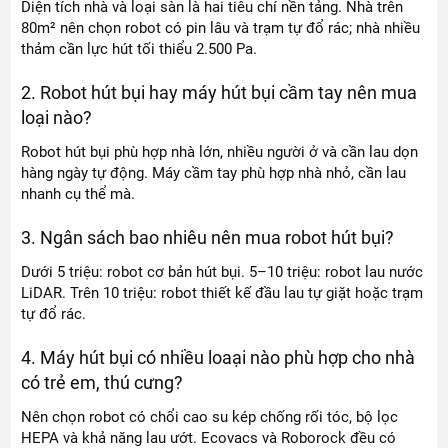
Diện tích nhà và loại sàn là hai tiêu chí nền tảng. Nhà trên
80m² nên chọn robot có pin lâu và trạm tự đổ rác; nhà nhiều
thảm cần lực hút tối thiểu 2.500 Pa.
2. Robot hút bụi hay máy hút bụi cầm tay nên mua
loại nào?
Robot hút bụi phù hợp nhà lớn, nhiều người ở và cần lau dọn
hàng ngày tự động. Máy cầm tay phù hợp nhà nhỏ, cần lau
nhanh cụ thể mà.
3. Ngân sách bao nhiêu nên mua robot hút bụi?
Dưới 5 triệu: robot cơ bản hút bụi. 5–10 triệu: robot lau nước
LiDAR. Trên 10 triệu: robot thiết kế đầu lau tự giặt hoặc trạm
tự đổ rác.
4. Máy hút bụi có nhiều loaại nào phù hợp cho nhà
có trẻ em, thú cưng?
Nên chọn robot có chổi cao su kép chống rối tóc, bộ lọc
HEPA và khả năng lau ướt. Ecovacs và Roborock đều có