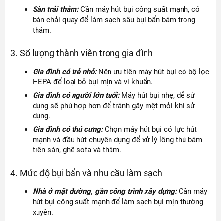
Sàn trải thảm:
Cần máy hút bụi công suất mạnh, có
bàn chải quay để làm sạch sâu bụi bẩn bám trong
thảm.
3. Số lượng thành viên trong gia đình
Gia đình có trẻ nhỏ:
Nên ưu tiên máy hút bụi có bộ lọc
HEPA để loại bỏ bụi mịn và vi khuẩn.
Gia đình có người lớn tuổi:
Máy hút bụi nhẹ, dễ sử
dụng sẽ phù hợp hơn để tránh gây mệt mỏi khi sử
dụng.
Gia đình có thú cưng:
Chọn máy hút bụi có lực hút
mạnh và đầu hút chuyên dụng để xử lý lông thú bám
trên sàn, ghế sofa và thảm.
4. Mức độ bụi bẩn và nhu cầu làm sạch
Nhà ở mặt đường, gần công trình xây dựng:
Cần máy
hút bụi công suất mạnh để làm sạch bụi mịn thường
xuyên.