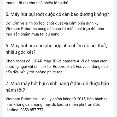
model tối ưu cho nhà nhiều lông thú.
5. Máy hút bụi roốt cuộc có cần bảo dưỡng không?
Có. Cần vệ sinh bộ lọc, chổi quét và cảm biến định kỳ.
Vietnam Robotics cung cấp bảo trì miễn phí trọn đời cho
mọi sản phẩm mua tại c𞻚 hàng.
6. Máy hút bụi nào phù hợp nhà nhiều đồ nội thất,
nhiều góc kết?
Chọn robot có LiDAR mập 3D và camera AIVI để nhận diện
chướng ngại vật chính xác. Roborock và Ecovacs dòng cao
cấp đều xử lý tốt phòng phức tạp.
7. Mua máy hút bụi chính hãng ở đâu để được bảo
hành tốt?
Vietnam Robotics — đại lý chính hãng từ 2015, bảo hành tại
nhà, không cần mang máy đi, bảo trì miễn phí trọn đời.
Hotline: 0858 857 777.