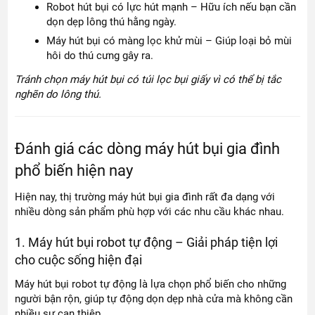
Robot hút bụi có lực hút mạnh – Hữu ích nếu bạn cần
dọn dẹp lông thú hằng ngày.
Máy hút bụi có màng lọc khử mùi – Giúp loại bỏ mùi
hôi do thú cưng gây ra.
Tránh chọn máy hút bụi có túi lọc bụi giấy vì có thể bị tắc
nghẽn do lông thú.
Đánh giá các dòng máy hút bụi gia đình
phổ biến hiện nay
Hiện nay, thị trường máy hút bụi gia đình rất đa dạng với
nhiều dòng sản phẩm phù hợp với các nhu cầu khác nhau.
1. Máy hút bụi robot tự động – Giải pháp tiện lợi
cho cuộc sống hiện đại
Máy hút bụi robot tự động là lựa chọn phổ biến cho những
người bận rộn, giúp tự động dọn dẹp nhà cửa mà không cần
nhiều sự can thiệp.