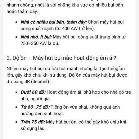
nhanh chóng, nhất là với những khu vực có nhiều bụi bẩn
hoặc thảm dày.
Nhà có nhiều bụi bẩn, thảm dày:
Chọn máy hút bụi
công suất mạnh (từ 400 AW trở lên).
Nhà nhỏ, ít bụi:
Máy hút bụi công suất trung bình từ
250–350 AW là đủ.
2. Độ ồn – Máy hút bụi nào hoạt động êm ái?
Nhiều máy hút bụi có lực hút mạnh nhưng lại tạo tiếng ồn
lớn, gây khó chịu khi sử dụng. Độ ồn của máy hút bụi được
đo bằng dB (decibel):
Dưới 60 dB:
Hoạt động êm ái, phù hợp cho nhà có trẻ
nhỏ, người già.
Từ 60–75 dB:
Tiếng ồn vừa phải, không quá ảnh
hưởng đến sinh hoạt.
Trên 75 dB:
Máy hút bụi ồn, có thể gây khó chịu khi
sử dụng lâu.