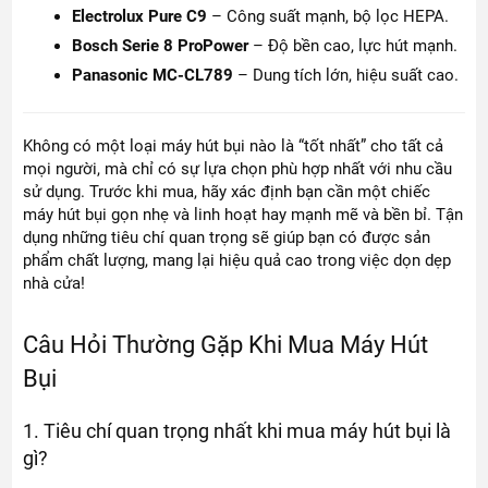
Electrolux Pure C9
– Công suất mạnh, bộ lọc HEPA.
Bosch Serie 8 ProPower
– Độ bền cao, lực hút mạnh.
Panasonic MC-CL789
– Dung tích lớn, hiệu suất cao.
Không có một loại máy hút bụi nào là “tốt nhất” cho tất cả
mọi người, mà chỉ có sự lựa chọn phù hợp nhất với nhu cầu
sử dụng. Trước khi mua, hãy xác định bạn cần một chiếc
máy hút bụi gọn nhẹ và linh hoạt hay mạnh mẽ và bền bỉ. Tận
dụng những tiêu chí quan trọng sẽ giúp bạn có được sản
phẩm chất lượng, mang lại hiệu quả cao trong việc dọn dẹp
nhà cửa!
Câu Hỏi Thường Gặp Khi Mua Máy Hút
Bụi
1. Tiêu chí quan trọng nhất khi mua máy hút bụi là
gì?