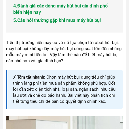
4.
Đánh giá các dòng máy hút bụi gia đình phổ
biến hiện nay
5.
Câu hỏi thường gặp khi mua máy hút bụi
Trên thị trường hiện nay có vô số lựa chọn từ robot hút bụi,
máy hút bụi không dây, máy hút bụi công suất lớn đến những
mẫu máy mini tiện lợi. Vậy làm thế nào để biết máy hút bụi
nào phù hợp với gia đình bạn?
⚡ Tóm tắt nhanh:
Chọn máy hút bụi đúng tiêu chí giúp
tránh lãng phí tiền mua sản phẩm không phù hợp. Cốt
lõi cần xét: diện tích nhà, loại sàn, ngân sách, nhu cầu
lau ướt và chế độ bảo hành. Bài viết này phân tích chi
tiết từng tiêu chí để bạn có quyết định chính xác.