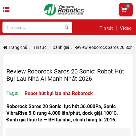
0
Tin tức
Video
Trang chủ
Tin tức
Đánh giá
Review Roborock Saros 20 Sonic
Review Roborock Saros 20 Sonic: Robot Hút
Bụi Lau Nhà AI Mạnh Nhất 2026
Tags:
Robot hút bụi lau nhà Roborock
Roborock Saros 20 Sonic: lực hút 36.000Pa, Sonic
VibraRise 5.0 rung 4.000 lần/phút, dock giặt 100°C.
Đánh giá thực tế — BH tại nhà, chính hãng từ 2016.