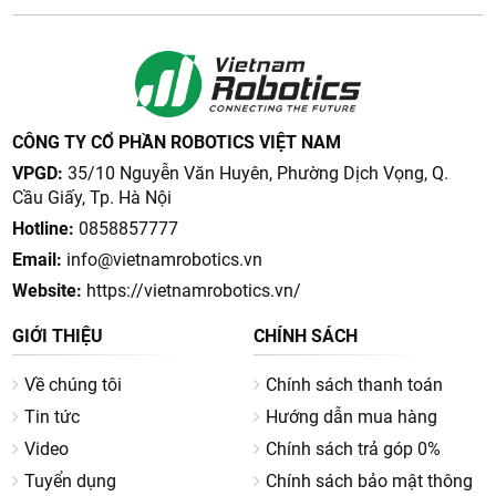
CÔNG TY CỔ PHẦN ROBOTICS VIỆT NAM
VPGD:
35/10 Nguyễn Văn Huyên, Phường Dịch Vọng, Q.
Cầu Giấy, Tp. Hà Nội
Hotline:
0858857777
Email:
info@vietnamrobotics.vn
Website:
https://vietnamrobotics.vn/
GIỚI THIỆU
CHÍNH SÁCH
Về chúng tôi
Chính sách thanh toán
Tin tức
Hướng dẫn mua hàng
Video
Chính sách trả góp 0%
Tuyển dụng
Chính sách bảo mật thông