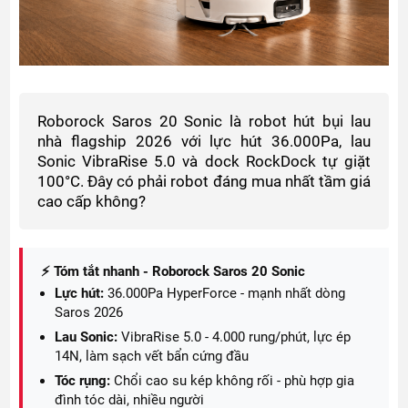
Roborock Saros 20 Sonic là robot hút bụi lau
nhà flagship 2026 với lực hút 36.000Pa, lau
Sonic VibraRise 5.0 và dock RockDock tự giặt
100°C. Đây có phải robot đáng mua nhất tầm giá
cao cấp không?
⚡ Tóm tắt nhanh - Roborock Saros 20 Sonic
Lực hút:
36.000Pa HyperForce - mạnh nhất dòng
Saros 2026
Lau Sonic:
VibraRise 5.0 - 4.000 rung/phút, lực ép
14N, làm sạch vết bẩn cứng đầu
Tóc rụng:
Chổi cao su kép không rối - phù hợp gia
đình tóc dài, nhiều người