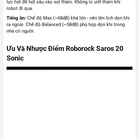
lực hút để hút sâu vào sợi thảm. Không lo ướt thảm khi
robot đi qua.
Tiếng ồn:
Chế độ Max (~68dB) khá lớn - nên lên lịch dọn khi
ra ngoài. Chế độ Balanced (~58dB) phù hợp dọn khi trong
nhà có người.
Ưu Và Nhược Điểm Roborock Saros 20
Sonic