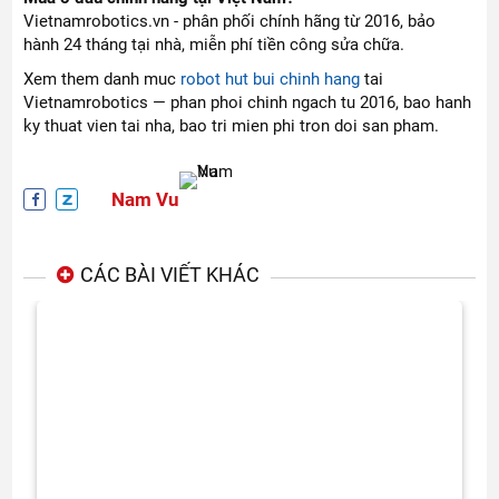
Vietnamrobotics.vn - phân phối chính hãng từ 2016, bảo
hành 24 tháng tại nhà, miễn phí tiền công sửa chữa.
Xem them danh muc
robot hut bui chinh hang
tai
Vietnamrobotics — phan phoi chinh ngach tu 2016, bao hanh
ky thuat vien tai nha, bao tri mien phi tron doi san pham.
Nam Vu
CÁC BÀI VIẾT KHÁC