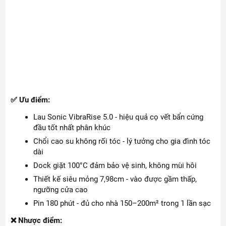
✅ Ưu điểm:
Lau Sonic VibraRise 5.0 - hiệu quả cọ vết bẩn cứng
đầu tốt nhất phân khúc
Chổi cao su không rối tóc - lý tưởng cho gia đình tóc
dài
Dock giặt 100°C đảm bảo vệ sinh, không mùi hôi
Thiết kế siêu mỏng 7,98cm - vào được gầm thấp,
ngưỡng cửa cao
Pin 180 phút - đủ cho nhà 150–200m² trong 1 lần sạc
❌ Nhược điểm: