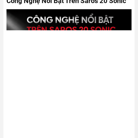
Công Nghệ Nổi Bật Trên Saros 20 Sonic