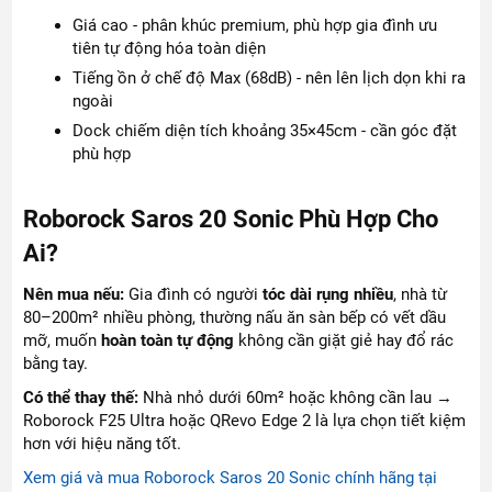
Giá cao - phân khúc premium, phù hợp gia đình ưu
tiên tự động hóa toàn diện
Tiếng ồn ở chế độ Max (68dB) - nên lên lịch dọn khi ra
ngoài
Dock chiếm diện tích khoảng 35×45cm - cần góc đặt
phù hợp
Roborock Saros 20 Sonic Phù Hợp Cho
Ai?
Nên mua nếu:
Gia đình có người
tóc dài rụng nhiều
, nhà từ
80–200m² nhiều phòng, thường nấu ăn sàn bếp có vết dầu
mỡ, muốn
hoàn toàn tự động
không cần giặt giẻ hay đổ rác
bằng tay.
Có thể thay thế:
Nhà nhỏ dưới 60m² hoặc không cần lau →
Roborock F25 Ultra hoặc QRevo Edge 2 là lựa chọn tiết kiệm
hơn với hiệu năng tốt.
Xem giá và mua Roborock Saros 20 Sonic chính hãng tại