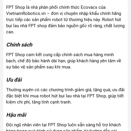
FPT Shop là nhà phân phối chính thức Ecovacs của
VietnamRobotics.vn – đơn vị chuyên nhập khẩu chính hãng
trực tiếp các sản phẩm robot từ thương hiệu này. Robot hút
bụi lau nhà FPT shop đảm bảo nguồn gốc rõ ràng, chất lượng
cao.
Chính sách
FPT Shop cam kết cung cấp chính sách mua hàng minh
bạch, chế độ bảo hành dài hạn, giúp khách hàng yên tâm về
sự bảo vệ sản phẩm sau khi mua.
Ưu đãi
Thường xuyên có các chương trình giảm giá, tặng quà, ưu đãi
đặc biệt khi mua robot hút bụi lau nhà tại FPT Shop, giúp tiết
kiệm chi phí, tăng tính cạnh tranh.
Hậu mãi
Đội ngũ nhân viên tại FPT Shop luôn sẵn sàng hỗ trợ khách
hàng trong quá trình sử dụng sản phẩm, từ hướng dẫn cài