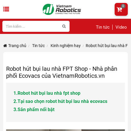
0
Tin tức
Video
Trang chủ
Tin tức
Kinh nghiệm hay
Robot hút bụi lau nhà F
Robot hút bụi lau nhà FPT Shop - Nhà phân
phối Ecovacs của VietnamRobotics.vn
1.
Robot hút bụi lau nhà fpt shop
2.
Tại sao chọn robot hút bụi lau nhà ecovacs
3.
Sản phẩm nổi bật