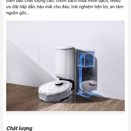
đảm bảo chất lượng cao, chính sách mua minh bạch, nhiều
ưu đãi hấp dẫn, hậu mãi chu đáo, trải nghiệm tiện lợi, an tâm
nguồn gốc…
Chất lượng