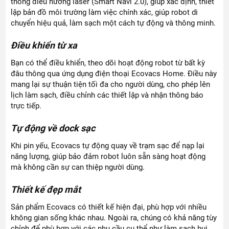
thống điều hướng laser (Smart Navi 2.0), giúp xác định, thiết
lập bản đồ môi trường làm việc chính xác, giúp robot di
chuyển hiệu quả, làm sạch một cách tự động và thông minh.
Điều khiển từ xa
Bạn có thể điều khiển, theo dõi hoạt động robot từ bất kỳ
đâu thông qua ứng dụng điện thoại Ecovacs Home. Điều này
mang lại sự thuận tiện tối đa cho người dùng, cho phép lên
lịch làm sạch, điều chỉnh các thiết lập và nhận thông báo
trực tiếp.
Tự động về dock sạc
Khi pin yếu, Ecovacs tự động quay về trạm sạc để nạp lại
năng lượng, giúp bảo đảm robot luôn sẵn sàng hoạt động
mà không cần sự can thiệp người dùng.
Thiết kế đẹp mắt
Sản phẩm Ecovacs có thiết kế hiện đại, phù hợp với nhiều
không gian sống khác nhau. Ngoài ra, chúng có khả năng tùy
chỉnh để phù hợp với các nhu cầu cụ thể như làm sạch bụi