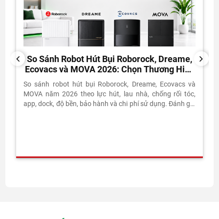
So Sánh Robot Hút Bụi Roborock, Dreame,
PREVIOUS
NEXT
Ecovacs và MOVA 2026: Chọn Thương Hiệu
Nào?
So sánh robot hút bụi Roborock, Dreame, Ecovacs và
MOVA năm 2026 theo lực hút, lau nhà, chống rối tóc,
app, dock, độ bền, bảo hành và chi phí sử dụng. Đánh giá
thực tế từ Vietnam Robotics.