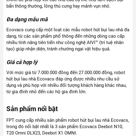
bẩn thông thường, lông thú cưng hay mảnh vụn nhỏ.
Đa dạng mẫu mã
Ecovacs cung cấp một loạt các mẫu robot hút bụi lau nhà đa
dạng, từ các sản phẩm phổ thông đến những dòng cao cấp
nhiều tính năng tiên tiến như công nghệ AIVI™ (trí tuệ nhân
tạo) giúp nhận diện, tránh chướng ngại vật hiệu quả.
Giá cả hợp lý
Với mức giá từ 7.000.000 đồng đến 27.000.000 đồng, robot
hút bụi lau nhà Ecovacs đáp ứng được nhiều nhu cầu sử
dụng và phù hợp với nhiều đối tượng khách hàng khác nhau,
từ gia đình nhỏ đến các hộ gia đình lớn.
Sản phẩm nổi bật
FPT cung cấp nhiều sản phẩm robot hút bụi lau nhà Ecovacs,
trong đó nổi bật nhất là 3 sản phẩm Ecovacs Deebot N10,
T20 Omni DLX23, Deebot X1 OMNI.