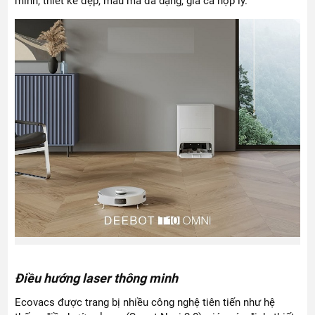
minh, thiết kế đẹp, mẫu mã đa dạng, giá cả hợp lý.
Điều hướng laser thông minh
Ecovacs được trang bị nhiều công nghệ tiên tiến như hệ