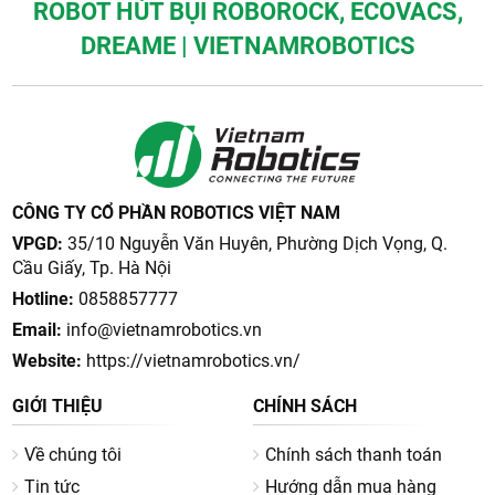
ROBOT HÚT BỤI ROBOROCK, ECOVACS,
DREAME | VIETNAMROBOTICS
CÔNG TY CỔ PHẦN ROBOTICS VIỆT NAM
VPGD:
35/10 Nguyễn Văn Huyên, Phường Dịch Vọng, Q.
Cầu Giấy, Tp. Hà Nội
Hotline:
0858857777
Email:
info@vietnamrobotics.vn
Website:
https://vietnamrobotics.vn/
GIỚI THIỆU
CHÍNH SÁCH
Về chúng tôi
Chính sách thanh toán
Tin tức
Hướng dẫn mua hàng