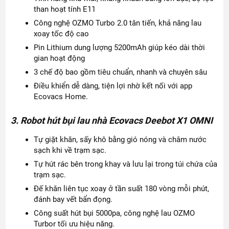
than hoạt tính E11
Công nghệ OZMO Turbo 2.0 tân tiến, khả năng lau
xoay tốc độ cao
Pin Lithium dung lượng 5200mAh giúp kéo dài thời
gian hoạt động
3 chế độ bao gồm tiêu chuẩn, nhanh và chuyên sâu
Điều khiển dễ dàng, tiện lợi nhờ kết nối với app
Ecovacs Home.
3. Robot hút bụi lau nhà Ecovacs Deebot X1 OMNI
Tự giặt khăn, sấy khô bằng gió nóng và châm nước
sạch khi về trạm sạc.
Tự hút rác bên trong khay và lưu lại trong túi chứa của
trạm sạc.
Đế khăn liên tục xoay ở tần suất 180 vòng mỗi phút,
đánh bay vết bẩn đọng.
Công suất hút bụi 5000pa, công nghệ lau OZMO
Turbor tối ưu hiệu năng.