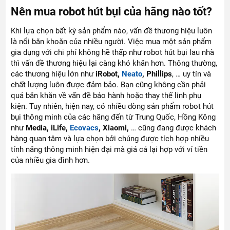
Nên mua robot hút bụi của hãng nào tốt?
Khi lựa chọn bất kỳ sản phẩm nào, vấn đề thương hiệu luôn
là nổi băn khoăn của nhiều người. Việc mua một sản phẩm
gia dụng với chi phí không hề thấp như robot hút bụi lau nhà
thì vấn đề thương hiệu lại càng khó khăn hơn. Thông thường,
các thương hiệu lớn như
iRobot,
Neato
, Phillips
, … uy tín và
chất lượng luôn được đảm bảo. Bạn cũng không cần phải
quá băn khăn về vấn đề bảo hành hoặc thay thế linh phụ
kiện. Tuy nhiên, hiện nay, có nhiều dòng sản phẩm robot hút
bụi thông minh của các hãng đến từ Trung Quốc, Hồng Kông
như
Media, iLife,
Ecovacs
, Xiaomi,
… cũng đang được khách
hàng quan tâm và lựa chọn bởi chúng được tích hợp nhiều
tính năng thông minh hiện đại mà giá cả lại hợp với ví tiền
của nhiều gia đình hơn.