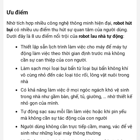
Ưu điểm
Nhờ tích hợp nhiều công nghệ thông minh hiện đại,
robot hút
bụi
có nhiều ưu điểm thu hút sự quan tâm của người dùng.
Dưới đây là 8 ưu điểm nổi trội của
robot lau nhà tự động
:
Thiết lập sẵn lịch trình làm việc cho máy để máy tự
động làm việc theo thời gian định trước mà không
cần sự can thiệp của con người.
Làm sạch mọi loại bụi bẩn từ loại bụi bẩn không khí
vô cùng nhỏ đến các loại tóc rối, lông vật nuôi trong
nhà
Có khả năng làm việc ở mọi ngóc ngách khó vệ sinh
trong nhà như gầm bàn, ghế, tủ, giường, … nhờ thiết kế
nhỏ gọn của mình.
Tự động sạc sau mỗi lần làm việc hoặc khi pin yếu
mà không cần sự tác động của con người
Người dùng không cần trực tiếp cầm, mang, vác để vệ
sinh như những loại máy thông thường