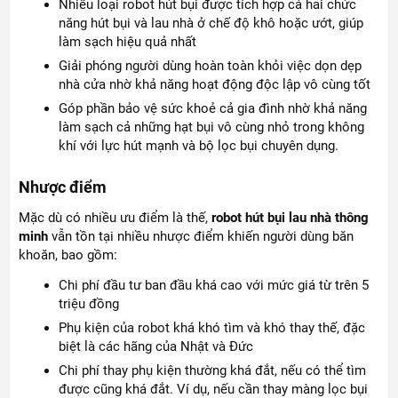
Nhiều loại robot hút bụi được tích hợp cả hai chức
năng hút bụi và lau nhà ở chế độ khô hoặc ướt, giúp
làm sạch hiệu quả nhất
Giải phóng người dùng hoàn toàn khỏi việc dọn dẹp
nhà cửa nhờ khả năng hoạt động độc lập vô cùng tốt
Góp phần bảo vệ sức khoẻ cả gia đình nhờ khả năng
làm sạch cả những hạt bụi vô cùng nhỏ trong không
khí với lực hút mạnh và bộ lọc bụi chuyên dụng.
Nhược điểm
Mặc dù có nhiều ưu điểm là thế,
robot hút bụi lau nhà thông
minh
vẫn tồn tại nhiều nhược điểm khiến người dùng băn
khoăn, bao gồm:
Chi phí đầu tư ban đầu khá cao với mức giá từ trên 5
triệu đồng
Phụ kiện của robot khá khó tìm và khó thay thế, đặc
biệt là các hãng của Nhật và Đức
Chi phí thay phụ kiện thường khá đắt, nếu có thể tìm
được cũng khá đắt. Ví dụ, nếu cần thay màng lọc bụi