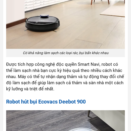
Có khả năng làm sạch các loại rác, bụi bẩn khác nhau
Được tích hợp công nghệ độc quyền Smart Navi, robot có
thể làm sạch nhà bạn cực kỳ hiệu quả theo nhiều cách khác
nhau. Máy có thể tự nhận dạng thảm và tự động thay đổi chế
độ làm sạch để giúp làm sạch cả thảm và sàn nhà một cách
kỹ lưỡng và triệt để nhất.
Robot hút bụi Ecovacs Deebot 900