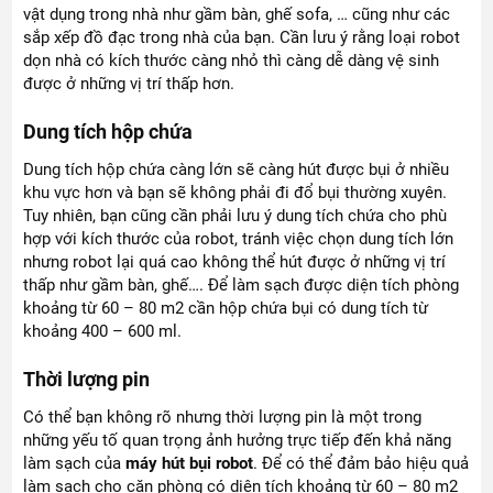
vật dụng trong nhà như gầm bàn, ghế sofa, … cũng như các
sắp xếp đồ đạc trong nhà của bạn. Cần lưu ý rằng loại robot
dọn nhà có kích thước càng nhỏ thì càng dễ dàng vệ sinh
được ở những vị trí thấp hơn.
Dung tích hộp chứa
Dung tích hộp chứa càng lớn sẽ càng hút được bụi ở nhiều
khu vực hơn và bạn sẽ không phải đi đổ bụi thường xuyên.
Tuy nhiên, bạn cũng cần phải lưu ý dung tích chứa cho phù
hợp với kích thước của robot, tránh việc chọn dung tích lớn
nhưng robot lại quá cao không thể hút được ở những vị trí
thấp như gầm bàn, ghế…. Để làm sạch được diện tích phòng
khoảng từ 60 – 80 m2 cần hộp chứa bụi có dung tích từ
khoảng 400 – 600 ml.
Thời lượng pin
Có thể bạn không rõ nhưng thời lượng pin là một trong
những yếu tố quan trọng ảnh hưởng trực tiếp đến khả năng
làm sạch của
máy hút bụi robot
. Để có thể đảm bảo hiệu quả
làm sạch cho căn phòng có diện tích khoảng từ 60 – 80 m2