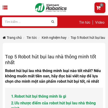
0
Tin tức
Video
Trang chủ
Tin tức
Kinh nghiệm hay
Top 5 Robot hút bụi lau 
Top 5 Robot hút bụi lau nhà thông minh tốt
nhất
Robot húi bụi lau nhà thông minh loại nào tốt nhất? Nếu
không muốn mất tiền oan, hãy đọc bài viết này để lựa
chọn cho mình một sản phẩm robot hút bụi tốt, rẻ nhất
1.
Robot hút bụi thông minh là gì
2.
Ưu nhược điểm của robot hút bụi lau nhà thông