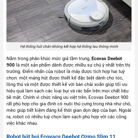
Hệ thống hút chân không kết hợp hệ thống lau thông minh
Nằm trong phân khúc mức giá tầm trung,
Ecovas Deebot
900
là một sản phẩm dành được nhiều sự chú ý nhất trên thị
trường. Điểm nhấn của robot là máy được tích hợp hai tuỳ
chọn: một máng hút được thiết kế đặc biệt dành cho tóc,
lông thú và một được thiết kế với bàn chải xoắn giúp tối ưu
hiệu quả làm sạch các loại bụi và rác bẩn trên mọi chất liệu
bề mặt. Chính vì chức năng ưu việt trên, Ecovas Deebot 900
rất phù hợp cho gia đình có nuôi thú cưng trong nhà như chó,
mèo giúp tiết kiệm đáng kể thời gian dọn dẹp của bạn. Ngoài
ra, robot có nhiều tuỳ chọn làm sạch phù hợp với các công
việc khác nhau.
Robot hút bụi Ecovacs Deebot Ozmo Slim 11