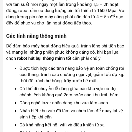
với tần suất mỗi ngày một lần trong khoảng 1,5 – 2h hoạt
động, robot cần có dung lượng pin tối thiểu từ 1600 Mpa. Với
dung lượng pin này, máy cũng phải cần đến từ 4 – 5h để sạc
đầy để phục vụ cho lần hoạt động tiếp theo.
Các tính năng thông minh
Để đảm bảo máy hoạt động hiệu quả, tránh lãng phí tiền bạc
và mang lại những phiền phức không đáng có, khi bạn lựa
chọn
robot hút bụi thông minh tốt
cần phải chú ý:
Được tích hợp các tính năng bảo vệ an toàn chống rơi
cầu thang, tránh các chướng ngại vật, giảm tốc độ kịp
thời để tránh hư hỏng, trầy xước bề mặt.
Có thể di chuyển dễ dàng giữa các khu vực có độ
chênh lệch không quá 2cm hoặc các khu trải thảm
Công nghệ lazer nhận dạng khu vực làm sạch
Nhận biết khu vực đã làm và chưa làm để quay lại vệ
sinh tiếp khi cần
Có khả năng kết nối wifi và điều khiển từ xa