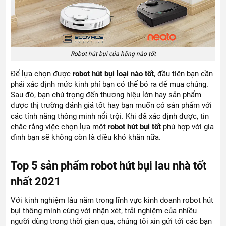
Robot hút bụi của hãng nào tốt
Để lựa chọn được
robot hút bụi loại nào tốt
, đầu tiên bạn cần
phải xác định mức kinh phí bạn có thể bỏ ra để mua chúng.
Sau đó, bạn chú trọng đến thương hiệu lớn hay sản phẩm
được thị trường đánh giá tốt hay bạn muốn có sản phẩm với
các tính năng thông minh nổi trội. Khi đã xác định được, tin
chắc rằng việc chọn lựa một
robot hút bụi tốt
phù hợp với gia
đình bạn sẽ không còn là điều khó khăn nữa.
Top 5 sản phẩm robot hút bụi lau nhà tốt
nhất 2021
Với kinh nghiệm lâu năm trong lĩnh vực kinh doanh robot hút
bụi thông minh cùng với nhận xét, trải nghiệm của nhiều
người dùng trong thời gian qua, chúng tôi xin gửi tới các bạn