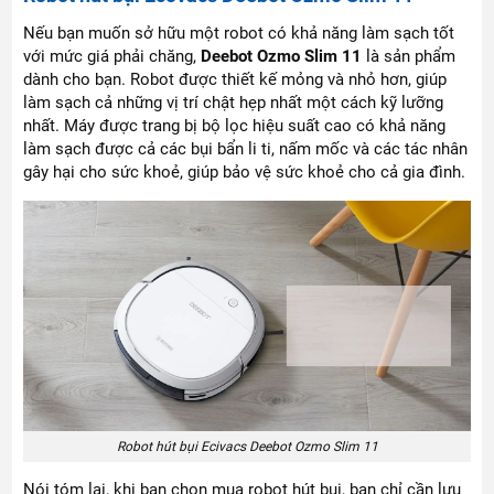
Nếu bạn muốn sở hữu một robot có khả năng làm sạch tốt
với mức giá phải chăng,
Deebot Ozmo Slim 11
là sản phẩm
dành cho bạn. Robot được thiết kế mỏng và nhỏ hơn, giúp
làm sạch cả những vị trí chật hẹp nhất một cách kỹ lưỡng
nhất. Máy được trang bị bộ lọc hiệu suất cao có khả năng
làm sạch được cả các bụi bẩn li ti, nấm mốc và các tác nhân
gây hại cho sức khoẻ, giúp bảo vệ sức khoẻ cho cả gia đình.
Robot hút bụi Ecivacs Deebot Ozmo Slim 11
Nói tóm lại, khi bạn chọn mua robot hút bụi, bạn chỉ cần lưu