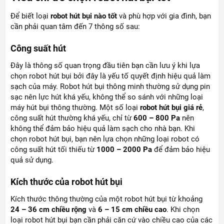
Để biết loại
robot hút bụi nào tốt
và phù hợp với gia đình, bạn
cần phải quan tâm đến 7 thông số sau:
Công suất hút
Đây là thông số quan trọng đầu tiên bạn cần lưu ý khi lựa
chọn robot hút bụi bởi đây là yếu tố quyết định hiệu quả làm
sạch của máy. Robot hút bụi thông minh thường sử dụng pin
sạc nên lực hút khá yếu, không thể so sánh với những loại
máy hút bụi thông thường. Một số loại
robot hút bụi giá rẻ
,
công suất hút thường khá yếu, chỉ từ
600 – 800 Pa
nên
không thể đảm bảo hiệu quả làm sạch cho nhà bạn. Khi
chọn robot hút bụi, bạn nên lựa chọn những loại robot có
công suất hút tối thiếu từ
1000 – 2000 Pa
để đảm bảo hiệu
quả sử dụng.
Kích thước của robot hút bụi
Kích thước thông thường của một robot hút bụi từ khoảng
24 – 36 cm chiều rộng
và
6 – 15 cm chiều cao
. Khi chọn
loại robot hút bụi bạn cần phải căn cứ vào chiều cao của các