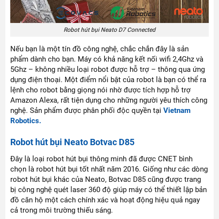
Robot hút bụi Neato D7 Connected
Nếu bạn là một tín đồ công nghệ, chắc chắn đây là sản
phẩm dành cho bạn. Máy có khả năng kết nối wifi 2,4Ghz và
5Ghz – không nhiều loại robot được hỗ trợ – thông qua ứng
dụng điện thoại. Một điểm nổi bật của robot là bạn có thể ra
lệnh cho robot bằng giọng nói nhờ được tích hợp hỗ trợ
Amazon Alexa, rất tiện dụng cho những người yêu thích công
nghệ. Sản phẩm được phân phối độc quyền tại
Vietnam
Robotics.
Robot hút bụi Neato Botvac D85
Đây là loại robot hút bụi thông minh đã được CNET bình
chọn là robot hút bụi tốt nhất năm 2016. Giống như các dòng
robot hút bụi khác của Neato, Botvac D85 cũng được trang
bị công nghệ quét laser 360 độ giúp máy có thể thiết lập bản
đồ căn hộ một cách chính xác và hoạt động hiệu quả ngay
cả trong môi trường thiếu sáng.