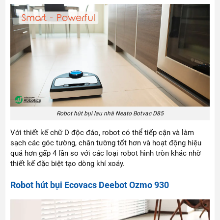
Robot hút bụi lau nhà Neato Botvac D85
Với thiết kế chữ D độc đáo, robot có thể tiếp cận và làm
sạch các góc tường, chân tường tốt hơn và hoạt động hiệu
quả hơn gấp 4 lần so với các loại robot hình tròn khác nhờ
thiết kế đặc biệt tạo dòng khí xoáy.
Robot hút bụi Ecovacs Deebot Ozmo 930