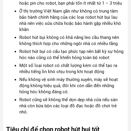
hoặc pin cho robot, bạn phải tốn ít nhất từ 1 – 3 triệu
Ở thị trường Việt Nam gần như không có trung tâm
bảo hành chính hãng của các loại robot hút bụi lau
nhà nên việc sửa chữa hoặc bảo hành gặp nhiều khó
khăn
Robot hút bụi không có khả năng leo cầu thang nên
không thích hợp cho những ngôi nhà có nhiều tầng
Robot hút bụi có cấu tạo phức tạp nên bất kỳ sự hỏng
hóc nào cũng có thể khiến hỏng toàn bộ robot
Một số loại robot có chất lượng kém có thể tạo ra
nhiều tiếng ồn khó chịu trong khi hoạt động
Nếu không vệ sinh máy thường xuyên, máy sẽ hoạt
động không hiệu quả, đôi khi còn dẫn đến những
hỏng hóc không đáng có.
Robot cũng sẽ không thể dọn dẹp nhà cửa nếu sàn
nhà còn bừa bộn các loại đồ đạc hoặc đồ chơi trẻ
nhỏ.
Tiêu chí để chọn robot hút bụi tốt