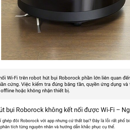
 nối Wi-Fi trên robot hút bụi Roborock phần lớn liên quan đế
ần cứng. Việc kiểm tra đúng băng tần, quyền ứng dụng và t
i offline hoặc không nhận thiết bị.
út bụi Roborock không kết nối được Wi-Fi – N
 ghép đôi Roborock với app nhưng cứ thất bại? Đây là lỗi rất phổ b
y phân tích từng nguyên nhân và hướng dẫn khắc phục cụ thể.