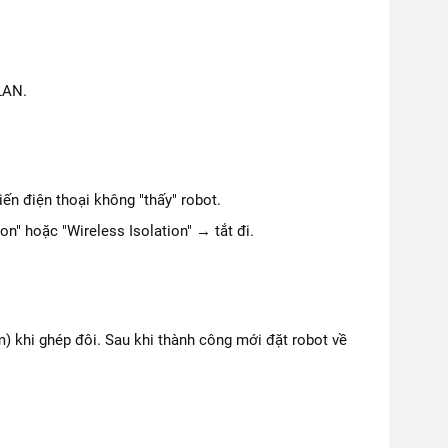
LAN.
iến điện thoại không "thấy" robot.
on" hoặc "Wireless Isolation" → tắt đi.
) khi ghép đôi. Sau khi thành công mới đặt robot về