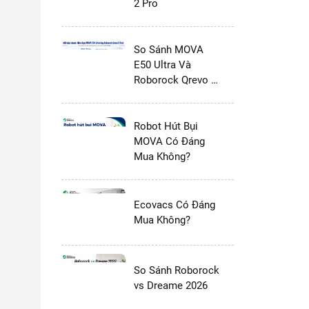
2 Pro
So Sánh MOVA
E50 Ultra Và
Roborock Qrevo S
Pro
Robot Hút Bụi
MOVA Có Đáng
Mua Không?
Ecovacs Có Đáng
Mua Không?
So Sánh Roborock
vs Dreame 2026