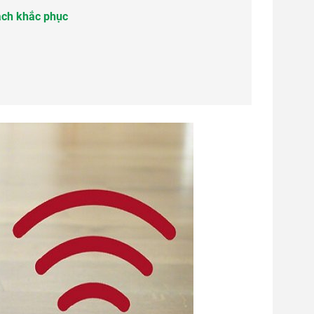
ách khắc phục