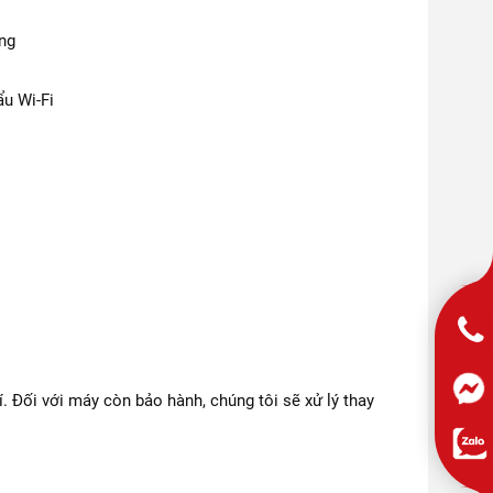
ng
u Wi-Fi
. Đối với máy còn bảo hành, chúng tôi sẽ xử lý thay