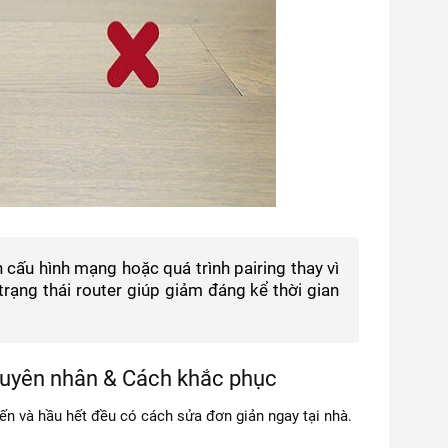
n cấu hình mạng hoặc quá trình pairing thay vì
rạng thái router giúp giảm đáng kể thời gian
guyên nhân & Cách khắc phục
iến và hầu hết đều có cách sửa đơn giản ngay tại nhà.