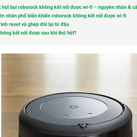
 hút bụi roborock không kết nối được wi-fi – nguyên nhân & c
n nhân phổ biến khiến roborock không kết nối được wi-fi
rình reset và ghép đôi lại từ đầu
hông kết nối được sau khi thử hết?