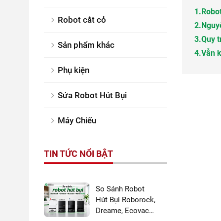
1.
Robot
Robot cắt cỏ
2.
Nguyê
3.
Quy t
Sản phẩm khác
4.
Vẫn k
Phụ kiện
Sửa Robot Hút Bụi
Máy Chiếu
TIN TỨC NỔI BẬT
So Sánh Robot
Hút Bụi Roborock,
Dreame, Ecovacs