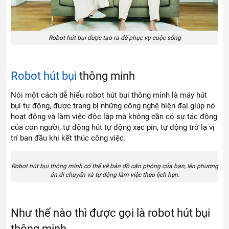
Robot hút bụi được tạo ra để phục vụ cuộc sống
Robot hút bụi
thông minh
Nói một cách dễ hiểu robot hút bụi thông minh là máy hút
bụi tự động, được trang bị những công nghệ hiện đại giúp nó
hoạt động và làm việc độc lập mà không cần có sự tác động
của con người, tự động hút tự động xạc pin, tự động trở lạ vị
trí ban đầu khi kết thúc công việc.
Robot hút bụi thông minh có thể vẽ bản đồ căn phòng của bạn, lên phương
án di chuyển và tự động làm việc theo lịch hẹn.
Như thế nào thì được gọi là robot hút bụi
thông minh