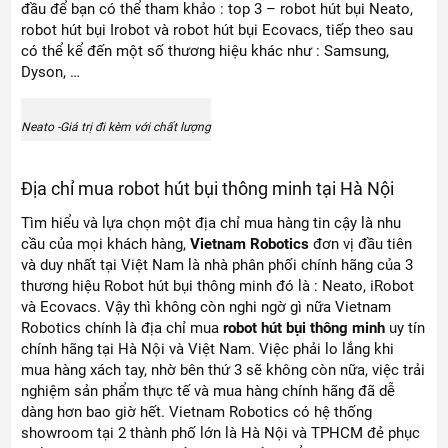
đầu để bạn có thể tham khảo : top 3 – robot hút bụi Neato,
robot hút bụi Irobot và robot hút bụi Ecovacs, tiếp theo sau
có thể kể đến một số thương hiệu khác như : Samsung,
Dyson, …
Neato -Giá trị đi kèm với chất lượng
Địa chỉ mua robot hút bụi thông minh tại Hà Nội
Tìm hiểu và lựa chọn một địa chỉ mua hàng tin cậy là nhu
cầu của mọi khách hàng,
Vietnam Robotics
đơn vị đầu tiên
và duy nhất tại Việt Nam là nhà phân phối chính hãng của 3
thương hiệu Robot hút bụi thông minh đó là : Neato, iRobot
và Ecovacs. Vậy thì không còn nghi ngờ gì nữa Vietnam
Robotics chính là địa chỉ mua
robot hút bụi thông minh
uy tín
chính hãng tại Hà Nội và Việt Nam. Việc phải lo lắng khi
mua hàng xách tay, nhờ bên thứ 3 sẽ không còn nữa, việc trải
nghiệm sản phẩm thực tế và mua hàng chính hãng đã dễ
dàng hơn bao giờ hết. Vietnam Robotics có hệ thống
showroom tại 2 thành phố lớn là Hà Nội và TPHCM đẻ phục