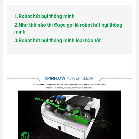
1.
Robot hút bụi thông minh
2.
Như thế nào thì được gọi là robot hút bụi thông
minh
3.
Robot hút bụi thông minh loại nào tốt