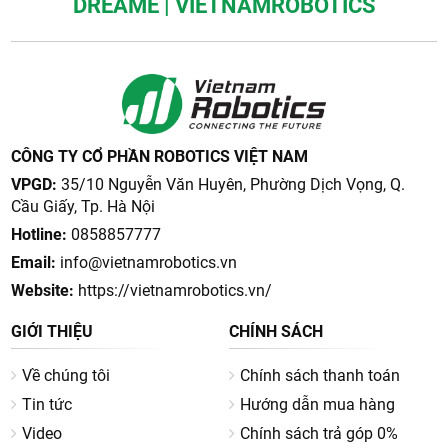
DREAME | VIETNAMROBOTICS
CÔNG TY CỔ PHẦN ROBOTICS VIỆT NAM
VPGD:
35/10 Nguyễn Văn Huyên, Phường Dịch Vọng, Q.
Cầu Giấy, Tp. Hà Nội
Hotline:
0858857777
Email:
info@vietnamrobotics.vn
Website:
https://vietnamrobotics.vn/
GIỚI THIỆU
CHÍNH SÁCH
Về chúng tôi
Chính sách thanh toán
Tin tức
Hướng dẫn mua hàng
Video
Chính sách trả góp 0%