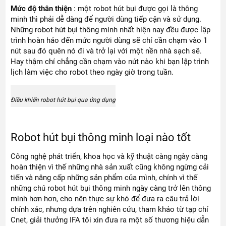
Mức độ thân thiện
: một robot hút bụi được gọi là thông
minh thì phải dễ dàng để người dùng tiếp cận và sử dụng.
Những robot hút bụi thông minh nhất hiện nay đều được lập
trình hoàn hảo đến mức người dùng sẽ chỉ cần chạm vào 1
nút sau đó quên nó đi và trở lại với một nền nhà sạch sẽ.
Hay thậm chí chẳng cần chạm vào nút nào khi bạn lập trình
lịch làm việc cho robot theo ngày giờ trong tuần.
Điều khiển robot hút bụi qua ứng dụng
Robot hút bụi thông minh loại nào tốt
Công nghệ phát triển, khoa học và kỹ thuật càng ngày càng
hoàn thiện vì thế những nhà sản xuất cũng không ngừng cải
tiến và nâng cấp những sản phẩm của mình, chính vì thế
những chú robot hút bụi thông minh ngày càng trở lên thông
minh hơn hơn, cho nên thực sự khó để đưa ra câu trả lời
chính xác, nhưng dựa trên nghiên cứu, tham khảo từ tạp chí
Cnet, giải thưởng IFA tôi xin đưa ra một số thương hiệu dẫn