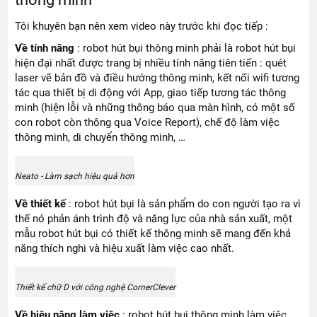
Tôi khuyên bạn nên xem video này trước khi đọc tiếp :
Về tính năng
: robot hút bụi thông minh phải là robot hút bụi
hiện đại nhất được trang bị nhiều tính năng tiên tiến : quét
laser vẽ bản đồ và điều hướng thông minh, kết nối wifi tương
tác qua thiết bị di động với App, giao tiếp tương tác thông
minh (hiện lỗi và những thông báo qua màn hình, có một số
con robot còn thông qua Voice Report), chế độ làm việc
thông minh, di chuyển thông minh, …
Neato - Làm sạch hiệu quả hơn
Về thiết kế
: robot hút bụi là sản phẩm do con người tạo ra vì
thế nó phản ánh trình độ và năng lực của nhà sản xuất, một
mẫu robot hút bụi có thiết kế thông minh sẽ mang đến khả
năng thích nghi và hiệu xuất làm việc cao nhất.
Thiết kế chữ D với công nghệ CornerClever
Về hiệu năng làm việc
: robot hút bụi thông minh làm việc