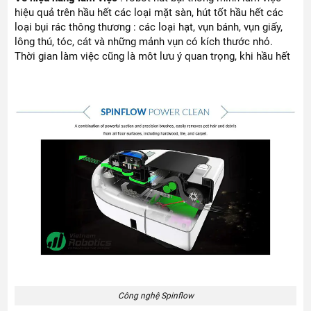
hiệu quả trên hầu hết các loại mặt sàn, hút tốt hầu hết các
loại bụi rác thông thương : các loại hạt, vụn bánh, vụn giấy,
lông thú, tóc, cát và những mảnh vụn có kích thước nhỏ.
Thời gian làm việc cũng là môt lưu ý quan trọng, khi hầu hết
Công nghệ Spinflow