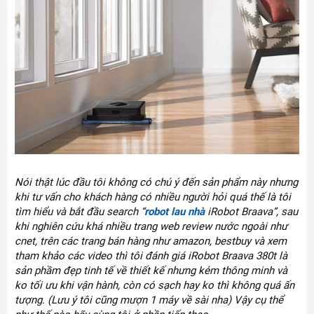
Nói thật lúc đầu tôi không có chú ý đến sản phẩm này nhưng
khi tư vấn cho khách hàng có nhiều người hỏi quá thế là tôi
tìm hiểu và bắt đầu search “
robot lau nhà
iRobot Braava”, sau
khi nghiên cứu khá nhiều trang web review nước ngoài như
cnet, trên các trang bán hàng như amazon, bestbuy và xem
tham khảo các video thì tôi đánh giá iRobot Braava 380t là
sản phầm đẹp tinh tế về thiết kế nhưng kém thông minh và
ko tối ưu khi vận hành, còn có sạch hay ko thì không quá ấn
tượng. (Lưu ý tôi cũng mượn 1 máy về sài nha) Vậy cụ thể