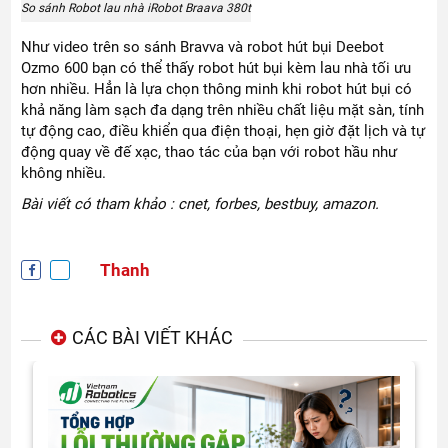
So sánh Robot lau nhà iRobot Braava 380t
Như video trên so sánh Bravva và robot hút bụi Deebot
Ozmo 600 bạn có thể thấy robot hút bụi kèm lau nhà tối ưu
hơn nhiều. Hẳn là lựa chọn thông minh khi robot hút bụi có
khả năng làm sạch đa dạng trên nhiều chất liệu mặt sàn, tính
tự động cao, điều khiển qua điện thoại, hẹn giờ đặt lịch và tự
động quay về đế xạc, thao tác của bạn với robot hầu như
không nhiều.
Bài viết có tham khảo : cnet, forbes, bestbuy, amazon.
Thanh
CÁC BÀI VIẾT KHÁC