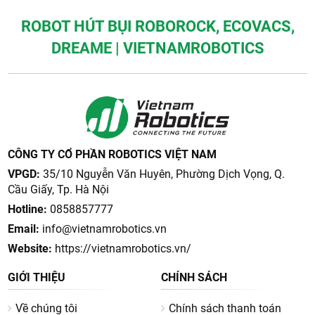
ROBOT HÚT BỤI ROBOROCK, ECOVACS,
DREAME | VIETNAMROBOTICS
CÔNG TY CỔ PHẦN ROBOTICS VIỆT NAM
VPGD:
35/10 Nguyễn Văn Huyên, Phường Dịch Vọng, Q.
Cầu Giấy, Tp. Hà Nội
Hotline:
0858857777
Email:
info@vietnamrobotics.vn
Website:
https://vietnamrobotics.vn/
GIỚI THIỆU
CHÍNH SÁCH
Về chúng tôi
Chính sách thanh toán