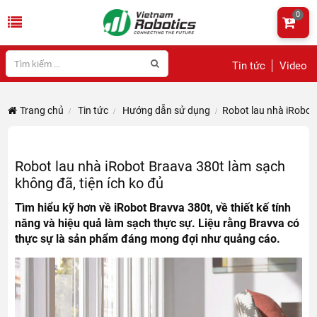
0
Tin tức
Video
Trang chủ
Tin tức
Hướng dẫn sử dụng
Robot lau nhà iRobot 
Robot lau nhà iRobot Braava 380t làm sạch
không đã, tiện ích ko đủ
Tìm hiểu kỹ hơn về iRobot Bravva 380t, về thiết kế tính
năng và hiệu quả làm sạch thực sự. Liệu rằng Bravva có
thực sự là sản phẩm đáng mong đợi như quảng cáo.