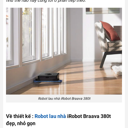
như thế nào hãy cùng tôi ở phần tiếp theo.
Robot lau nhà iRobot Braava 380t
Về thiết kế :
Robot lau nhà
iRobot Braava 380t
đẹp, nhỏ gọn