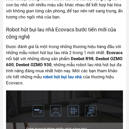
con bọ nhỏ với nhiều màu sắc khác nhau để kết hợp hài hòa
với không gian từng căn phòng, để tạo nên nét sang trọng, ấn
tượng cho ngôi nhà của bạn.
Robot hút bụi lau nhà Ecovacs bước tiến mới của
công nghệ
Được đánh giá là một trong những thương hiệu hàng đầu với
những mẫu robot hút bụi lau nhà 2 trong 1 mới nhất.
Ecovacs
nổi bật với những dòng sản phẩm
Deebot R98
,
Deebot OZMO
600
,
Deebot OZMO 930
, những mẫu robot lau nhà hút bụi đa
tính năng đáng mua nhất hiện nay. Mời các bạn tham khảo
chi tiết những mẫu
robot hút bụi lau nhà
của thương hiệu
Ecovacs.