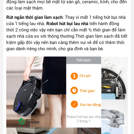
động làm sạch mọi bề mặt từ sàn gỗ, ceramic, kính, cho đến
các loại mặt thảm.
Rút ngắn thời gian làm sạch
: Thay vì mất 1 tiếng hút bụi nhà
cửa 1 tiếng lau nhà.
Robot hút bụi lau nhà
tiến hành đồng
thời 2 công việc vậy nên bạn chỉ cần mất ½ thời gian để làm
sạch nhà cửa so với thông thường Thời gian làm sạch đã tiết
kiệm gấp đôi vậy nên bạn càng thêm vui vẻ để có thêm thời
gian dành riêng cho mình, cho gia đình và bạn bè.