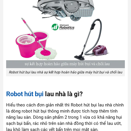
Robot hút bụi lau nhà sự kết hợp hoàn hảo giữa máy hút bụi và chổi lau
Robot hút bụi
lau nhà
là gì?
Hiểu theo cách đơn giản nhất thì Robot hút bụi lau nhà chính
là dòng robot hút bụi thông minh được tích hợp thêm tính
năng lau sàn. Dòng sản phẩm 2 trong 1 vừa có khả năng hụi
sạch bụi bẩn, rác nhỏ trên sàn nhà đồng thời có thể lau ướt,
lau khô làm sạch các vết bẩn trên mọi mặt sàn.