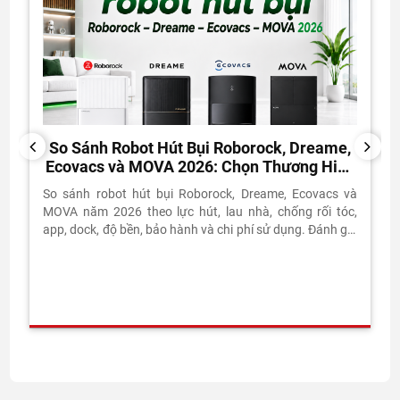
So Sánh Robot Hút Bụi Roborock, Dreame,
PREVIOUS
NEXT
Ecovacs và MOVA 2026: Chọn Thương Hiệu
Nào?
So sánh robot hút bụi Roborock, Dreame, Ecovacs và
MOVA năm 2026 theo lực hút, lau nhà, chống rối tóc,
app, dock, độ bền, bảo hành và chi phí sử dụng. Đánh giá
thực tế từ Vietnam Robotics.