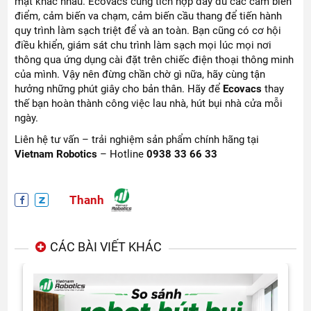
mặt khác nhau. Ecovacs cũng tích hợp đầy đủ các cảm biến
điểm, cảm biến va chạm, cảm biến cầu thang để tiến hành
quy trình làm sạch triệt để và an toàn. Bạn cũng có cơ hội
điều khiển, giám sát chu trình làm sạch mọi lúc mọi nơi
thông qua ứng dụng cài đặt trên chiếc điện thoại thông minh
của mình. Vậy nên đừng chần chờ gì nữa, hãy cùng tận
hưởng những phút giây cho bản thân. Hãy để
Ecovacs
thay
thế bạn hoàn thành công việc lau nhà, hút bụi nhà cửa mỗi
ngày.
Liên hệ tư vấn – trải nghiệm sản phẩm chính hãng tại
Vietnam Robotics
– Hotline
0938 33 66 33
Thanh
CÁC BÀI VIẾT KHÁC