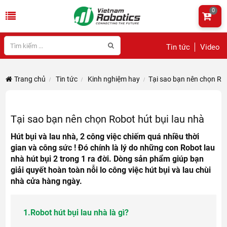
0
Tin tức
Video
Trang chủ
Tin tức
Kinh nghiệm hay
Tại sao bạn nên chọn Rob
Tại sao bạn nên chọn Robot hút bụi lau nhà
Hút bụi và lau nhà, 2 công việc chiếm quá nhiều thời
gian và công sức ! Đó chính là lý do những con Robot lau
nhà hút bụi 2 trong 1 ra đời. Dòng sản phẩm giúp bạn
giải quyết hoàn toàn nỗi lo công việc hút bụi và lau chùi
nhà cửa hàng ngày.
1.
Robot hút bụi lau nhà là gì?