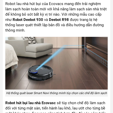
Robot lau nhà hút bụi của Ecovacs mang đến trải nghiệm
làm sạch hoàn toàn mới với khả năng làm sạch sàn nhà triệt
để không bỏ sót bất kỳ vị trí nào. Với những mẫu cao cấp
như
Robot Deebot 930
và
Deebot R98
được trang bị hệ
thống laser quét thiết lập bản đồ và điều hướng dẫn đường
thông minh.
Hệ thống quét laser Smart Navi thông minh tùy chọn các chế độ làm sạch
Robot hút bụi lau nhà Ecovasc
sẽ tùy chọn chế độ làm sạch
đối với từng mặt sàn, tiến hành lau khô, lau ướt cho từng bề