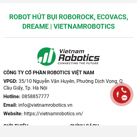
ROBOT HÚT BỤI ROBOROCK, ECOVACS,
DREAME | VIETNAMROBOTICS
CÔNG TY CỔ PHẦN ROBOTICS VIỆT NAM
VPGD:
35/10 Nguyễn Văn Huyên, Phường Dịch Vọng, Q.
Cầu Giấy, Tp. Hà Nội
Hotline:
0858857777
Email:
info@vietnamrobotics.vn
Website:
https://vietnamrobotics.vn/
GIỚI THIỆU
CHÍNH SÁCH