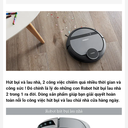
Hút bụi và lau nhà, 2 công việc chiếm quá nhiều thời gian và
công sức ! Đó chính là lý do những con Robot hút bụi lau nhà
2 trong 1 ra đời. Dòng sản phẩm giúp bạn giải quyết hoàn
toàn nỗi lo công việc hút bụi và lau chùi nhà cửa hàng ngày.