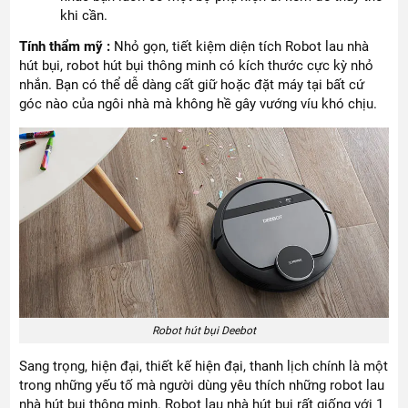
khi cần.
Tính thẩm mỹ :
Nhỏ gọn, tiết kiệm diện tích Robot lau nhà
hút bụi, robot hút bụi thông minh có kích thước cực kỳ nhỏ
nhắn. Bạn có thể dễ dàng cất giữ hoặc đặt máy tại bất cứ
góc nào của ngôi nhà mà không hề gây vướng víu khó chịu.
Robot hút bụi Deebot
Sang trọng, hiện đại, thiết kế hiện đại, thanh lịch chính là một
trong những yếu tố mà người dùng yêu thích những robot lau
nhà hút bụi thông minh. Robot lau nhà hút bụi rất giống với 1