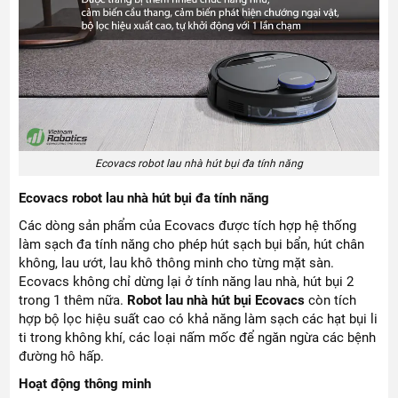
Ecovacs robot lau nhà hút bụi đa tính năng
Ecovacs robot lau nhà hút bụi đa tính năng
Các dòng sản phẩm của Ecovacs được tích hợp hệ thống
làm sạch đa tính năng cho phép hút sạch bụi bẩn, hút chân
không, lau ướt, lau khô thông minh cho từng mặt sàn.
Ecovacs không chỉ dừng lại ở tính năng lau nhà, hút bụi 2
trong 1 thêm nữa.
Robot lau nhà hút bụi Ecovacs
còn tích
hợp bộ lọc hiệu suất cao có khả năng làm sạch các hạt bụi li
ti trong không khí, các loại nấm mốc để ngăn ngừa các bệnh
đường hô hấp.
Hoạt động thông minh