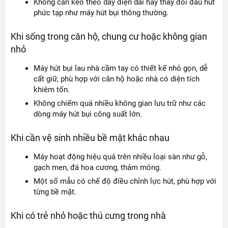
Không cần kéo theo dây điện dài hay thay đổi đầu hút
phức tạp như máy hút bụi thông thường.
Khi sống trong căn hộ, chung cư hoặc không gian
nhỏ
Máy hút bụi lau nhà cầm tay có thiết kế nhỏ gọn, dễ
cất giữ, phù hợp với căn hộ hoặc nhà có diện tích
khiêm tốn.
Không chiếm quá nhiều không gian lưu trữ như các
dòng máy hút bụi công suất lớn.
Khi cần vệ sinh nhiều bề mặt khác nhau
Máy hoạt động hiệu quả trên nhiều loại sàn như gỗ,
gạch men, đá hoa cương, thảm mỏng.
Một số mẫu có chế độ điều chỉnh lực hút, phù hợp với
từng bề mặt.
Khi có trẻ nhỏ hoặc thú cưng trong nhà