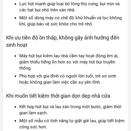
Lực hút mạnh giúp loại bỏ lông thú cưng, bụi mịn và
các hạt bụi nhỏ trên sàn nhà.
Một số dòng máy có chế độ khử khuẩn và lọc không
khí, giúp bảo vệ sức khỏe cho trẻ nhỏ.
Khi ưu tiên độ ồn thấp, không gây ảnh hưởng đến
sinh hoạt
Máy hút bụi kiêm lau nhà cầm tay hoạt động êm ái,
giảm thiểu tiếng ồn hơn so với máy hút bụi truyền
thống.
Phù hợp với gia đình có người lớn tuổi, trẻ sơ sinh
hoặc không gian làm việc cần sự yên tĩnh.
Khi muốn tiết kiệm thời gian dọn dẹp nhà cửa
Kết hợp hút bụi và lau sàn trong một bước, giảm thời
gian làm sạch.
Một số mẫu có tính năng tự giặt giẻ lau, giúp tiết kiệm
công sức hơn.