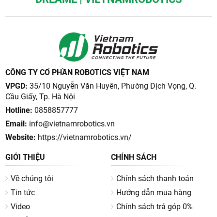
CÔNG TY CỔ PHẦN ROBOTICS VIỆT NAM
VPGD:
35/10 Nguyễn Văn Huyên, Phường Dịch Vọng, Q.
Cầu Giấy, Tp. Hà Nội
Hotline:
0858857777
Email:
info@vietnamrobotics.vn
Website:
https://vietnamrobotics.vn/
GIỚI THIỆU
CHÍNH SÁCH
Về chúng tôi
Chính sách thanh toán
Tin tức
Hướng dẫn mua hàng
Video
Chính sách trả góp 0%