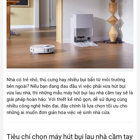
Nhà có trẻ nhỏ, thú cưng hay nhiều bụi bẩn từ môi trường
bên ngoài? Nếu bạn đang đau đầu vì việc phải vừa hút bụi
vừa lau nhà, thì những mẫu máy hút bụi lau nhà cầm tay sẽ là
giải pháp hoàn hảo. Với thiết kế nhỏ gọn, dễ sử dụng cùng
nhiều công nghệ hiện đại, đây chính là lựa chọn tối ưu cho
những ai muốn đơn giản hóa việc vệ sinh nhà cửa.
Tiêu chí chọn máy hút bụi lau nhà cầm tay