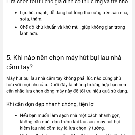
Lựa chọn tối ưu cho gia đình có thú cưng và trẻ nhỏ
Lực hút mạnh, dễ dàng hút lông thú cưng trên sàn nhà,
sofa, thảm.
Chế độ khử khuẩn và khử mùi, giúp không gian trong
lành hơn.
5. Khi nào nên chọn máy hút bụi lau nhà
cầm tay?
Máy hút bụi lau nhà cầm tay không phải lúc nào cũng phù
hợp với mọi nhu cầu. Dưới đây là những trường hợp bạn nên
cân nhắc lựa chọn dòng máy này để tối ưu hiệu quả sử dụng.
Khi cần dọn dẹp nhanh chóng, tiện lợi
Nếu bạn muốn làm sạch nhà một cách nhanh gọn,
không cần quét dọn trước khi lau sàn, máy hút bụi
kiêm lau nhà cầm tay là lựa chọn lý tưởng.