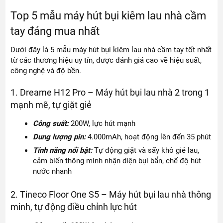
Top 5 mẫu máy hút bụi kiêm lau nhà cầm
tay đáng mua nhất
Dưới đây là 5 mẫu máy hút bụi kiêm lau nhà cầm tay tốt nhất
từ các thương hiệu uy tín, được đánh giá cao về hiệu suất,
công nghệ và độ bền.
1. Dreame H12 Pro – Máy hút bụi lau nhà 2 trong 1
mạnh mẽ, tự giặt giẻ
Công suất:
200W, lực hút mạnh
Dung lượng pin:
4.000mAh, hoạt động lên đến 35 phút
Tính năng nổi bật:
Tự động giặt và sấy khô giẻ lau,
cảm biến thông minh nhận diện bụi bẩn, chế độ hút
nước nhanh
2. Tineco Floor One S5 – Máy hút bụi lau nhà thông
minh, tự động điều chỉnh lực hút