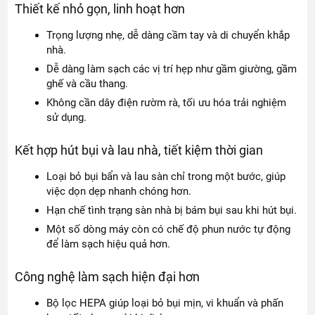
Thiết kế nhỏ gọn, linh hoạt hơn
Trọng lượng nhẹ, dễ dàng cầm tay và di chuyển khắp
nhà.
Dễ dàng làm sạch các vị trí hẹp như gầm giường, gầm
ghế và cầu thang.
Không cần dây điện rườm rà, tối ưu hóa trải nghiệm
sử dụng.
Kết hợp hút bụi và lau nhà, tiết kiệm thời gian
Loại bỏ bụi bẩn và lau sàn chỉ trong một bước, giúp
việc dọn dẹp nhanh chóng hơn.
Hạn chế tình trạng sàn nhà bị bám bụi sau khi hút bụi.
Một số dòng máy còn có chế độ phun nước tự động
để làm sạch hiệu quả hơn.
Công nghệ làm sạch hiện đại hơn
Bộ lọc HEPA giúp loại bỏ bụi mịn, vi khuẩn và phấn