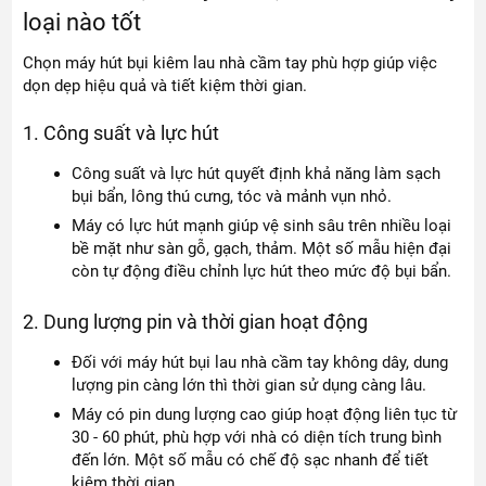
loại nào tốt
Chọn máy hút bụi kiêm lau nhà cầm tay phù hợp giúp việc
dọn dẹp hiệu quả và tiết kiệm thời gian.
1. Công suất và lực hút
Công suất và lực hút quyết định khả năng làm sạch
bụi bẩn, lông thú cưng, tóc và mảnh vụn nhỏ.
Máy có lực hút mạnh giúp vệ sinh sâu trên nhiều loại
bề mặt như sàn gỗ, gạch, thảm. Một số mẫu hiện đại
còn tự động điều chỉnh lực hút theo mức độ bụi bẩn.
2. Dung lượng pin và thời gian hoạt động
Đối với máy hút bụi lau nhà cầm tay không dây, dung
lượng pin càng lớn thì thời gian sử dụng càng lâu.
Máy có pin dung lượng cao giúp hoạt động liên tục từ
30 - 60 phút, phù hợp với nhà có diện tích trung bình
đến lớn. Một số mẫu có chế độ sạc nhanh để tiết
kiệm thời gian.