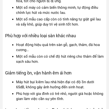
hoa, tốt cho người bị dị ứng.
Một số máy có cảm biến thông minh, tự động điều
chỉnh lực hút và mức nước lau.
Một số mẫu cao cấp còn có tính năng tự giặt giẻ lau
và sấy khô, giúp duy trì vệ sinh tốt hơn.
Phù hợp với nhiều loại sàn khác nhau
Hoạt động hiệu quả trên sàn gỗ, gạch, thảm, đá hoa
cương…
Một số mẫu còn có chế độ hút riêng cho thảm để làm
sạch sâu hơn.
Giảm tiếng ồn, vận hành êm ái hơn
Máy hút bụi kiêm lau nhà hiện đại có độ ồn dưới
65dB, không gây ảnh hưởng đến sinh hoạt.
Phù hợp với gia đình có trẻ nhỏ, người già hoặc không
gian làm việc cần sự yên tĩnh.