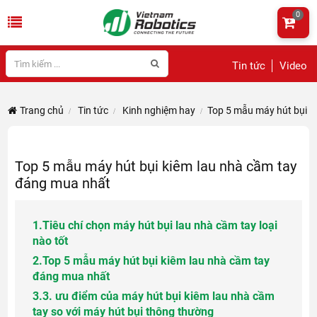
0
Tin tức
Video
Trang chủ
Tin tức
Kinh nghiệm hay
Top 5 mẫu máy hút bụi k
Top 5 mẫu máy hút bụi kiêm lau nhà cầm tay
đáng mua nhất
1.
Tiêu chí chọn máy hút bụi lau nhà cầm tay loại
nào tốt
2.
Top 5 mẫu máy hút bụi kiêm lau nhà cầm tay
đáng mua nhất
3.
3. ưu điểm của máy hút bụi kiêm lau nhà cầm
tay so với máy hút bụi thông thường