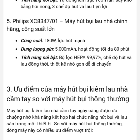
bằng hơi nóng, 3 chế độ hút và lau tiện lợi
5. Philips XC8347/01 – Máy hút bụi lau nhà chính
hãng, công suất lớn
Công suất:
180W, lực hút mạnh
Dung lượng pin:
5.000mAh, hoạt động tối đa 80 phút
Tính năng nổi bật:
Bộ lọc HEPA 99,97%, chế độ hút và
lau đồng thời, thiết kế nhỏ gọn dễ di chuyển
3. Ưu điểm của máy hút bụi kiêm lau nhà
cầm tay so với máy hút bụi thông thường
Máy hút bụi kiêm lau nhà cầm tay ngày càng được ưa
chuộng nhờ khả năng kết hợp hai chức năng hút bụi và lau
sàn trong một thiết bị. So với máy hút bụi thông thường,
dòng máy này có nhiều ưu điểm vượt trội: