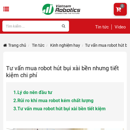
0
Tin tức
Video
Trang chủ
Tin tức
Kinh nghiệm hay
Tư vấn mua robot hút bụi 
Tư vấn mua robot hút bụi xài bền nhưng tiết
kiệm chi phí
1.
Lý do nên đầu tư
2.
Rủi ro khi mua robot kém chất lượng
3.
Tư vấn mua robot hút bụi xài bền tiết kiệm