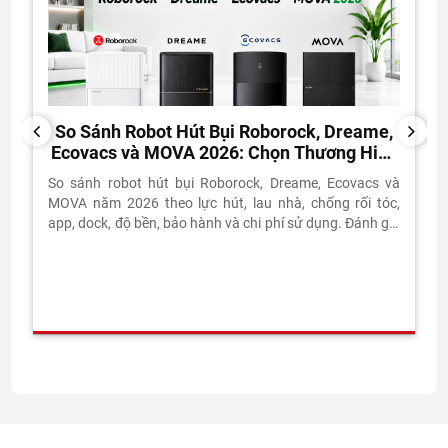
So Sánh Robot Hút Bụi Roborock, Dreame,
PREVIOUS
NEXT
Ecovacs và MOVA 2026: Chọn Thương Hiệu
Nào?
So sánh robot hút bụi Roborock, Dreame, Ecovacs và
MOVA năm 2026 theo lực hút, lau nhà, chống rối tóc,
app, dock, độ bền, bảo hành và chi phí sử dụng. Đánh giá
thực tế từ Vietnam Robotics.