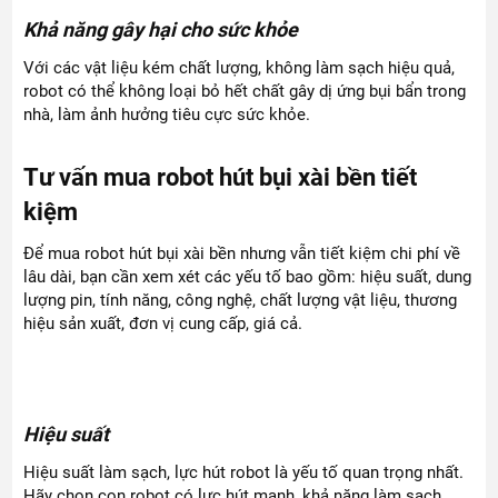
Khả năng gây hại cho sức khỏe
Với các vật liệu kém chất lượng, không làm sạch hiệu quả,
robot có thể không loại bỏ hết chất gây dị ứng bụi bẩn trong
nhà, làm ảnh hưởng tiêu cực sức khỏe.
Tư vấn mua robot hút bụi xài bền tiết
kiệm
Để mua robot hút bụi xài bền nhưng vẫn tiết kiệm chi phí về
lâu dài, bạn cần xem xét các yếu tố bao gồm: hiệu suất, dung
lượng pin, tính năng, công nghệ, chất lượng vật liệu, thương
hiệu sản xuất, đơn vị cung cấp, giá cả.
Hiệu suất
Hiệu suất làm sạch, lực hút robot là yếu tố quan trọng nhất.
Hãy chọn con robot có lực hút mạnh, khả năng làm sạch