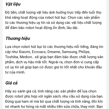
Vật liệu
Độ bền, chất lượng vật liệu ảnh hưởng trực tiếp đến tuổi thọ
khả năng hoạt động của robot hút bụi. Chọn các sản phẩm
từ các thương hiệu uy tín và sử dụng các vật liệu chất lượng
để đảm bảo robot hoạt động ổn định, lâu dài.
Thương hiệu
Lựa chọn robot hút bụi từ các thương hiệu nổi tiếng, đáng tin
cậy như Xiaomi, Ecovacs, Dreame, Samsung, Philips,
Toshiba, Medion.. sẽ giúp bạn đảm bảo được chất lượng sản
phẩm, dịch vụ hậu mãi tốt. Ngoài ra, chọn đơn vị cung cấp
có uy tín sẽ giúp bạn có được giá trị tốt nhất cho khoản đầu
tư của mình.
Giá cả
Hãy so sánh giá cả, tính năng các sản phẩm để lựa chọn
được robot phù hợp với ngân sách, nhu cầu sử dụng của bạn.
Đừng quá ham rẻ mà bỏ qua chất lượng và tính năng, đôi khi
nó nhanh hư hỏng và mất nhiều tiền sửa chữa, thay mới. Bạn