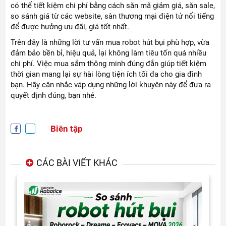
có thể tiết kiệm chi phí bằng cách săn mã giảm giá, săn sale,
so sánh giá từ các website, sàn thương mại điện tử nổi tiếng
để được hưởng ưu đãi, giá tốt nhất.
Trên đây là những lời tư vấn mua robot hút bụi phù hợp, vừa
đảm bảo bền bỉ, hiệu quả, lại không làm tiêu tốn quá nhiều
chi phí. Việc mua sắm thông minh đúng đắn giúp tiết kiệm
thời gian mang lại sự hài lòng tiện ích tối đa cho gia đình
bạn. Hãy cân nhắc váp dụng những lời khuyên này để đưa ra
quyết định đúng, bạn nhé.
Biên tập
CÁC BÀI VIẾT KHÁC