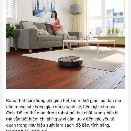
Robot hút bụi không chỉ giúp tiết kiệm thời gian lau dọn mà
còn mang lại không gian sống sạch sẽ, tiện nghi cho gia
đình. Để có thể mua được robot hút bụi chất lượng, bền bỉ
mà vẫn tiết kiệm chi phí, quý vị cần lưu ý đến các yếu tố
quan trọng như hiệu suất làm sạch, độ bền, tính năng,