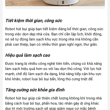
Tiết kiệm thời gian, công sức
Robot hút bụi giúp bạn tiết kiệm đáng kể thời gian, công sức
trong việc dọn dẹp nhà cửa. Bạn chỉ cần lập lịch, khởi động,
nó sẽ tự động làm sạch khu vực trong nhà mà không cần
phải can thiệp, bạn có nhiều thời gian nghỉ ngơi, thư giãn.
Hiệu quả làm sạch cao
Được trang bị nhiều công nghệ tiên tiến, chúng có khả năng
làm sạch hiệu quả hơn so với lau dọn thủ công. Với lực hút
mạnh, chế độ làm sạch đa dạng, khả năng tiếp cận khu vực
khó khăn, robot loại bỏ bụi bẩn, lông thú cưng triệt để.
Tăng cường sức khỏe gia đình
Robot hút bụi giúp cải thiện chất lượng không khí trong nhà
bằng cách loại bỏ bụi, phấn hoa, tác nhân gây dị ứng khác
duy trì môi trường sạch sẽ giúp giảm nguy cơ mắc bệnh