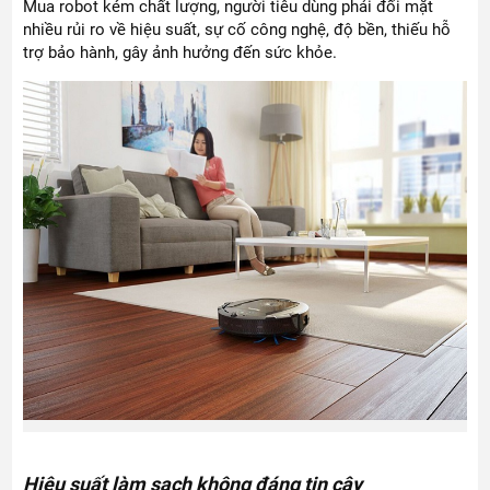
Mua robot kém chất lượng, người tiêu dùng phải đối mặt
nhiều rủi ro về hiệu suất, sự cố công nghệ, độ bền, thiếu hỗ
trợ bảo hành, gây ảnh hưởng đến sức khỏe.
Hiệu suất làm sạch không đáng tin cậy