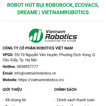
ROBOT HÚT BỤI ROBOROCK, ECOVACS,
DREAME | VIETNAMROBOTICS
CÔNG TY CỔ PHẦN ROBOTICS VIỆT NAM
VPGD:
35/10 Nguyễn Văn Huyên, Phường Dịch Vọng, Q.
Cầu Giấy, Tp. Hà Nội
Hotline:
0858857777
Email:
info@vietnamrobotics.vn
Website:
https://vietnamrobotics.vn/
GIỚI THIỆU
CHÍNH SÁCH
Về chúng tôi
Chính sách thanh toán