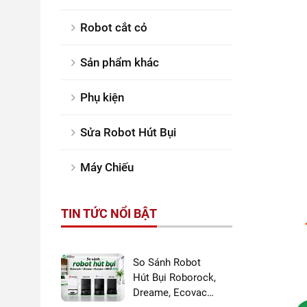
Robot cắt cỏ
Sản phẩm khác
Phụ kiện
Sửa Robot Hút Bụi
Máy Chiếu
TIN TỨC NỔI BẬT
So Sánh Robot
Hút Bụi Roborock,
Dreame, Ecovacs