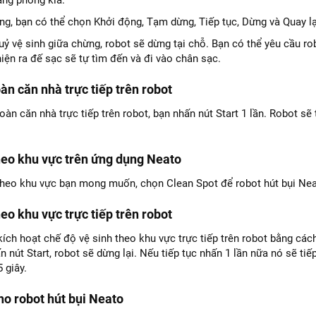
ng phòng kia.
ng, bạn có thể chọn Khởi động, Tạm dừng, Tiếp tục, Dừng và Quay lạ
uỷ vệ sinh giữa chừng, robot sẽ dừng tại chỗ. Bạn có thể yêu cầu r
hiện ra đế sạc sẽ tự tìm đến và đi vào chân sạc.
àn căn nhà trực tiếp trên robot
toàn căn nhà trực tiếp trên robot, bạn nhấn nút Start 1 lần. Robot s
heo khu vực trên ứng dụng Neato
theo khu vực bạn mong muốn, chọn Clean Spot để robot hút bụi Neato
eo khu vực trực tiếp trên robot
ích hoạt chế độ vệ sinh theo khu vực trực tiếp trên robot bằng cách 
 nút Start, robot sẽ dừng lại. Nếu tiếp tục nhấn 1 lần nữa nó sẽ tiếp
5 giây.
ho robot hút bụi Neato