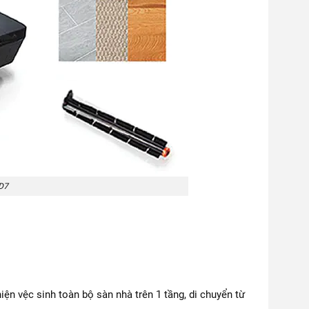
 D7
ện vệc sinh toàn bộ sàn nhà trên 1 tầng, di chuyển từ