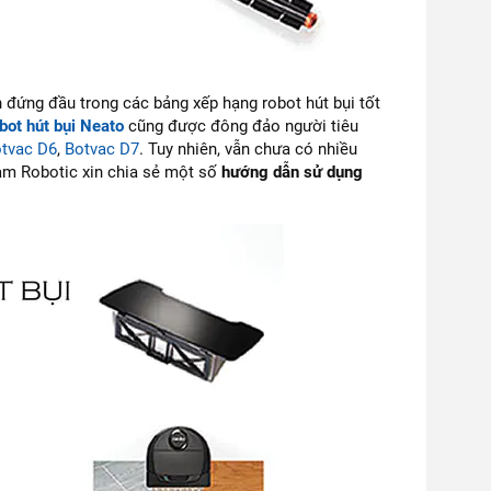
 đứng đầu trong các bảng xếp hạng robot hút bụi tốt
bot hút bụi Neato
cũng được đông đảo người tiêu
tvac D6
,
Botvac D7
. Tuy nhiên, vẫn chưa có nhiều
nam Robotic xin chia sẻ một số
hướng dẫn sử dụng