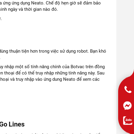
ua ứng ứng dụng Neato. Chế độ hẹn giờ sẽ đảm bảo
sinh ngày và thời gian nào đó.
.
ùng thuận tiện hơn trong việc sử dụng robot. Bạn khó
.
y nhập một số tính năng chính của Botvac trên đồng
 thoại để có thể truy nhập những tính năng này. Sau
 thoại và truy nhập vào ứng dung Neato để xem các
-Go Lines