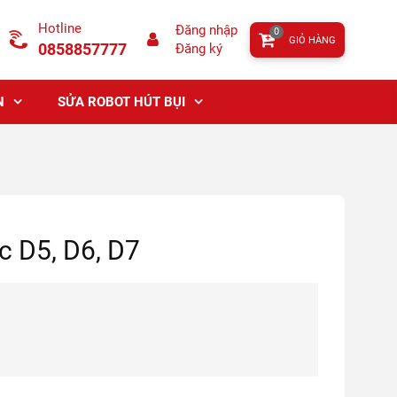
Hotline
Đăng nhập
0
GIỎ HÀNG
0858857777
Đăng ký
N
SỬA ROBOT HÚT BỤI
c D5, D6, D7