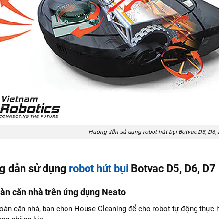
Hướng dẫn sử dụng robot hút bụi Botvac D5, D6,
g dẫn sử dụng
robot hút bụi
Botvac D5, D6, D7
oàn căn nhà trên ứng dụng Neato
toàn căn nhà, bạn chọn House Cleaning để cho robot tự động thực hi