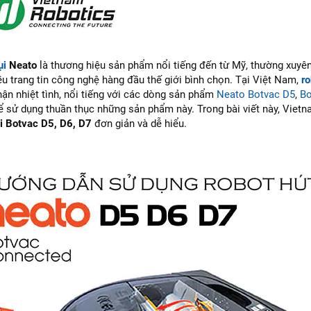
ụi
Neato
là thương hiệu sản phẩm nổi tiếng đến từ Mỹ, thường xuyên
ều trang tin công nghệ hàng đầu thế giới bình chọn. Tại Việt Nam,
ro
ận nhiệt tình, nổi tiếng với các dòng sản phẩm
Neato Botvac D5
,
Bo
ể sử dụng thuần thục những sản phẩm này. Trong bài viết này, Viet
ụi Botvac D5, D6, D7
đơn giản và dễ hiểu.