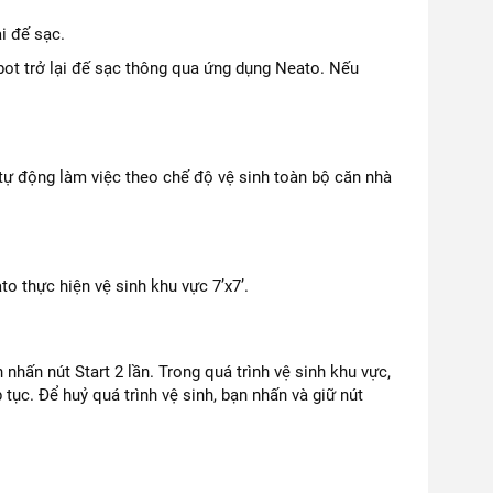
i đế sạc.
obot trở lại đế sạc thông qua ứng dụng Neato. Nếu
ẽ tự động làm việc theo chế độ vệ sinh toàn bộ căn nhà
 thực hiện vệ sinh khu vực 7’x7’.
nhấn nút Start 2 lần. Trong quá trình vệ sinh khu vực,
 tục. Để huỷ quá trình vệ sinh, bạn nhấn và giữ nút