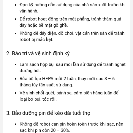
Đọc kỹ hướng dẫn sử dụng của nhà sản xuất trước khi
vận hành.
Để robot hoạt động trên mặt phẳng, tránh thảm quá
dày hoặc bề mặt gồ ghề.
Không để dây điện, đồ chơi, vật cản trên sàn để tránh
robot bị mắc kẹt.
2. Bảo trì và vệ sinh định kỳ
Làm sạch hộp bụi sau mỗi lần sử dụng để tránh nghẹt
đường hút.
Rửa bộ lọc HEPA mỗi 2 tuần, thay mới sau 3 – 6
tháng tùy tần suất sử dụng.
Vệ sinh chổi quét, bánh xe, cảm biến hàng tuần để
loại bỏ bụi, tóc rối.
3. Bảo dưỡng pin để kéo dài tuổi thọ
Không để robot cạn pin hoàn toàn trước khi sạc, nên
sạc khi pin còn 20 – 30%.