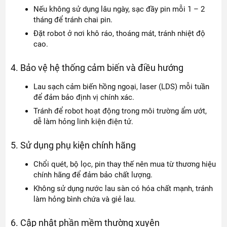
Nếu không sử dụng lâu ngày, sạc đầy pin mỗi 1 – 2
tháng để tránh chai pin.
Đặt robot ở nơi khô ráo, thoáng mát, tránh nhiệt độ
cao.
4. Bảo vệ hệ thống cảm biến và điều hướng
Lau sạch cảm biến hồng ngoại, laser (LDS) mỗi tuần
để đảm bảo định vị chính xác.
Tránh để robot hoạt động trong môi trường ẩm ướt,
dễ làm hỏng linh kiện điện tử.
5. Sử dụng phụ kiện chính hãng
Chổi quét, bộ lọc, pin thay thế nên mua từ thương hiệu
chính hãng để đảm bảo chất lượng.
Không sử dụng nước lau sàn có hóa chất mạnh, tránh
làm hỏng bình chứa và giẻ lau.
6. Cập nhật phần mềm thường xuyên