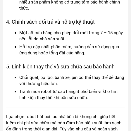
nhiều sản phẩm không có trung tâm bảo hành chính
thức.
4. Chính sách đổi trả và hỗ trợ kỹ thuật
Một số cửa hàng cho phép đổi mới trong 7 – 15 ngày
nếu lỗi do nhà sản xuất.
Hỗ trợ cập nhật phần mềm, hướng dẫn sử dụng qua
ứng dụng hoặc tổng đài của hãng.
5. Linh kiện thay thế và sửa chữa sau bảo hành
Chổi quét, bộ lọc, bánh xe, pin có thể thay thế dễ dàng
với thương hiệu lớn.
Tránh mua robot từ các hãng ít phổ biến vì khó tìm
linh kiện thay thế khi cần sửa chữa.
Lựa chọn robot hút bụi lau nhà bền bỉ không chỉ giúp tiết
kiệm chi phí sửa chữa mà còn đảm bảo hiệu suất làm sạch
ổn định trong thời gian dài. Tùy vào nhu cầu và ngân sách,