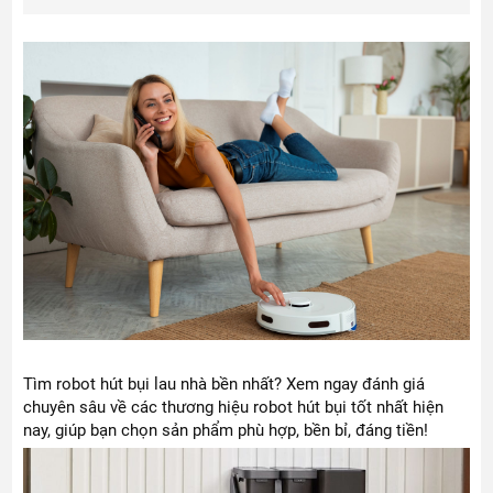
Tìm robot hút bụi lau nhà bền nhất? Xem ngay đánh giá
chuyên sâu về các thương hiệu robot hút bụi tốt nhất hiện
nay, giúp bạn chọn sản phẩm phù hợp, bền bỉ, đáng tiền!