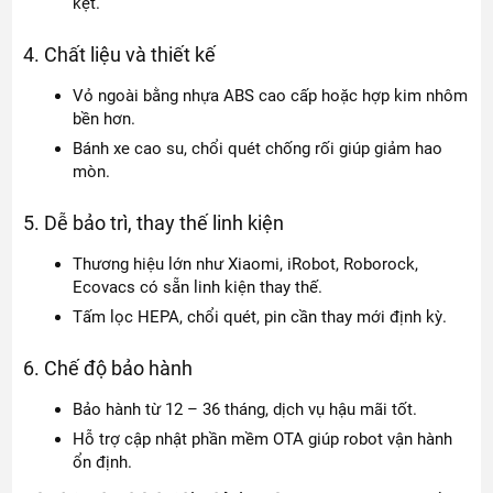
kẹt.
4. Chất liệu và thiết kế
Vỏ ngoài bằng nhựa ABS cao cấp hoặc hợp kim nhôm
bền hơn.
Bánh xe cao su, chổi quét chống rối giúp giảm hao
mòn.
5. Dễ bảo trì, thay thế linh kiện
Thương hiệu lớn như Xiaomi, iRobot, Roborock,
Ecovacs có sẵn linh kiện thay thế.
Tấm lọc HEPA, chổi quét, pin cần thay mới định kỳ.
6. Chế độ bảo hành
Bảo hành từ 12 – 36 tháng, dịch vụ hậu mãi tốt.
Hỗ trợ cập nhật phần mềm OTA giúp robot vận hành
ổn định.