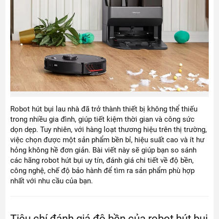
Robot hút bụi lau nhà đã trở thành thiết bị không thể thiếu
trong nhiều gia đình, giúp tiết kiệm thời gian và công sức
dọn dẹp. Tuy nhiên, với hàng loạt thương hiệu trên thị trường,
việc chọn được một sản phẩm bền bỉ, hiệu suất cao và ít hư
hỏng không hề đơn giản. Bài viết này sẽ giúp bạn so sánh
các hãng robot hút bụi uy tín, đánh giá chi tiết về độ bền,
công nghệ, chế độ bảo hành để tìm ra sản phẩm phù hợp
nhất với nhu cầu của bạn.
Tiêu chí đánh giá độ bền của robot hút bụi