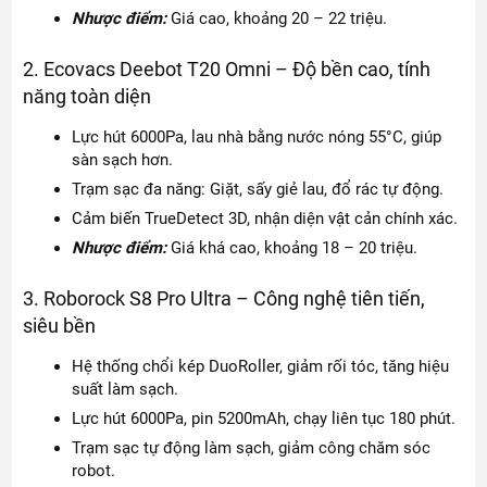
Nhược điểm:
Giá cao, khoảng 20 – 22 triệu.
2. Ecovacs Deebot T20 Omni – Độ bền cao, tính
năng toàn diện
Lực hút 6000Pa, lau nhà bằng nước nóng 55°C, giúp
sàn sạch hơn.
Trạm sạc đa năng: Giặt, sấy giẻ lau, đổ rác tự động.
Cảm biến TrueDetect 3D, nhận diện vật cản chính xác.
Nhược điểm:
Giá khá cao, khoảng 18 – 20 triệu.
3. Roborock S8 Pro Ultra – Công nghệ tiên tiến,
siêu bền
Hệ thống chổi kép DuoRoller, giảm rối tóc, tăng hiệu
suất làm sạch.
Lực hút 6000Pa, pin 5200mAh, chạy liên tục 180 phút.
Trạm sạc tự động làm sạch, giảm công chăm sóc
robot.