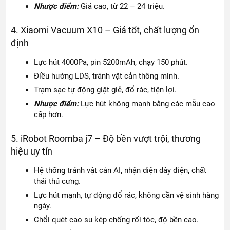
Nhược điểm:
Giá cao, từ 22 – 24 triệu.
4. Xiaomi Vacuum X10 – Giá tốt, chất lượng ổn
định
Lực hút 4000Pa, pin 5200mAh, chạy 150 phút.
Điều hướng LDS, tránh vật cản thông minh.
Trạm sạc tự động giặt giẻ, đổ rác, tiện lợi.
Nhược điểm:
Lực hút không mạnh bằng các mẫu cao
cấp hơn.
5. iRobot Roomba j7 – Độ bền vượt trội, thương
hiệu uy tín
Hệ thống tránh vật cản AI, nhận diện dây điện, chất
thải thú cưng.
Lực hút mạnh, tự động đổ rác, không cần vệ sinh hàng
ngày.
Chổi quét cao su kép chống rối tóc, độ bền cao.