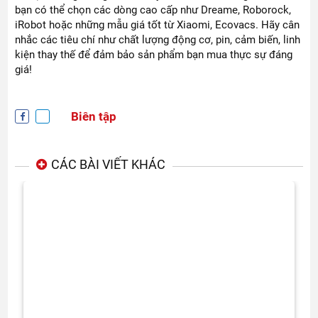
bạn có thể chọn các dòng cao cấp như Dreame, Roborock,
iRobot hoặc những mẫu giá tốt từ Xiaomi, Ecovacs. Hãy cân
nhắc các tiêu chí như chất lượng động cơ, pin, cảm biến, linh
kiện thay thế để đảm bảo sản phẩm bạn mua thực sự đáng
giá!
Biên tập
CÁC BÀI VIẾT KHÁC