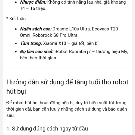
Nhược điểm:
Không có tính năng lau nhà, giá khoảng
14 – 16 triệu.
* Kết luận
Ngân sách cao:
Dreame L10s Ultra, Ecovacs T20
Omni, Roborock S8 Pro Ultra.
Tầm trung:
Xiaomi X10 – giá tốt, bền bỉ.
Độ bền cao nhất:
iRobot Roomba j7 – thương hiệu Mỹ,
bền theo thời gian.
Hướng dẫn sử dụng để tăng tuổi thọ robot
hút bụi
Để robot hút bụi hoạt động bền bỉ, duy trì hiệu suất tốt trong
thời gian dài, bạn cần lưu ý những cách sử dụng và bảo quản
sau:
1. Sử dụng đúng cách ngay từ đầu