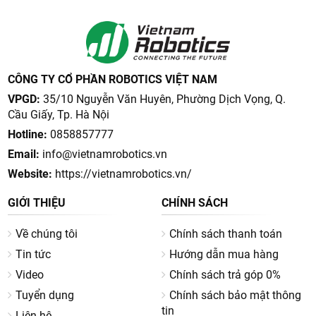
CÔNG TY CỔ PHẦN ROBOTICS VIỆT NAM
VPGD:
35/10 Nguyễn Văn Huyên, Phường Dịch Vọng, Q.
Cầu Giấy, Tp. Hà Nội
Hotline:
0858857777
Email:
info@vietnamrobotics.vn
Website:
https://vietnamrobotics.vn/
GIỚI THIỆU
CHÍNH SÁCH
Về chúng tôi
Chính sách thanh toán
Tin tức
Hướng dẫn mua hàng
Video
Chính sách trả góp 0%
Tuyển dụng
Chính sách bảo mật thông
tin
Liên hệ