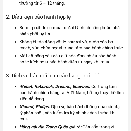
thường từ 6 – 12 tháng.
2. Điều kiện bảo hành hợp lệ
Robot phải được mua từ đại lý chính hãng hoặc nhà
phân phối uy tín.
Không bị tác động vật lý như rơi vỡ, nước vào bo
mạch, sửa chữa ngoài trung tâm bảo hành chính thức.
Một số hãng yêu cầu giữ hóa đơn, phiếu bảo hành
hoặc kích hoạt bảo hành điện tử ngay khi mua.
3. Dịch vụ hậu mãi của các hãng phổ biến
iRobot, Roborock, Dreame, Ecovacs:
Có trung tâm
bảo hành chính hãng tại Việt Nam, hỗ trợ thay thế linh
kiện dễ dàng.
Xiaomi, Philips:
Dịch vụ bảo hành thông qua các đại
lý phân phối, cần kiểm tra kỹ chính sách trước khi
mua.
Hãng nội địa Trung Quốc giá rẻ:
Cần cẩn trọng vì