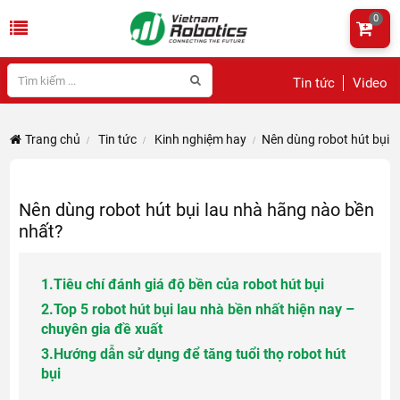
0
Tin tức
Video
Trang chủ
Tin tức
Kinh nghiệm hay
Nên dùng robot hút bụi 
Nên dùng robot hút bụi lau nhà hãng nào bền
nhất?
1.
Tiêu chí đánh giá độ bền của robot hút bụi
2.
Top 5 robot hút bụi lau nhà bền nhất hiện nay –
chuyên gia đề xuất
3.
Hướng dẫn sử dụng để tăng tuổi thọ robot hút
bụi