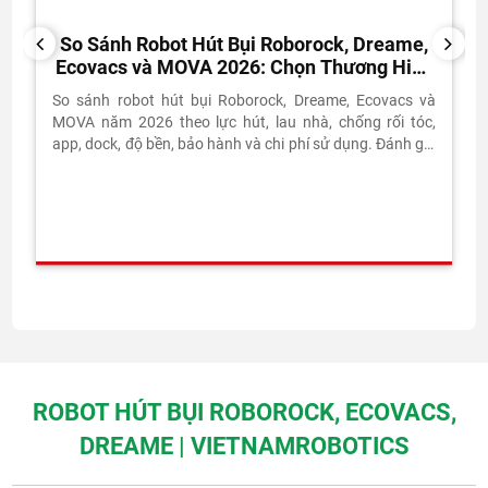
So Sánh Robot Hút Bụi Roborock, Dreame,
PREVIOUS
NEXT
Ecovacs và MOVA 2026: Chọn Thương Hiệu
Nào?
So sánh robot hút bụi Roborock, Dreame, Ecovacs và
MOVA năm 2026 theo lực hút, lau nhà, chống rối tóc,
app, dock, độ bền, bảo hành và chi phí sử dụng. Đánh giá
thực tế từ Vietnam Robotics.
ROBOT HÚT BỤI ROBOROCK, ECOVACS,
DREAME | VIETNAMROBOTICS