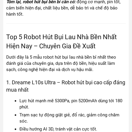
Tóm lại, robot hút bụi bền bỉ cần có:
động cơ mạnh, pin tốt,
cảm biến hiện đại, chất liệu bền, dễ bảo trì và chế độ bảo
hành tốt.
Top 5 Robot Hút Bụi Lau Nhà Bền Nhất
Hiện Nay – Chuyên Gia Đề Xuất
Dưới đây là 5 mẫu robot hút bụi lau nhà bền bỉ nhất theo
đánh giá của chuyên gia, dựa trên độ bền, hiệu suất làm
sạch, công nghệ hiện đại và dịch vụ hậu mãi.
1. Dreame L10s Ultra – Robot hút bụi cao cấp đáng
mua nhất
Lực hút mạnh mẽ 5300Pa, pin 5200mAh dùng tới 180
phút.
Trạm sạc tự động giặt giẻ, đổ rác, giảm công chăm
sóc.
Điều hướng AI 3D, tránh vật cản cực tốt.