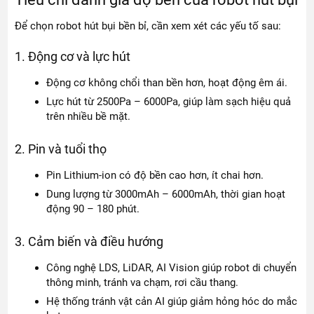
Để chọn robot hút bụi bền bỉ, cần xem xét các yếu tố sau:
1. Động cơ và lực hút
Động cơ không chổi than bền hơn, hoạt động êm ái.
Lực hút từ 2500Pa – 6000Pa, giúp làm sạch hiệu quả
trên nhiều bề mặt.
2. Pin và tuổi thọ
Pin Lithium-ion có độ bền cao hơn, ít chai hơn.
Dung lượng từ 3000mAh – 6000mAh, thời gian hoạt
động 90 – 180 phút.
3. Cảm biến và điều hướng
Công nghệ LDS, LiDAR, AI Vision giúp robot di chuyển
thông minh, tránh va chạm, rơi cầu thang.
Hệ thống tránh vật cản AI giúp giảm hỏng hóc do mắc