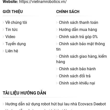
Website:
https://vietnamrobotics.vn/
GIỚI THIỆU
CHÍNH SÁCH
Về chúng tôi
Chính sách thanh toán
Tin tức
Hướng dẫn mua hàng
Video
Chính sách trả góp 0%
Tuyển dụng
Chính sách bảo mật thông
tin
Liên hệ
Chính sách giao hàng, kiểm
hàng
Chính sách bảo hành
Chính sách đổi trả
Chính sách khiếu nại
TÀI LIỆU HƯỚNG DẪN
Hướng dẫn sử dụng robot hút bụi lau nhà Ecovacs Deebot