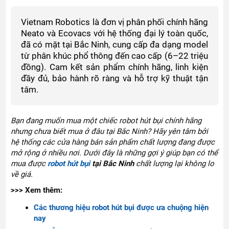
Vietnam Robotics là đơn vị phân phối chính hãng
Neato và Ecovacs với hệ thống đại lý toàn quốc,
đã có mặt tại Bắc Ninh, cung cấp đa dạng model
từ phân khúc phổ thông đến cao cấp (6–22 triệu
đồng). Cam kết sản phẩm chính hãng, linh kiện
đầy đủ, bảo hành rõ ràng và hỗ trợ kỹ thuật tận
tâm.
Bạn đang muốn mua một chiếc robot hút bụi chính hãng
nhưng chưa biết mua ở đâu tại Bắc Ninh? Hãy yên tâm bởi
hệ thống các cửa hàng bán sản phẩm chất lượng đang được
mở rộng ở nhiều nơi. Dưới đây là những gợi ý giúp bạn có thể
mua được
robot hút bụi
tại Bắc Ninh
chất lượng lại không lo
về giá.
>>> Xem thêm:
Các thương hiệu robot hút bụi được ưa chuộng hiện
nay