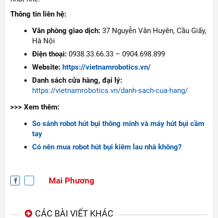
Thông tin liên hệ:
Văn phòng giao dịch:
37 Nguyễn Văn Huyên, Cầu Giấy,
Hà Nội
Điện thoại:
0938.33.66.33 – 0904.698.899
Website:
https://vietnamrobotics.vn/
Danh sách cửa hàng, đại lý:
https://vietnamrobotics.vn/danh-sach-cua-hang/
>>> Xem thêm:
So sánh robot hút bụi thông minh và máy hút bụi cầm
tay
Có nên mua robot hút bụi kiêm lau nhà không?
Mai Phương
CÁC BÀI VIẾT KHÁC