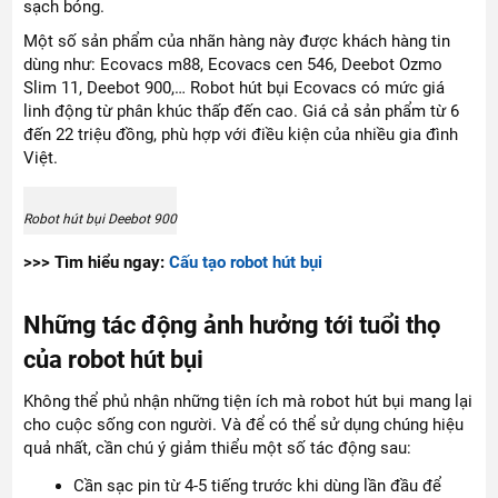
sạch bóng.
Một số sản phẩm của nhãn hàng này được khách hàng tin
dùng như: Ecovacs m88, Ecovacs cen 546, Deebot Ozmo
Slim 11, Deebot 900,… Robot hút bụi Ecovacs có mức giá
linh động từ phân khúc thấp đến cao. Giá cả sản phẩm từ 6
đến 22 triệu đồng, phù hợp với điều kiện của nhiều gia đình
Việt.
Robot hút bụi Deebot 900
>>> Tìm hiểu ngay:
Cấu tạo robot hút bụi
Những tác động ảnh hưởng tới tuổi thọ
của robot hút bụi
Không thể phủ nhận những tiện ích mà robot hút bụi mang lại
cho cuộc sống con người. Và để có thể sử dụng chúng hiệu
quả nhất, cần chú ý giảm thiểu một số tác động sau:
Cần sạc pin từ 4-5 tiếng trước khi dùng lần đầu để