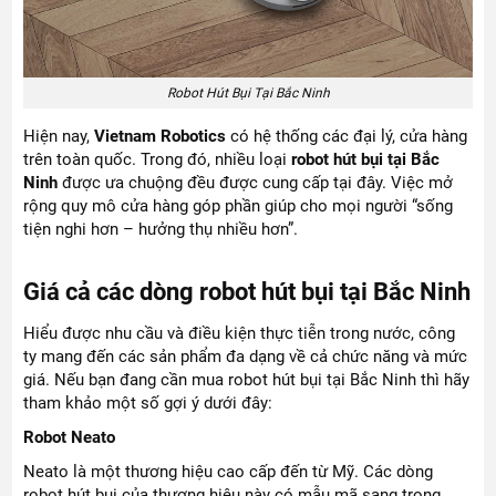
Robot Hút Bụi Tại Bắc Ninh
Hiện nay,
Vietnam Robotics
có hệ thống các đại lý, cửa hàng
trên toàn quốc. Trong đó, nhiều loại
robot hút bụi tại Bắc
Ninh
được ưa chuộng đều được cung cấp tại đây. Việc mở
rộng quy mô cửa hàng góp phần giúp cho mọi người “sống
tiện nghi hơn – hưởng thụ nhiều hơn”.
Giá cả các dòng robot hút bụi tại Bắc Ninh
Hiểu được nhu cầu và điều kiện thực tiễn trong nước, công
ty mang đến các sản phẩm đa dạng về cả chức năng và mức
giá. Nếu bạn đang cần mua robot hút bụi tại Bắc Ninh thì hãy
tham khảo một số gợi ý dưới đây:
Robot Neato
Neato là một thương hiệu cao cấp đến từ Mỹ. Các dòng
robot hút bụi của thương hiệu này có mẫu mã sang trọng,