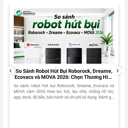
So Sánh Robot Hút Bụi Roborock, Dreame,
PREVIOUS
NEXT
Ecovacs và MOVA 2026: Chọn Thương Hiệu
Nào?
So sánh robot hút bụi Roborock, Dreame, Ecovacs và
MOVA năm 2026 theo lực hút, lau nhà, chống rối tóc,
app, dock, độ bền, bảo hành và chi phí sử dụng. Đánh giá
thực tế từ Vietnam Robotics.