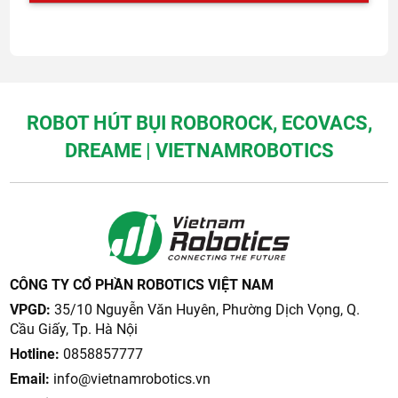
ROBOT HÚT BỤI ROBOROCK, ECOVACS,
DREAME | VIETNAMROBOTICS
CÔNG TY CỔ PHẦN ROBOTICS VIỆT NAM
VPGD:
35/10 Nguyễn Văn Huyên, Phường Dịch Vọng, Q.
Cầu Giấy, Tp. Hà Nội
Hotline:
0858857777
Email:
info@vietnamrobotics.vn