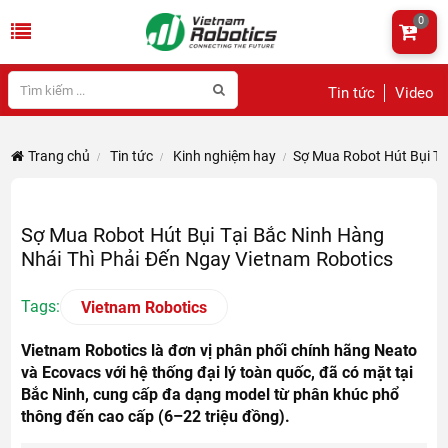
0
Tin tức
Video
Trang chủ
Tin tức
Kinh nghiệm hay
Sợ Mua Robot Hút Bụi Tạ
Sợ Mua Robot Hút Bụi Tại Bắc Ninh Hàng
Nhái Thì Phải Đến Ngay Vietnam Robotics
Tags:
Vietnam Robotics
Vietnam Robotics là đơn vị phân phối chính hãng Neato
và Ecovacs với hệ thống đại lý toàn quốc, đã có mặt tại
Bắc Ninh, cung cấp đa dạng model từ phân khúc phổ
thông đến cao cấp (6–22 triệu đồng).