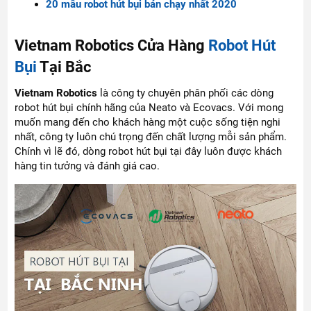
20 mẫu robot hút bụi bán chạy nhất 2020
Vietnam Robotics Cửa Hàng
Robot Hút
Bụi
Tại Bắc
Vietnam Robotics
là công ty chuyên phân phối các dòng
robot hút bụi chính hãng của Neato và Ecovacs. Với mong
muốn mang đến cho khách hàng một cuộc sống tiện nghi
nhất, công ty luôn chú trọng đến chất lượng mỗi sản phẩm.
Chính vì lẽ đó, dòng robot hút bụi tại đây luôn được khách
hàng tin tưởng và đánh giá cao.