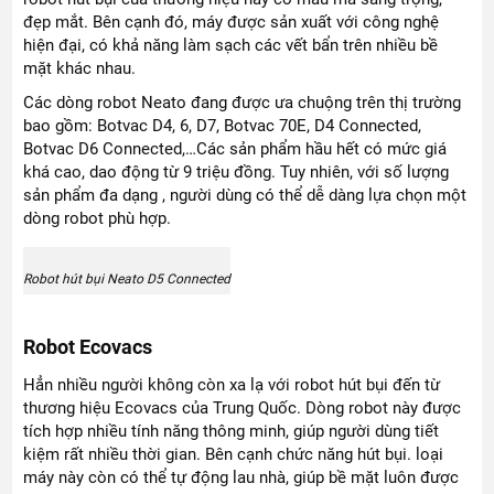
đẹp mắt. Bên cạnh đó, máy được sản xuất với công nghệ
hiện đại, có khả năng làm sạch các vết bẩn trên nhiều bề
mặt khác nhau.
Các dòng robot Neato đang được ưa chuộng trên thị trường
bao gồm: Botvac D4, 6, D7, Botvac 70E, D4 Connected,
Botvac D6 Connected,…Các sản phẩm hầu hết có mức giá
khá cao, dao động từ 9 triệu đồng. Tuy nhiên, với số lượng
sản phẩm đa dạng , người dùng có thể dễ dàng lựa chọn một
dòng robot phù hợp.
Robot hút bụi Neato D5 Connected
Robot Ecovacs
Hẳn nhiều người không còn xa lạ với robot hút bụi đến từ
thương hiệu Ecovacs của Trung Quốc. Dòng robot này được
tích hợp nhiều tính năng thông minh, giúp người dùng tiết
kiệm rất nhiều thời gian. Bên cạnh chức năng hút bụi. loại
máy này còn có thể tự động lau nhà, giúp bề mặt luôn được