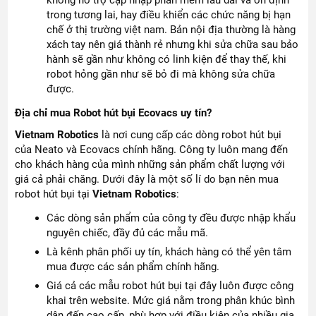
trong tương lai, hay điều khiển các chức năng bị hạn
chế ở thị trường việt nam. Bản nội địa thường là hàng
xách tay nên giá thành rẻ nhưng khi sửa chữa sau bảo
hành sẽ gần như không có linh kiện để thay thế, khi
robot hỏng gần như sẽ bỏ đi mà không sửa chữa
được.
Địa chỉ mua Robot hút bụi Ecovacs uy tín?
Vietnam Robotics
là nơi cung cấp các dòng robot hút bụi
của Neato và Ecovacs chính hãng. Công ty luôn mang đến
cho khách hàng của mình những sản phẩm chất lượng với
giá cả phải chăng. Dưới đây là một số lí do bạn nên mua
robot hút bụi tại
Vietnam Robotics
:
Các dòng sản phẩm của công ty đều được nhập khẩu
nguyên chiếc, đầy đủ các mẫu mã.
Là kênh phân phối uy tín, khách hàng có thể yên tâm
mua được các sản phẩm chính hãng.
Giá cả các mẫu robot hút bụi tại đây luôn được công
khai trên website. Mức giá nằm trong phân khúc bình
dân đến cao cấp, phù hợp với điều kiện của nhiều gia