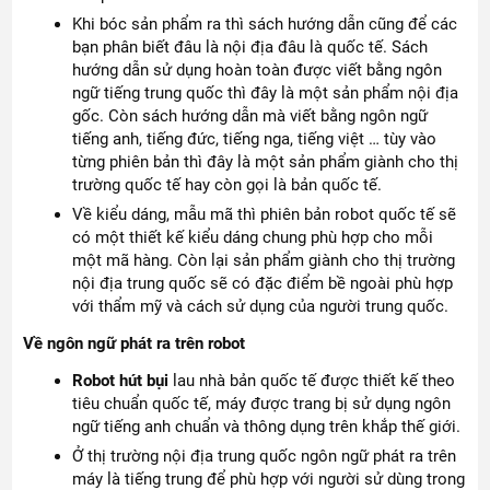
Khi bóc sản phẩm ra thì sách hướng dẫn cũng để các
bạn phân biết đâu là nội địa đâu là quốc tế. Sách
hướng dẫn sử dụng hoàn toàn được viết bằng ngôn
ngữ tiếng trung quốc thì đây là một sản phẩm nội địa
gốc. Còn sách hướng dẫn mà viết bằng ngôn ngữ
tiếng anh, tiếng đức, tiếng nga, tiếng việt … tùy vào
từng phiên bản thì đây là một sản phẩm giành cho thị
trường quốc tế hay còn gọi là bản quốc tế.
Về kiểu dáng, mẫu mã thì phiên bản robot quốc tế sẽ
có một thiết kế kiểu dáng chung phù hợp cho mỗi
một mã hàng. Còn lại sản phẩm giành cho thị trường
nội địa trung quốc sẽ có đặc điểm bề ngoài phù hợp
với thẩm mỹ và cách sử dụng của người trung quốc.
Về ngôn ngữ phát ra trên robot
Robot hút bụi
lau nhà bản quốc tế được thiết kế theo
tiêu chuẩn quốc tế, máy được trang bị sử dụng ngôn
ngữ tiếng anh chuẩn và thông dụng trên khắp thế giới.
Ở thị trường nội địa trung quốc ngôn ngữ phát ra trên
máy là tiếng trung để phù hợp với người sử dùng trong