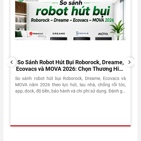
So Sánh Robot Hút Bụi Roborock, Dreame,
PREVIOUS
NEXT
Ecovacs và MOVA 2026: Chọn Thương Hiệu
Nào?
So sánh robot hút bụi Roborock, Dreame, Ecovacs và
MOVA năm 2026 theo lực hút, lau nhà, chống rối tóc,
app, dock, độ bền, bảo hành và chi phí sử dụng. Đánh giá
thực tế từ Vietnam Robotics.