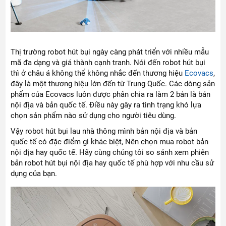
Thị trường robot hút bụi ngày càng phát triển với nhiều mẫu
mã đa dạng và giá thành cạnh tranh. Nói đến robot hút bụi
thì ở châu á không thể không nhắc đến thương hiệu
Ecovacs
,
đây là một thương hiệu lớn đến từ Trung Quốc. Các dòng sản
phẩm của Ecovacs luôn được phân chia ra làm 2 bản là bản
nội địa và bản quốc tế. Điều này gây ra tình trạng khó lựa
chọn sản phẩm nào sử dụng cho người tiêu dùng.
Vậy robot hút bụi lau nhà thông mình bản nội địa và bản
quốc tế có đặc điểm gì khác biệt, Nên chọn mua robot bản
nội địa hay quốc tế. Hãy cùng chúng tôi so sánh xem phiên
bản robot hút bụi nội địa hay quốc tế phù hợp với nhu cầu sử
dụng của bạn.