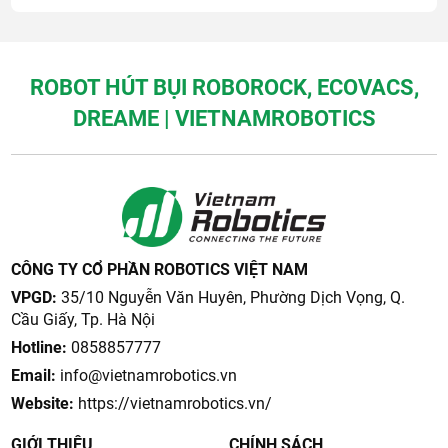
ROBOT HÚT BỤI ROBOROCK, ECOVACS,
DREAME | VIETNAMROBOTICS
CÔNG TY CỔ PHẦN ROBOTICS VIỆT NAM
VPGD:
35/10 Nguyễn Văn Huyên, Phường Dịch Vọng, Q.
Cầu Giấy, Tp. Hà Nội
Hotline:
0858857777
Email:
info@vietnamrobotics.vn
Website:
https://vietnamrobotics.vn/
GIỚI THIỆU
CHÍNH SÁCH