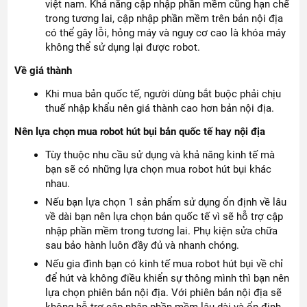
việt nam. Khả năng cập nhập phần mềm cũng hạn chế
trong tương lai, cập nhập phần mềm trên bản nội địa
có thể gây lỗi, hỏng máy và nguy cơ cao là khóa máy
không thể sử dụng lại được robot.
Về giá thành
Khi mua bản quốc tế, người dùng bắt buộc phải chịu
thuế nhập khẩu nên giá thành cao hơn bản nội địa.
Nên lựa chọn mua robot hút bụi bản quốc tế hay nội địa
Tùy thuộc nhu cầu sử dụng và khả năng kinh tế mà
bạn sẽ có những lựa chọn mua robot hút bụi khác
nhau.
Nếu bạn lựa chọn 1 sản phẩm sử dụng ổn định về lâu
về dài bạn nên lựa chọn bản quốc tế vì sẽ hỗ trợ cập
nhập phần mềm trong tương lai. Phụ kiện sửa chữa
sau bảo hành luôn đầy đủ và nhanh chóng.
Nếu gia đình bạn có kinh tế mua robot hút bụi về chỉ
để hút và không điều khiển sự thông mình thì bạn nên
lựa chọn phiên bản nội địa. Với phiên bản nội địa sẽ
không hỗ trợ cập nhập phần mềm lâu dài và ổn định