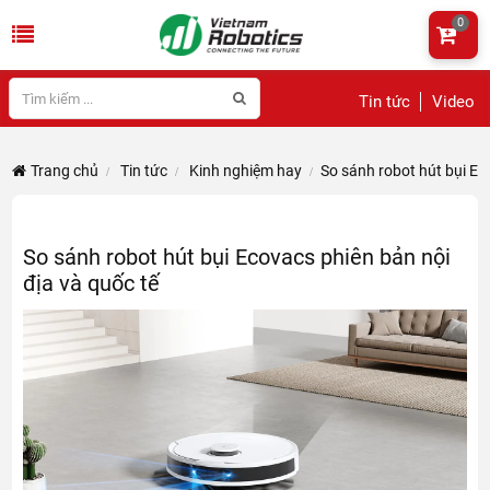
0
Tin tức
Video
Trang chủ
Tin tức
Kinh nghiệm hay
So sánh robot hút bụi Ec
So sánh robot hút bụi Ecovacs phiên bản nội
địa và quốc tế