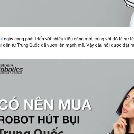
ụi
ngày càng phát triển với nhiều kiểu dáng mới, cùng với đó là sự l
ụi đến từ Trung Quốc đã vươn lên mạnh mẽ. Vậy câu hỏi được đặt ra