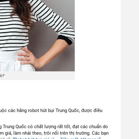
ốc?
huộc các hãng robot hút bụi Trung Quốc, được điều
g Trung Quốc có chất lượng rất tốt, đạt các chuẩn do
 giả, làm nhái theo, trôi nổi trên thị trường. Các bạn