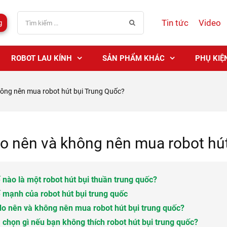
Tin tức
Video
g
ROBOT LAU KÍNH
SẢN PHẨM KHÁC
PHỤ KIỆ
hông nên mua robot hút bụi Trung Quốc?
ao nên và không nên mua robot hú
ế nào là một robot hút bụi thuần trung quốc?
ế mạnh của robot hút bụi trung quốc
 do nên và không nên mua robot hút bụi trung quốc?
a chọn gì nếu bạn không thích robot hút bụi trung quốc?