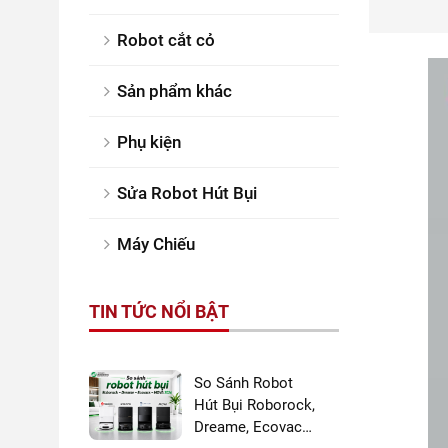
Robot cắt cỏ
Sản phẩm khác
Phụ kiện
Sửa Robot Hút Bụi
Máy Chiếu
TIN TỨC NỔI BẬT
So Sánh Robot
Hút Bụi Roborock,
Dreame, Ecovacs