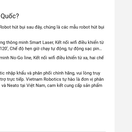
g Quốc?
obot hút bụi sau đây, chúng là các mẫu robot hút bụi
ng thông minh Smart Laser, Kết nối wifi điều khiển từ
 120’, Chế độ hẹn giờ chạy tự động, tự động sạc pin…
inh No-Go line, Kết nối wifi điều khiển từ xa, hai chế
 nhập khẩu và phân phối chính hãng, vui lòng truy
trợ trực tiếp. Vietnam Robotics tự hào là đơn vị phân
s và Neato tại Việt Nam, cam kết cung cấp sản phẩm