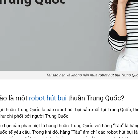
Tại sao nên và không nên mua robot hút bụi Trung Qu
nào là một
robot hút bụi
thuần Trung Quốc?
ụi thuần Trung Quốc là các robot hút bụi sản xuất tại Trung Quốc, t
hư chi phối bởi người Trung Quốc.
c bạn cần phân biệt là hàng thuần Trung Quốc với hàng “Tàu” là hàn
uốc tế yêu cầu. Trong khi đó, hàng “Tàu” ám chỉ các robot hút bụi làm