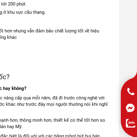
tới 200 phút.
g ở khu vực cầu thang.
ốt hơn nhưng vẫn đảm bảo chất lượng tốt về hiệu
iếng khác
uốc?
ốc hay không?
ợc nâng cấp qua mỗi năm, đã đi trước công nghệ với
ước khác như trước đây mọi người thường nói khi nghĩ
ạnh hơn, thông minh hơn, thiết kế có thể tốt hơn so
Bản hay Mỹ.
ặc biệt là đối với với các hãng robot hút bụi bán