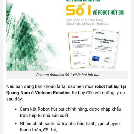
Vietnam Robotics Số 1 về Robot hút bụi
Nếu bạn đang băn khoăn là tại sao nên mua
robot hút bụi tại
Quảng Nam
ở
Vietnam Robotics
thì hãy đến với những lý do
sau đây:
Cam kết Robot hút bụi chính hãng, được nhập khẩu
trực tiếp từ nhà sản xuất
Nhiều chính sách hỗ trợ như bảo hành, vận chuyển,
thanh toán, đổi trả,…