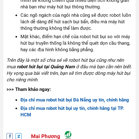
minh sẽ không chiếm quá nhiều diện tích không gian
nhà bạn như máy hút bụi thông thường.
Các ngõ ngách của ngôi nhà cũng sẽ được robot luồn
lách dễ dàng để hút sạch bụi bẩn, điều mà máy hút
thông thường không thể làm được.
Mặt khác, điểm hạn chế của robot hút bụi so với máy
hút bụi truyền thống là không thể quét dọn cầu thang,
hay các địa hình không bằng phẳng.
Trên đây là một số chia sẻ về robot hút bụi cũng như nên
mua
robot hút bụi tại Quảng Nam
ở đâu mà bạn cần nên biết.
Hy vọng qua bài viết trên, bạn sẽ tìm được dòng máy hút bụi
cho riêng mình.
>>> Tham khảo ngay:
Địa chỉ mua robot hút bụi Đà Nẵng uy tín, chính hãng
Địa chỉ mua robot hút bụi uy tín, chính hãng tại TP.
HCM
Mai Phương