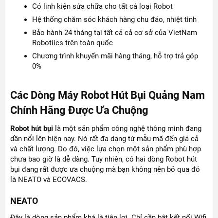
Có linh kiện sửa chữa cho tất cả loại Robot
Hệ thống chăm sóc khách hàng chu đáo, nhiệt tình
Bảo hành 24 tháng tại tất cả cả cơ sở của VietNam
Robotiics trên toàn quốc
Chương trình khuyến mãi hàng tháng, hỗ trợ trả góp
0%
Các Dòng Máy Robot Hút Bụi Quảng Nam
Chính Hãng Được Ưa Chuộng
Robot hút bụi
là một sản phẩm công nghệ thông minh đang
dần nổi lên hiện nay. Nó rất đa dạng từ mẫu mã đến giá cả
và chất lượng. Do đó, việc lựa chọn một sản phẩm phù hợp
chưa bao giờ là dễ dàng. Tuy nhiên, có hai dòng Robot hút
bụi đang rất được ưa chuộng mà bạn không nên bỏ qua đó
là NEATO và ECOVACS.
NEATO
Đây là dòng sản phẩm khá là tiện lợi. Chỉ cần bật kết nối Wifi