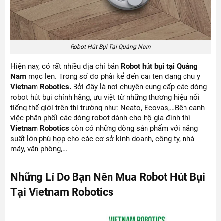
Robot Hút Bụi Tại Quảng Nam
Hiện nay, có rất nhiều địa chỉ bán
Robot hút bụi tại Quảng
Nam
mọc lên. Trong số đó phải kể đến cái tên đáng chú ý
Vietnam Robotics.
Bởi đây là nơi chuyên cung cấp các dòng
robot hút bụi chính hãng, ưu việt từ những thương hiệu nổi
tiếng thế giới trên thị trường như: Neato, Ecovas,…Bên cạnh
việc phân phối các dòng robot dành cho hộ gia đình thì
Vietnam Robotics
còn có những dòng sản phẩm với năng
suất lớn phù hợp cho các cơ sở kinh doanh, công ty, nhà
máy, văn phòng,…
Những Lí Do Bạn Nên Mua Robot Hút Bụi
Tại Vietnam Robotics