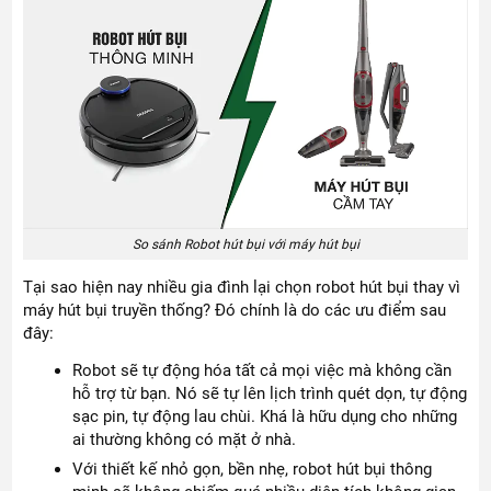
So sánh Robot hút bụi với máy hút bụi
Tại sao hiện nay nhiều gia đình lại chọn robot hút bụi thay vì
máy hút bụi truyền thống? Đó chính là do các ưu điểm sau
đây:
Robot sẽ tự động hóa tất cả mọi việc mà không cần
hỗ trợ từ bạn. Nó sẽ tự lên lịch trình quét dọn, tự động
sạc pin, tự động lau chùi. Khá là hữu dụng cho những
ai thường không có mặt ở nhà.
Với thiết kế nhỏ gọn, bền nhẹ, robot hút bụi thông