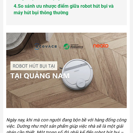
4.
So sánh ưu nhược điểm giữa robot hút bụi và
máy hút bụi thông thường
Ngày nay, khi mà con người đang bộn bề với hàng đống công
việc. Dường như một sản phẩm giúp việc nhà sẽ là một giải
pháp cần thiết. Một trong số đó phải kể đến robot hút bụi –