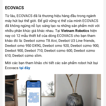
ECOVACS
Từ lâu, ECOVACS đã là thương hiệu hàng đầu trong ngành
máy hút bụi thế giới. Để giữ vững vị thế của mình ECOVACS
đã không ngừng nỗ lực sáng tạo ra những sản phẩm mới với
nhiều phân khúc giá khác nhau. Tại
Vietnam Robotics
hiện
nay có 12 mẫu thiết kế của dòng ECOVACS cho bạn tham
khảo đó là: Deebot ozmo T8 Aivi, Deebot U3 Line friends,
Deebot omo 950 DX9G, Deebot omo 920, Deebot ozmo 900,
Deebot 900, Deebot 710, Deebot ozmo 600, Deebot ozmo
610, Deebot ozmo slim.
Mời các bạn tham khảo chi tiết các sản phẩm robot hút bụi
Ecovacs
tại đây