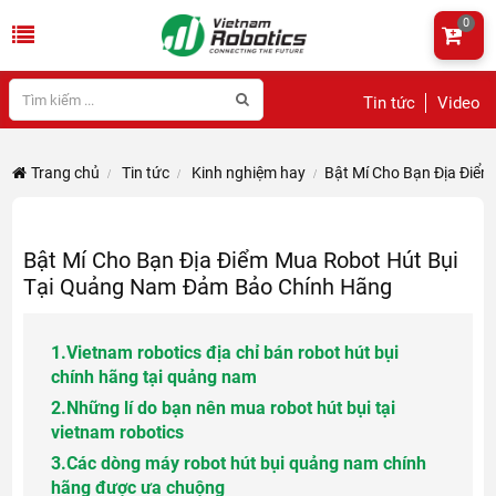
0
Tin tức
Video
Trang chủ
Tin tức
Kinh nghiệm hay
Bật Mí Cho Bạn Địa Điể
Bật Mí Cho Bạn Địa Điểm Mua Robot Hút Bụi
Tại Quảng Nam Đảm Bảo Chính Hãng
1.
Vietnam robotics địa chỉ bán robot hút bụi
chính hãng tại quảng nam
2.
Những lí do bạn nên mua robot hút bụi tại
vietnam robotics
3.
Các dòng máy robot hút bụi quảng nam chính
hãng được ưa chuộng