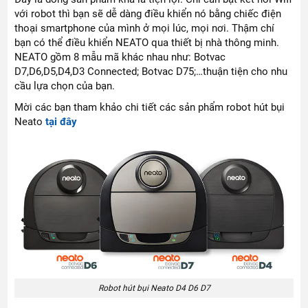
với robot thì bạn sẽ dễ dàng điều khiển nó bằng chiếc điện
thoại smartphone của mình ở mọi lúc, mọi nơi. Thậm chí
bạn có thể điều khiển NEATO qua thiết bị nhà thông minh.
NEATO gồm 8 mẫu mã khác nhau như: Botvac
D7,D6,D5,D4,D3 Connected; Botvac D75;…thuận tiện cho nhu
cầu lựa chọn của bạn.
Mời các bạn tham khảo chi tiết các sản phẩm robot hút bụi
Neato
tại đây
Robot hút bụi Neato D4 D6 D7