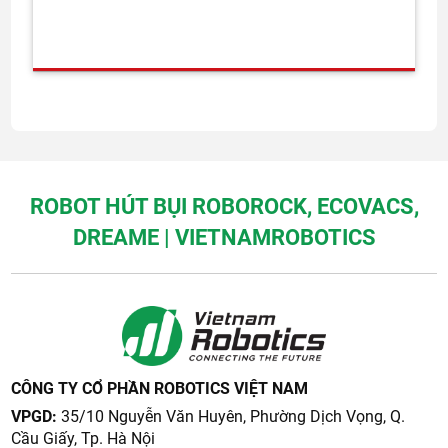
ROBOT HÚT BỤI ROBOROCK, ECOVACS,
DREAME | VIETNAMROBOTICS
CÔNG TY CỔ PHẦN ROBOTICS VIỆT NAM
VPGD:
35/10 Nguyễn Văn Huyên, Phường Dịch Vọng, Q.
Cầu Giấy, Tp. Hà Nội