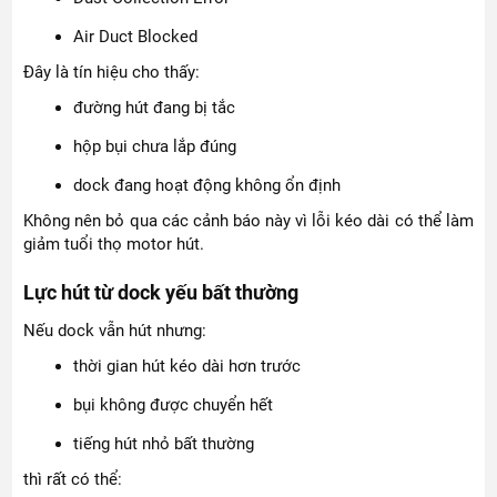
Air Duct Blocked
Đây là tín hiệu cho thấy:
đường hút đang bị tắc
hộp bụi chưa lắp đúng
dock đang hoạt động không ổn định
Không nên bỏ qua các cảnh báo này vì lỗi kéo dài có thể làm
giảm tuổi thọ motor hút.
Lực hút từ dock yếu bất thường
Nếu dock vẫn hút nhưng:
thời gian hút kéo dài hơn trước
bụi không được chuyển hết
tiếng hút nhỏ bất thường
thì rất có thể: