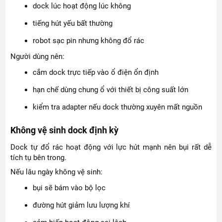
dock lúc hoạt động lúc không
tiếng hút yếu bất thường
robot sạc pin nhưng không đổ rác
Người dùng nên:
cắm dock trực tiếp vào ổ điện ổn định
hạn chế dùng chung ổ với thiết bị công suất lớn
kiểm tra adapter nếu dock thường xuyên mất nguồn
Không vệ sinh dock định kỳ
Dock tự đổ rác hoạt động với lực hút mạnh nên bụi rất dễ
tích tụ bên trong.
Nếu lâu ngày không vệ sinh:
bụi sẽ bám vào bộ lọc
đường hút giảm lưu lượng khí