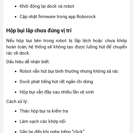
Khởi động lại dock và robot
Cập nhật firmware trong app Roborock
Hộp bụi lắp chưa đúng vị trí
Nếu hộp bụi bên trong robot bị lắp lệch hoặc chưa khớp
hoàn toàn, hệ thống sẽ không tạo được luồng hút để chuyển
rác về dock.
Dấu hiệu dễ nhận biết:
Robot vẫn hút bụi bình thường nhưng không xả rác
Dock phát tiếng hút rất ngắn rồi dừng
Hộp bụi vẫn đầy sau nhiều lần vệ sinh
Cách xử lý:
Tháo hộp bụi ra kiểm tra
Làm sạch các khớp nối
Gắn lại đến khi nghe tiếng “click”