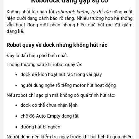
Roborock đang gặp sự cố
Không phải lúc nào lỗi
roborock không tự đổ rác
cũng xuất
hiện dưới dạng cảnh báo rõ ràng. Nhiều trường hợp hệ thống
vẫn hoạt động một phần nhưng hiệu quả hút rác đã giảm
đáng kể.
Robot quay về dock nhưng không hút rác
Đây là dấu hiệu phổ biến nhất.
Thông thường sau khi robot quay về:
dock sẽ kích hoạt hút rác trong vài giây
người dùng nghe rõ tiếng motor hút hoạt động
Nếu robot chỉ sạc pin mà không có quá trình hút rác:
dock có thể chưa nhận lệnh
chế độ Auto Empty đang tắt
đường hút bị nghẽn
Người dùng nên kiểm tra ngay trước khi bụi tích tụ quá nhiều