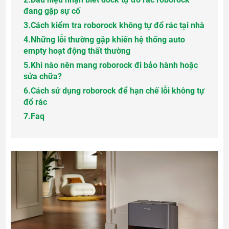
đang gặp sự cố
3.
Cách kiểm tra roborock không tự đổ rác tại nhà
4.
Những lỗi thường gặp khiến hệ thống auto
empty hoạt động thất thường
5.
Khi nào nên mang roborock đi bảo hành hoặc
sửa chữa?
6.
Cách sử dụng roborock để hạn chế lỗi không tự
đổ rác
7.
Faq