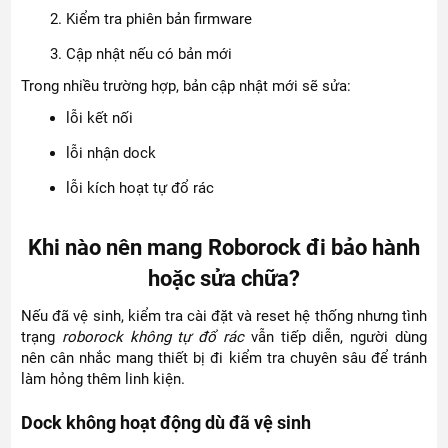
Kiểm tra phiên bản firmware
Cập nhật nếu có bản mới
Trong nhiều trường hợp, bản cập nhật mới sẽ sửa:
lỗi kết nối
lỗi nhận dock
lỗi kích hoạt tự đổ rác
Khi nào nên mang Roborock đi bảo hành
hoặc sửa chữa?
Nếu đã vệ sinh, kiểm tra cài đặt và reset hệ thống nhưng tình
trạng
roborock không tự đổ rác
vẫn tiếp diễn, người dùng
nên cân nhắc mang thiết bị đi kiểm tra chuyên sâu để tránh
làm hỏng thêm linh kiện.
Dock không hoạt động dù đã vệ sinh