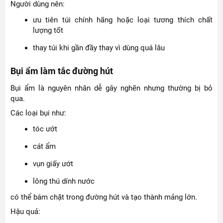
Người dùng nên:
ưu tiên túi chính hãng hoặc loại tương thích chất
lượng tốt
thay túi khi gần đầy thay vì dùng quá lâu
Bụi ẩm làm tắc đường hút
Bụi ẩm là nguyên nhân dễ gây nghẽn nhưng thường bị bỏ
qua.
Các loại bụi như:
tóc ướt
cát ẩm
vụn giấy ướt
lông thú dính nước
có thể bám chặt trong đường hút và tạo thành mảng lớn.
Hậu quả: