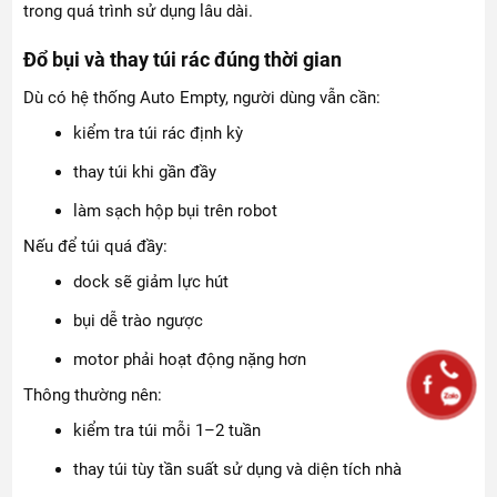
trong quá trình sử dụng lâu dài.
Đổ bụi và thay túi rác đúng thời gian
Dù có hệ thống Auto Empty, người dùng vẫn cần:
kiểm tra túi rác định kỳ
thay túi khi gần đầy
làm sạch hộp bụi trên robot
Nếu để túi quá đầy:
dock sẽ giảm lực hút
bụi dễ trào ngược
motor phải hoạt động nặng hơn
Thông thường nên:
kiểm tra túi mỗi 1–2 tuần
thay túi tùy tần suất sử dụng và diện tích nhà