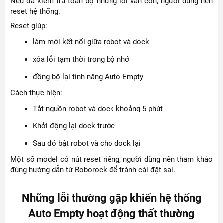
Nếu đã kiểm tra toàn bộ nhưng lỗi vẫn còn, người dùng nên
reset hệ thống.
Reset giúp:
làm mới kết nối giữa robot và dock
xóa lỗi tạm thời trong bộ nhớ
đồng bộ lại tính năng Auto Empty
Cách thực hiện:
Tắt nguồn robot và dock khoảng 5 phút
Khởi động lại dock trước
Sau đó bật robot và cho dock lại
Một số model có nút reset riêng, người dùng nên tham khảo
đúng hướng dẫn từ Roborock để tránh cài đặt sai.
Những lỗi thường gặp khiến hệ thống
Auto Empty hoạt động thất thường