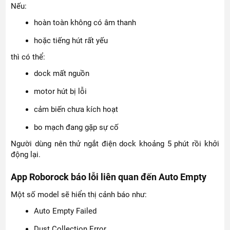
Nếu:
hoàn toàn không có âm thanh
hoặc tiếng hút rất yếu
thì có thể:
dock mất nguồn
motor hút bị lỗi
cảm biến chưa kích hoạt
bo mạch đang gặp sự cố
Người dùng nên thử ngắt điện dock khoảng 5 phút rồi khởi
động lại.
App Roborock báo lỗi liên quan đến Auto Empty
Một số model sẽ hiển thị cảnh báo như:
Auto Empty Failed
Dust Collection Error