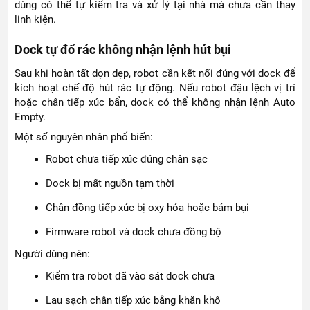
dùng có thể tự kiểm tra và xử lý tại nhà mà chưa cần thay
linh kiện.
Dock tự đổ rác không nhận lệnh hút bụi
Sau khi hoàn tất dọn dẹp, robot cần kết nối đúng với dock để
kích hoạt chế độ hút rác tự động. Nếu robot đậu lệch vị trí
hoặc chân tiếp xúc bẩn, dock có thể không nhận lệnh Auto
Empty.
Một số nguyên nhân phổ biến:
Robot chưa tiếp xúc đúng chân sạc
Dock bị mất nguồn tạm thời
Chân đồng tiếp xúc bị oxy hóa hoặc bám bụi
Firmware robot và dock chưa đồng bộ
Người dùng nên:
Kiểm tra robot đã vào sát dock chưa
Lau sạch chân tiếp xúc bằng khăn khô