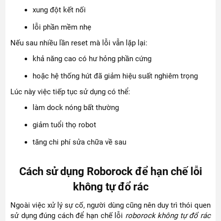
xung đột kết nối
lỗi phần mềm nhẹ
Nếu sau nhiều lần reset mà lỗi vẫn lặp lại:
khả năng cao có hư hỏng phần cứng
hoặc hệ thống hút đã giảm hiệu suất nghiêm trọng
Lúc này việc tiếp tục sử dụng có thể:
làm dock nóng bất thường
giảm tuổi thọ robot
tăng chi phí sửa chữa về sau
Cách sử dụng Roborock để hạn chế lỗi
không tự đổ rác
Ngoài việc xử lý sự cố, người dùng cũng nên duy trì thói quen
sử dụng đúng cách để hạn chế lỗi
roborock không tự đổ rác