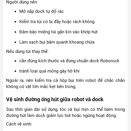
Người dùng nên:
Mở nắp dock tự đổ rác
Kiểm tra túi có bị đầy hoặc rách không
Đảm bảo miệng túi gắn kín vào khớp hút
Làm sạch bụi bám quanh khoang chứa
Nếu dùng túi thay thế:
cần đúng kích thước và đúng chuẩn dock Roborock
tránh loại quá mỏng gây hở khí
Ngoài ra, nên kiểm tra cả hộp bụi trên robot để chắc chắn
không có vật lớn mắc kẹt bên trong.
Vệ sinh đường ống hút giữa robot và dock
Sau thời gian dài sử dụng, tóc và bụi mịn có thể bám trong
đường hút làm dock giảm lực hút hoặc ngừng hoạt động.
Cách vệ sinh: