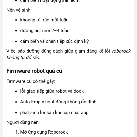
cảm biến hoạt động sai lệch
Nên vệ sinh:
khoang túi rác mỗi tuần
đường hút mỗi 2–4 tuần
cảm biến và chân tiếp xúc định kỳ
Việc bảo dưỡng đúng cách giúp giảm đáng kể lỗi
roborock
không tự đổ rác
.
Firmware robot quá cũ
Firmware cũ có thể gây:
lỗi giao tiếp giữa robot và dock
Auto Empty hoạt động không ổn định
phát sinh lỗi sau khi cập nhật app
Người dùng nên:
Mở ứng dụng Roborock