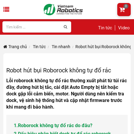
0
Tin tức
Video
Trang chủ
Tin tức
Tin nhanh
Robot hút bụi Roborock không 
Robot hút bụi Roborock không tự đổ rác
Lỗi roborock không tự đổ rác thường xuất phát từ túi rác
đầy, đường hút bị tắc, cài đặt Auto Empty bị tắt hoặc
dock gặp lỗi cảm biến, motor. Người dùng nên kiểm tra
dock, vệ sinh hệ thống hút và cập nhật firmware trước
khi mang đi bảo hành.
1.
Roborock không tự đổ rác do đâu?
2.
Dấu hiệu nhận biết dock tự đổ rác roborock