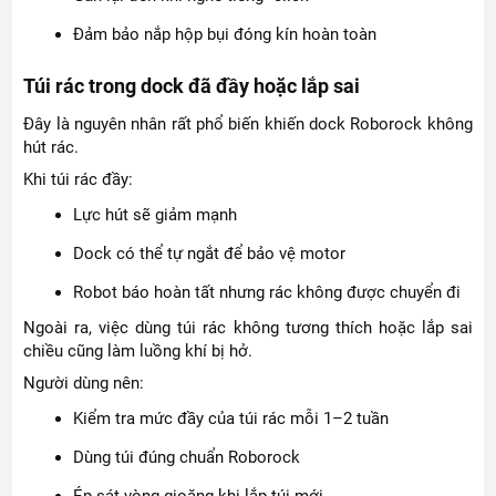
Đảm bảo nắp hộp bụi đóng kín hoàn toàn
Túi rác trong dock đã đầy hoặc lắp sai
Đây là nguyên nhân rất phổ biến khiến dock Roborock không
hút rác.
Khi túi rác đầy:
Lực hút sẽ giảm mạnh
Dock có thể tự ngắt để bảo vệ motor
Robot báo hoàn tất nhưng rác không được chuyển đi
Ngoài ra, việc dùng túi rác không tương thích hoặc lắp sai
chiều cũng làm luồng khí bị hở.
Người dùng nên:
Kiểm tra mức đầy của túi rác mỗi 1–2 tuần
Dùng túi đúng chuẩn Roborock