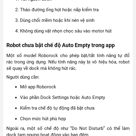
Tháo đường ống hút hoặc nắp kiểm tra
Dùng chổi mềm hoặc khí nén vệ sinh
Không dùng vật nhọn chọc sâu vào motor hút
Robot chưa bật chế độ Auto Empty trong app
Một số model Roborock cho phép bật/tắt tính năng tự đổ
rác trong ứng dụng. Nếu tính năng này bị vô hiệu hóa, robot
sẽ quay về dock mà không hút rác.
Người dùng cần:
Mở app Roborock
Vào phần Dock Settings hoặc Auto Empty
Kiểm tra chế độ tự động đã bật chưa
Chọn mức hút phù hợp
Ngoài ra, một số chế độ như “Do Not Disturb” có thể làm
dock tạm ngưng hoạt động vào ban đêm.