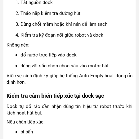
Tắt nguồn dock
Tháo nắp kiểm tra đường hút
Dùng chổi mềm hoặc khí nén để làm sạch
Kiểm tra kỹ đoạn nối giữa robot và dock
Không nên:
đổ nước trực tiếp vào dock
dùng vật sắc nhọn chọc sâu vào motor hút
Việc vệ sinh định kỳ giúp hệ thống Auto Empty hoạt động ổn
định hơn.
Kiểm tra cảm biến tiếp xúc tại dock sạc
Dock tự đổ rác cần nhận đúng tín hiệu từ robot trước khi
kích hoạt hút bụi.
Nếu chân tiếp xúc:
bị bẩn