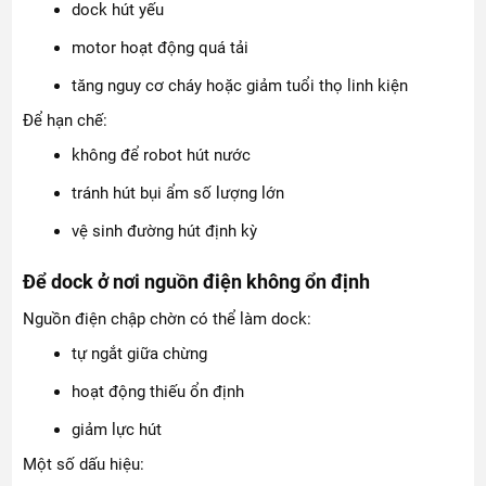
dock hút yếu
motor hoạt động quá tải
tăng nguy cơ cháy hoặc giảm tuổi thọ linh kiện
Để hạn chế:
không để robot hút nước
tránh hút bụi ẩm số lượng lớn
vệ sinh đường hút định kỳ
Để dock ở nơi nguồn điện không ổn định
Nguồn điện chập chờn có thể làm dock:
tự ngắt giữa chừng
hoạt động thiếu ổn định
giảm lực hút
Một số dấu hiệu: