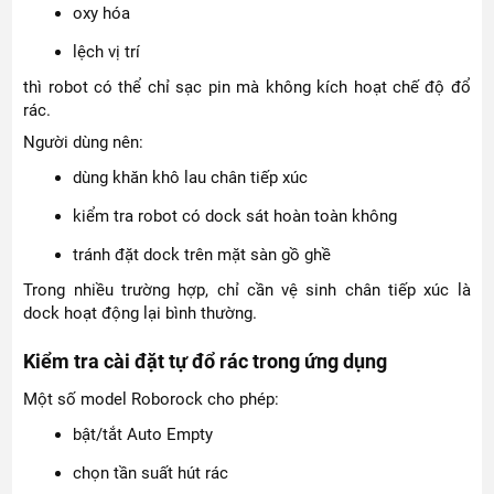
oxy hóa
lệch vị trí
thì robot có thể chỉ sạc pin mà không kích hoạt chế độ đổ
rác.
Người dùng nên:
dùng khăn khô lau chân tiếp xúc
kiểm tra robot có dock sát hoàn toàn không
tránh đặt dock trên mặt sàn gồ ghề
Trong nhiều trường hợp, chỉ cần vệ sinh chân tiếp xúc là
dock hoạt động lại bình thường.
Kiểm tra cài đặt tự đổ rác trong ứng dụng
Một số model Roborock cho phép:
bật/tắt Auto Empty
chọn tần suất hút rác