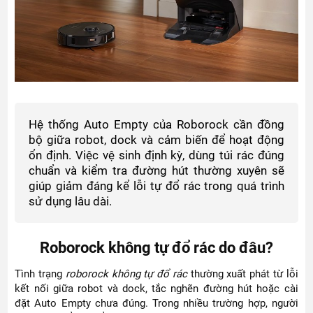
Hệ thống Auto Empty của Roborock cần đồng
bộ giữa robot, dock và cảm biến để hoạt động
ổn định. Việc vệ sinh định kỳ, dùng túi rác đúng
chuẩn và kiểm tra đường hút thường xuyên sẽ
giúp giảm đáng kể lỗi tự đổ rác trong quá trình
sử dụng lâu dài.
Roborock không tự đổ rác do đâu?
Tình trạng
roborock không tự đổ rác
thường xuất phát từ lỗi
kết nối giữa robot và dock, tắc nghẽn đường hút hoặc cài
đặt Auto Empty chưa đúng. Trong nhiều trường hợp, người