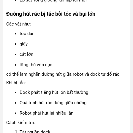
Ép sát vòng gioăng khi lắp túi mới
Đường hút rác bị tắc bởi tóc và bụi lớn
Các vật như:
tóc dài
giấy
cát lớn
lông thú vón cục
có thể làm nghẽn đường hút giữa robot và dock tự đổ rác.
Khi bị tắc:
Dock phát tiếng hút lớn bất thường
Quá trình hút rác dừng giữa chừng
Robot phải hút lại nhiều lần
Cách kiểm tra:
Tắt nguồn dock