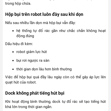
trong hộp chứa.
Hộp bụi trên robot luôn đầy sau khi dọn
Nếu sau nhiều lần dọn mà hộp bụi vẫn đầy:
hệ thống tự đổ rác gần như chắc chắn không hoạt
động đúng
Dấu hiệu đi kèm:
robot giảm lực hút
bụi rơi ngược ra sàn
thời gian dọn lâu hơn bình thường
Việc để hộp bụi quá đầy lâu ngày còn có thể gây áp lực lên
quạt hút của robot.
Dock không phát tiếng hút bụi
Khi hoạt động bình thường, dock tự đổ rác sẽ tạo tiếng hút
khá lớn trong thời gian ngắn.