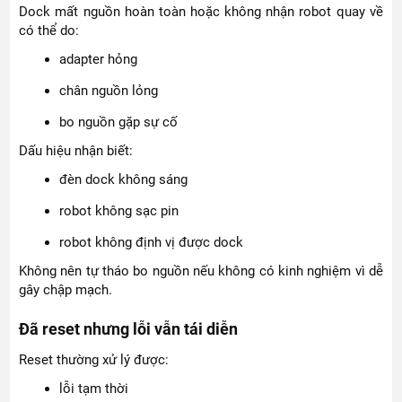
Dock mất nguồn hoàn toàn hoặc không nhận robot quay về
có thể do:
adapter hỏng
chân nguồn lỏng
bo nguồn gặp sự cố
Dấu hiệu nhận biết:
đèn dock không sáng
robot không sạc pin
robot không định vị được dock
Không nên tự tháo bo nguồn nếu không có kinh nghiệm vì dễ
gây chập mạch.
Đã reset nhưng lỗi vẫn tái diễn
Reset thường xử lý được:
lỗi tạm thời