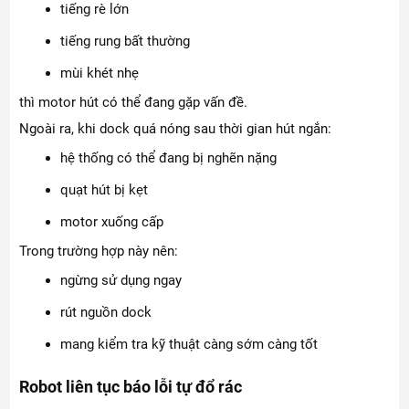
tiếng rè lớn
tiếng rung bất thường
mùi khét nhẹ
thì motor hút có thể đang gặp vấn đề.
Ngoài ra, khi dock quá nóng sau thời gian hút ngắn:
hệ thống có thể đang bị nghẽn nặng
quạt hút bị kẹt
motor xuống cấp
Trong trường hợp này nên:
ngừng sử dụng ngay
rút nguồn dock
mang kiểm tra kỹ thuật càng sớm càng tốt
Robot liên tục báo lỗi tự đổ rác