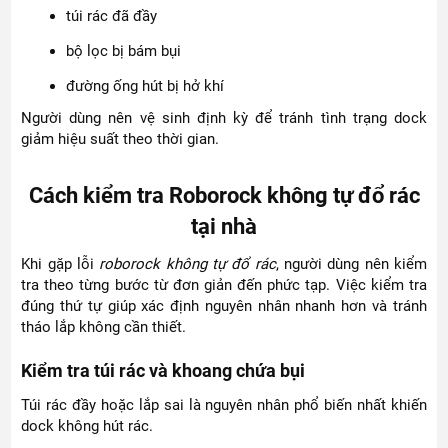
túi rác đã đầy
bộ lọc bị bám bụi
đường ống hút bị hở khí
Người dùng nên vệ sinh định kỳ để tránh tình trạng dock
giảm hiệu suất theo thời gian.
Cách kiểm tra Roborock không tự đổ rác
tại nhà
Khi gặp lỗi
roborock không tự đổ rác
, người dùng nên kiểm
tra theo từng bước từ đơn giản đến phức tạp. Việc kiểm tra
đúng thứ tự giúp xác định nguyên nhân nhanh hơn và tránh
tháo lắp không cần thiết.
Kiểm tra túi rác và khoang chứa bụi
Túi rác đầy hoặc lắp sai là nguyên nhân phổ biến nhất khiến
dock không hút rác.