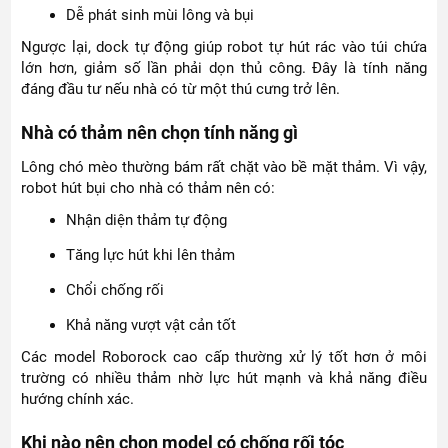
Dễ phát sinh mùi lông và bụi
Ngược lại, dock tự động giúp robot tự hút rác vào túi chứa
lớn hơn, giảm số lần phải dọn thủ công. Đây là tính năng
đáng đầu tư nếu nhà có từ một thú cưng trở lên.
Nhà có thảm nên chọn tính năng gì
Lông chó mèo thường bám rất chặt vào bề mặt thảm. Vì vậy,
robot hút bụi cho nhà có thảm nên có:
Nhận diện thảm tự động
Tăng lực hút khi lên thảm
Chổi chống rối
Khả năng vượt vật cản tốt
Các model Roborock cao cấp thường xử lý tốt hơn ở môi
trường có nhiều thảm nhờ lực hút mạnh và khả năng điều
hướng chính xác.
Khi nào nên chọn model có chống rối tóc