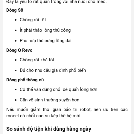
Đây là yếu tố rất quan trọng với nhà nuôi chó mèo.
Dòng S8
Chống rối tốt
Ít phải tháo lông thủ công
Phù hợp thú cưng lông dài
Dòng Q Revo
Chống rối khá tốt
Đủ cho nhu cầu gia đình phổ biến
Dòng phổ thông cũ
Có thể vẫn dùng chổi dễ quấn lông hơn
Cần vệ sinh thường xuyên hơn
Nếu muốn giảm thời gian bảo trì robot, nên ưu tiên các
model có chổi cao su kép thế hệ mới.
So sánh độ tiện khi dùng hằng ngày