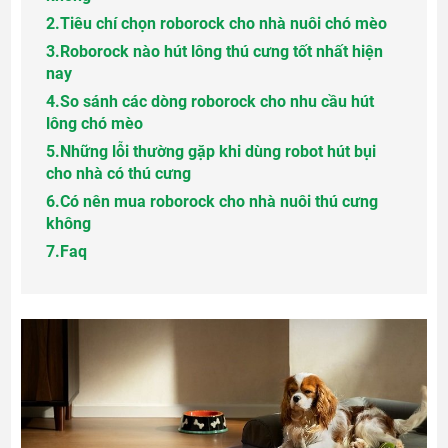
2.
Tiêu chí chọn roborock cho nhà nuôi chó mèo
3.
Roborock nào hút lông thú cưng tốt nhất hiện
nay
4.
So sánh các dòng roborock cho nhu cầu hút
lông chó mèo
5.
Những lỗi thường gặp khi dùng robot hút bụi
cho nhà có thú cưng
6.
Có nên mua roborock cho nhà nuôi thú cưng
không
7.
Faq