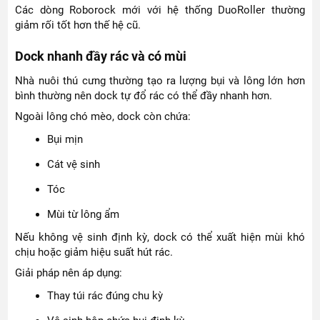
Các dòng Roborock mới với hệ thống DuoRoller thường
giảm rối tốt hơn thế hệ cũ.
Dock nhanh đầy rác và có mùi
Nhà nuôi thú cưng thường tạo ra lượng bụi và lông lớn hơn
bình thường nên dock tự đổ rác có thể đầy nhanh hơn.
Ngoài lông chó mèo, dock còn chứa:
Bụi mịn
Cát vệ sinh
Tóc
Mùi từ lông ẩm
Nếu không vệ sinh định kỳ, dock có thể xuất hiện mùi khó
chịu hoặc giảm hiệu suất hút rác.
Giải pháp nên áp dụng:
Thay túi rác đúng chu kỳ