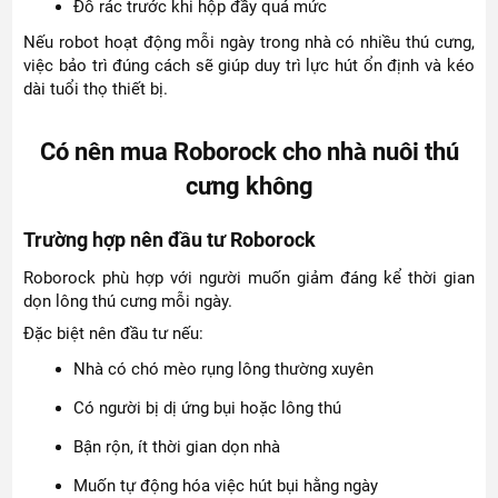
Đổ rác trước khi hộp đầy quá mức
Nếu robot hoạt động mỗi ngày trong nhà có nhiều thú cưng,
việc bảo trì đúng cách sẽ giúp duy trì lực hút ổn định và kéo
dài tuổi thọ thiết bị.
Có nên mua Roborock cho nhà nuôi thú
cưng không
Trường hợp nên đầu tư Roborock
Roborock phù hợp với người muốn giảm đáng kể thời gian
dọn lông thú cưng mỗi ngày.
Đặc biệt nên đầu tư nếu:
Nhà có chó mèo rụng lông thường xuyên
Có người bị dị ứng bụi hoặc lông thú
Bận rộn, ít thời gian dọn nhà
Muốn tự động hóa việc hút bụi hằng ngày