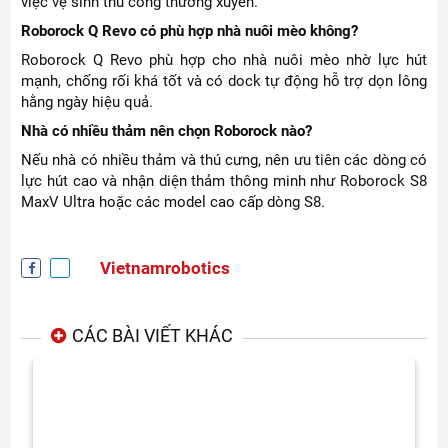
việc vệ sinh thủ công thường xuyên.
Roborock Q Revo có phù hợp nhà nuôi mèo không?
Roborock Q Revo phù hợp cho nhà nuôi mèo nhờ lực hút
mạnh, chống rối khá tốt và có dock tự động hỗ trợ dọn lông
hằng ngày hiệu quả.
Nhà có nhiều thảm nên chọn Roborock nào?
Nếu nhà có nhiều thảm và thú cưng, nên ưu tiên các dòng có
lực hút cao và nhận diện thảm thông minh như Roborock S8
MaxV Ultra hoặc các model cao cấp dòng S8.
Vietnamrobotics
CÁC BÀI VIẾT KHÁC