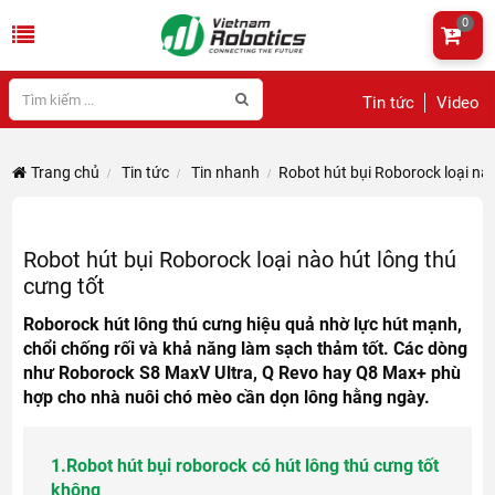
0
Tin tức
Video
Trang chủ
Tin tức
Tin nhanh
Robot hút bụi Roborock loại nào
Robot hút bụi Roborock loại nào hút lông thú
cưng tốt
Roborock hút lông thú cưng hiệu quả nhờ lực hút mạnh,
chổi chống rối và khả năng làm sạch thảm tốt. Các dòng
như Roborock S8 MaxV Ultra, Q Revo hay Q8 Max+ phù
hợp cho nhà nuôi chó mèo cần dọn lông hằng ngày.
1.
Robot hút bụi roborock có hút lông thú cưng tốt
không