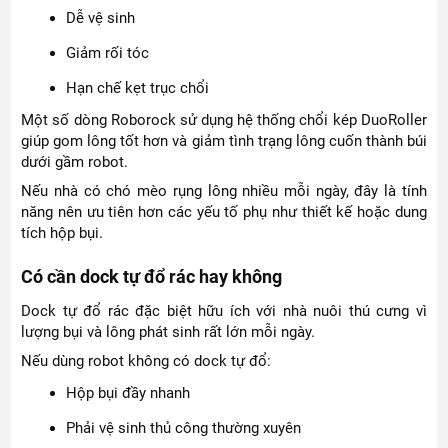
Dễ vệ sinh
Giảm rối tóc
Hạn chế kẹt trục chổi
Một số dòng Roborock sử dụng hệ thống chổi kép DuoRoller
giúp gom lông tốt hơn và giảm tình trạng lông cuốn thành búi
dưới gầm robot.
Nếu nhà có chó mèo rụng lông nhiều mỗi ngày, đây là tính
năng nên ưu tiên hơn các yếu tố phụ như thiết kế hoặc dung
tích hộp bụi.
Có cần dock tự đổ rác hay không
Dock tự đổ rác đặc biệt hữu ích với nhà nuôi thú cưng vì
lượng bụi và lông phát sinh rất lớn mỗi ngày.
Nếu dùng robot không có dock tự đổ:
Hộp bụi đầy nhanh
Phải vệ sinh thủ công thường xuyên