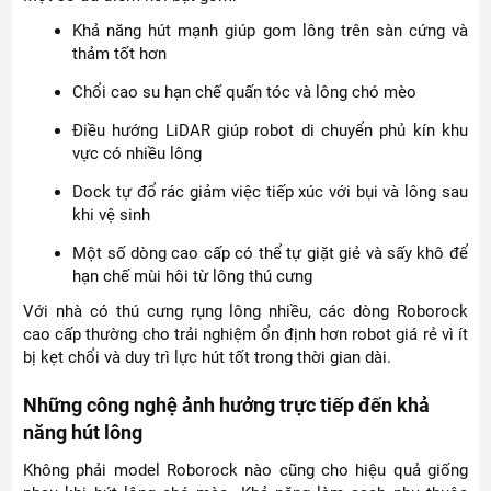
Khả năng hút mạnh giúp gom lông trên sàn cứng và
thảm tốt hơn
Chổi cao su hạn chế quấn tóc và lông chó mèo
Điều hướng LiDAR giúp robot di chuyển phủ kín khu
vực có nhiều lông
Dock tự đổ rác giảm việc tiếp xúc với bụi và lông sau
khi vệ sinh
Một số dòng cao cấp có thể tự giặt giẻ và sấy khô để
hạn chế mùi hôi từ lông thú cưng
Với nhà có thú cưng rụng lông nhiều, các dòng Roborock
cao cấp thường cho trải nghiệm ổn định hơn robot giá rẻ vì ít
bị kẹt chổi và duy trì lực hút tốt trong thời gian dài.
Những công nghệ ảnh hưởng trực tiếp đến khả
năng hút lông
Không phải model Roborock nào cũng cho hiệu quả giống