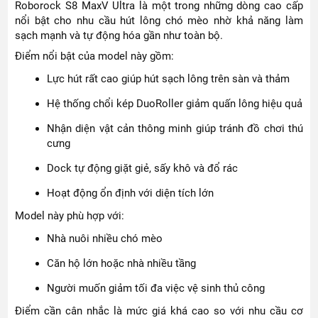
Roborock S8 MaxV Ultra là một trong những dòng cao cấp
nổi bật cho nhu cầu hút lông chó mèo nhờ khả năng làm
sạch mạnh và tự động hóa gần như toàn bộ.
Điểm nổi bật của model này gồm:
Lực hút rất cao giúp hút sạch lông trên sàn và thảm
Hệ thống chổi kép DuoRoller giảm quấn lông hiệu quả
Nhận diện vật cản thông minh giúp tránh đồ chơi thú
cưng
Dock tự động giặt giẻ, sấy khô và đổ rác
Hoạt động ổn định với diện tích lớn
Model này phù hợp với:
Nhà nuôi nhiều chó mèo
Căn hộ lớn hoặc nhà nhiều tầng
Người muốn giảm tối đa việc vệ sinh thủ công
Điểm cần cân nhắc là mức giá khá cao so với nhu cầu cơ