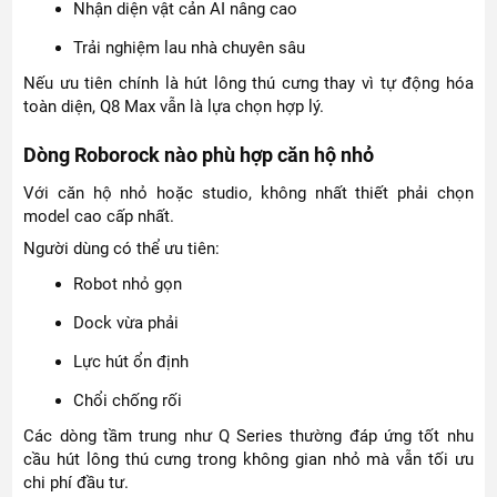
Nhận diện vật cản AI nâng cao
Trải nghiệm lau nhà chuyên sâu
Nếu ưu tiên chính là hút lông thú cưng thay vì tự động hóa
toàn diện, Q8 Max vẫn là lựa chọn hợp lý.
Dòng Roborock nào phù hợp căn hộ nhỏ
Với căn hộ nhỏ hoặc studio, không nhất thiết phải chọn
model cao cấp nhất.
Người dùng có thể ưu tiên:
Robot nhỏ gọn
Dock vừa phải
Lực hút ổn định
Chổi chống rối
Các dòng tầm trung như Q Series thường đáp ứng tốt nhu
cầu hút lông thú cưng trong không gian nhỏ mà vẫn tối ưu
chi phí đầu tư.