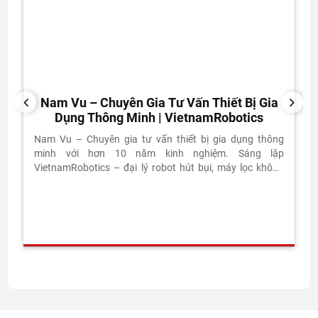
Nam Vu – Chuyên Gia Tư Vấn Thiết Bị Gia
PREVIOUS
NEXT
Dụng Thông Minh | VietnamRobotics
Nam Vu – Chuyên gia tư vấn thiết bị gia dụng thông
minh với hơn 10 năm kinh nghiệm. Sáng lập
VietnamRobotics – đại lý robot hút bụi, máy lọc không
khí chính hãng tại Việt Nam.