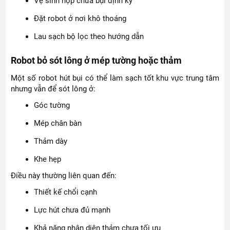
Vệ sinh hộp chứa bụi định kỳ
Đặt robot ở nơi khô thoáng
Lau sạch bộ lọc theo hướng dẫn
Robot bỏ sót lông ở mép tường hoặc thảm
Một số robot hút bụi có thể làm sạch tốt khu vực trung tâm
nhưng vẫn để sót lông ở:
Góc tường
Mép chân bàn
Thảm dày
Khe hẹp
Điều này thường liên quan đến:
Thiết kế chổi cạnh
Lực hút chưa đủ mạnh
Khả năng nhận diện thảm chưa tối ưu