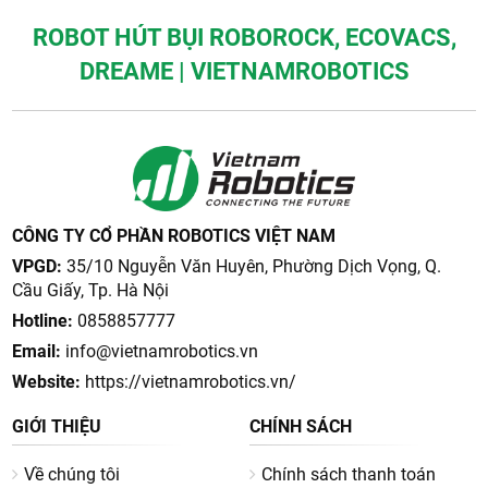
ROBOT HÚT BỤI ROBOROCK, ECOVACS,
DREAME | VIETNAMROBOTICS
CÔNG TY CỔ PHẦN ROBOTICS VIỆT NAM
VPGD:
35/10 Nguyễn Văn Huyên, Phường Dịch Vọng, Q.
Cầu Giấy, Tp. Hà Nội
Hotline:
0858857777
Email:
info@vietnamrobotics.vn
Website:
https://vietnamrobotics.vn/
GIỚI THIỆU
CHÍNH SÁCH
Về chúng tôi
Chính sách thanh toán