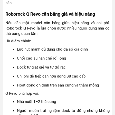
bản.
Roborock Q Revo cân bằng giá và hiệu năng
Nếu cần một model cân bằng giữa hiệu năng và chi phí,
Roborock Q Revo là lựa chọn được nhiều người dùng nhà có
thú cưng quan tâm.
Ưu điểm chính:
Lực hút mạnh đủ dùng cho đa số gia đình
Chổi cao su hạn chế rối lông
Dock tự giặt giẻ và tự đổ rác
Chi phí dễ tiếp cận hơn dòng S8 cao cấp
Hoạt động ổn định trên sàn cứng và thảm mỏng
Q Revo phù hợp với:
Nhà nuôi 1–2 thú cưng
Người muốn trải nghiệm dock tự động nhưng không