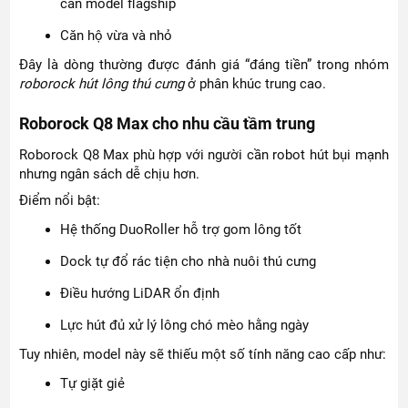
cần model flagship
Căn hộ vừa và nhỏ
Đây là dòng thường được đánh giá “đáng tiền” trong nhóm
roborock hút lông thú cưng
ở phân khúc trung cao.
Roborock Q8 Max cho nhu cầu tầm trung
Roborock Q8 Max phù hợp với người cần robot hút bụi mạnh
nhưng ngân sách dễ chịu hơn.
Điểm nổi bật:
Hệ thống DuoRoller hỗ trợ gom lông tốt
Dock tự đổ rác tiện cho nhà nuôi thú cưng
Điều hướng LiDAR ổn định
Lực hút đủ xử lý lông chó mèo hằng ngày
Tuy nhiên, model này sẽ thiếu một số tính năng cao cấp như:
Tự giặt giẻ